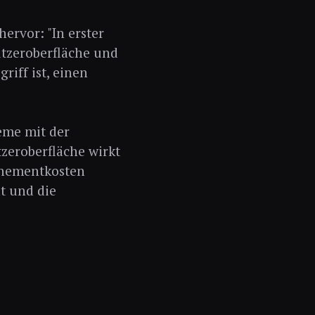
ervor: "In erster
utzeroberfläche und
iff ist, einen
eme mit der
tzeroberfläche wirkt
nnementkosten
t und die