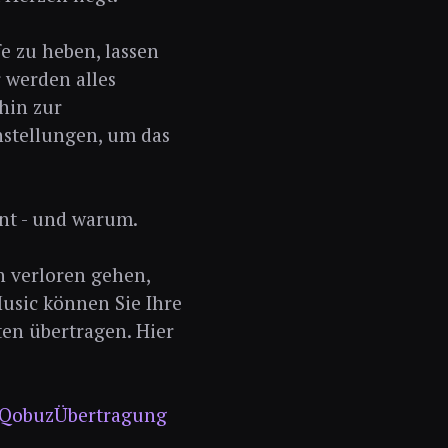
fe zu heben, lassen
 werden alles
hin zur
nstellungen, um das
ent - und warum.
n verloren gehen,
Music können Sie Ihre
en übertragen. Hier
 Qobuz
Übertragung