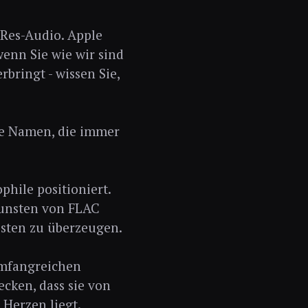
-Res-Audio. Apple
wenn Sie wie wir sind
bringt - wissen Sie,
ie Namen, die immer
phile positioniert.
unsten von FLAC
risten zu überzeugen.
umfangreichen
cken, dass sie von
Herzen liegt.