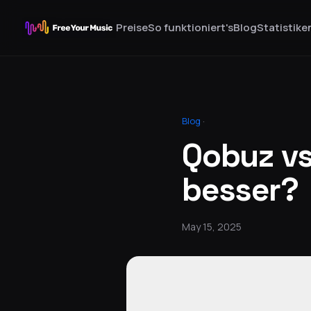
Preise
So funktioniert's
Blog
Statistike
Blog
·
Qobuz vs
besser?
May 15, 2025