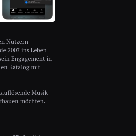
nen Nutzern
de 2007 ins Leben
 sein Engagement in
hen Katalog mit
hauflösende Musik
aufbauen möchten.