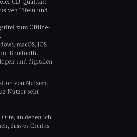
reier CD-Qualität:
usiven Titeln und
stitel zum Offline-
.
ndows, macOS, iOS
und Bluetooth.
alogen und digitalen
aktion von Nutzern
uz-Nutzer sehr
 Orte, an denen ich
ch, dass es Credits