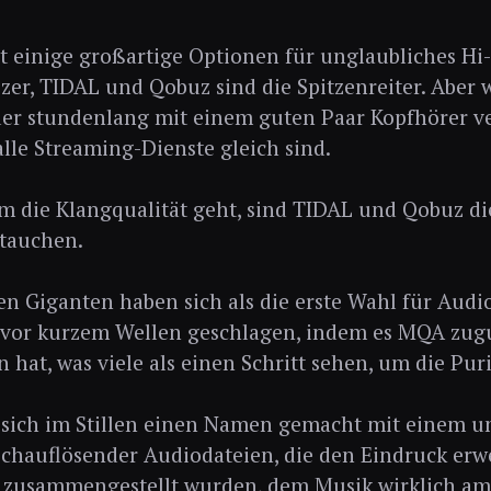
tzt einige großartige Optionen für unglaubliches Hi
zer, TIDAL und Qobuz sind die Spitzenreiter. Aber 
der stundenlang mit einem guten Paar Kopfhörer ver
lle Streaming-Dienste gleich sind.
m die Klangqualität geht, sind TIDAL und Qobuz d
ftauchen.
en Giganten haben sich als die erste Wahl für Audio
 vor kurzem Wellen geschlagen, indem es MQA zug
 hat, was viele als einen Schritt sehen, um die Pu
 sich im Stillen einen Namen gemacht mit einem 
chauflösender Audiodateien, die den Eindruck erwe
zusammengestellt wurden, dem Musik wirklich am 