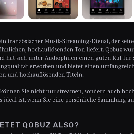
ein französischer Musik-Streaming-Dienst, der sei
hnlichen, hochauflösenden Ton liefert. Qobuz wur
d hat sich unter Audiophilen einen guten Ruf für
ngqualität erworben und bietet einen umfangreic
ien und hochauflösenden Titeln.
 können Sie nicht nur streamen, sondern auch hoc
s ideal ist, wenn Sie eine persönliche Sammlung 
IETET QOBUZ ALSO?