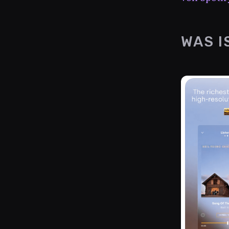
WAS I