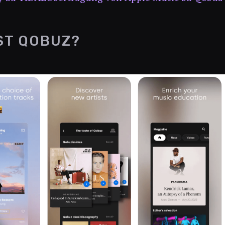
ST QOBUZ?