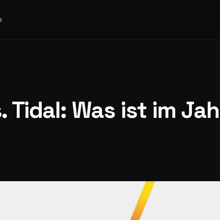
n
. Tidal: Was ist im Ja