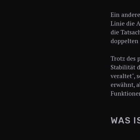
Ein andere
Linie die 
die Tatsac
doppelten 
Trotz des 
Stabilität
veraltet"
erwähnt, a
Funktionen
WAS I