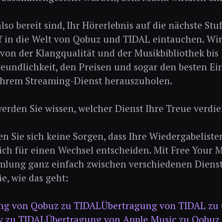
lso bereit sind, Ihr Hörerlebnis auf die nächste Stu
ef in die Welt von Qobuz und TIDAL eintauchen. Wir
von der Klangqualität und der Musikbibliothek bis 
eundlichkeit, den Preisen und sogar den besten Ei
 Ihrem Streaming-Dienst herauszuholen.
rden Sie wissen, welcher Dienst Ihre Treue verdi
 Sie sich keine Sorgen, dass Ihre Wiedergabeliste
ich für einen Wechsel entscheiden. Mit Free Your 
lung ganz einfach zwischen verschiedenen Dienst
ie, wie das geht:
ng von Qobuz zu TIDAL
Übertragung von TIDAL zu
y zu TIDAL
Übertragung von Apple Music zu Qobuz