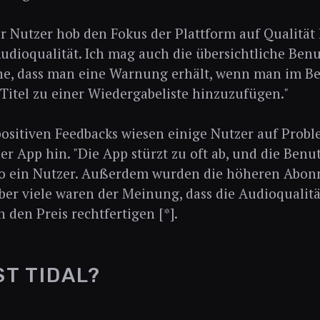
r Nutzer hob den Fokus der Plattform auf Qualität h
Audioqualität. Ich mag auch die übersichtliche Ben
he, dass man eine Warnung erhält, wenn man im Begr
Titel zu einer Wiedergabeliste hinzuzufügen."
positiven Feedbacks wiesen einige Nutzer auf Probl
 der App hin. "Die App stürzt zu oft ab, und die Benu
, so ein Nutzer. Außerdem wurden die höheren Abo
ber viele waren der Meinung, dass die Audioqualitä
 den Preis rechtfertigen [*].
ST TIDAL?