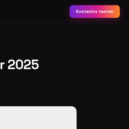
Kostenlos testen
hr 2025