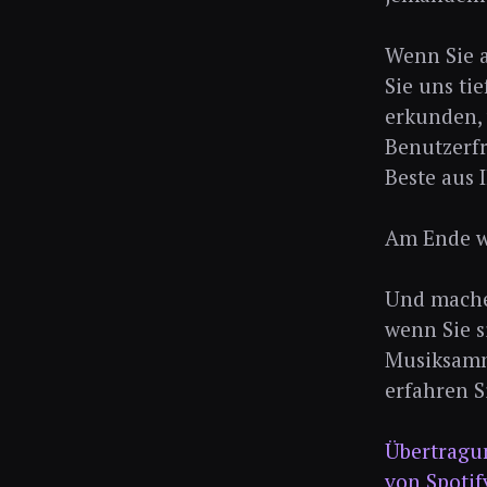
Wenn Sie a
Sie uns ti
erkunden, 
Benutzerfr
Beste aus
Am Ende we
Und machen
wenn Sie s
Musiksamm
erfahren S
Übertragu
von Spotif