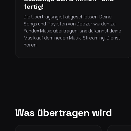
fertig!
Die Übertragung ist abgeschlossen. Deine
Songs und Playlisten von Deezer wurden zu
Yandex Music übertragen, und du kannst deine
Musik auf dem neuen Musik-Streaming-Dienst
hören.
Was übertragen wird