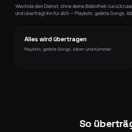
Wechsle den Dienst, ohne deine Bibliothek zurückzulas
und überträgt ihn für dich — Playlists, gelikte Songs, A
Alles wird übertragen
Playlists, gelikte Songs, Alben und Künstler.
So überträ