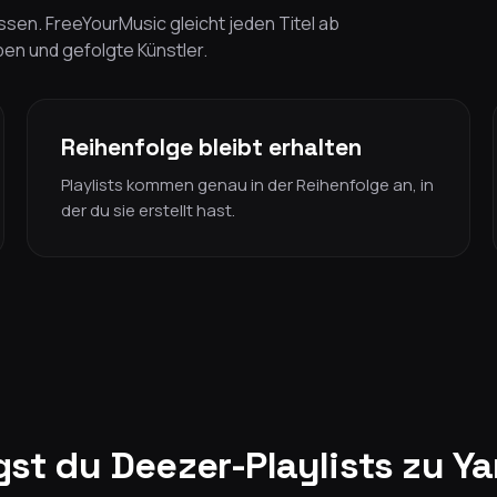
sen. FreeYourMusic gleicht jeden Titel ab
lben und gefolgte Künstler.
Reihenfolge bleibt erhalten
Playlists kommen genau in der Reihenfolge an, in
der du sie erstellt hast.
gst du Deezer-Playlists zu Y