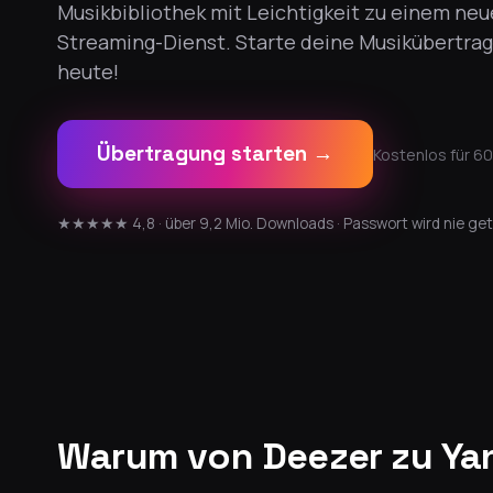
Musikbibliothek mit Leichtigkeit zu einem ne
Streaming-Dienst. Starte deine Musikübertra
heute!
Übertragung starten →
Kostenlos für 60
★★★★★ 4,8 · über 9,2 Mio. Downloads · Passwort wird nie get
Warum von Deezer zu Ya