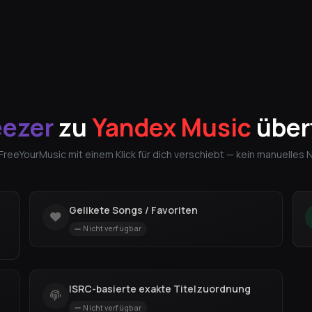
ezer
zu
Yandex Music
über
 FreeYourMusic mit einem Klick für dich verschiebt — kein manuelles
Gelikete Songs / Favoriten
Nicht verfügbar
ISRC-basierte exakte Titelzuordnung
Nicht verfügbar