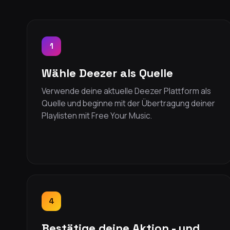
1
Wähle Deezer als Quelle
Verwende deine aktuelle Deezer Plattform als
Quelle und beginne mit der Übertragung deiner
Playlisten mit Free Your Music.
4
Bestätige deine Aktion - und