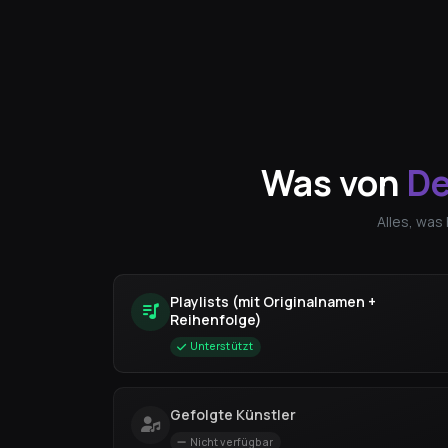
Was von
De
Alles, was
Playlists (mit Originalnamen +
Reihenfolge)
Unterstützt
Gefolgte Künstler
Nicht verfügbar