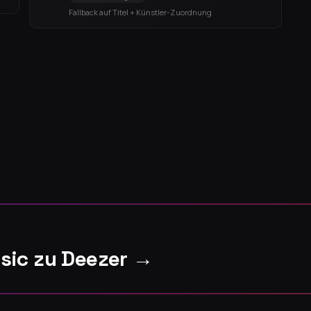
Fallback auf Titel + Künstler-Zuordnung
sic zu Deezer →