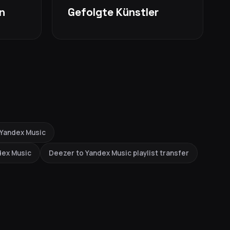
n
Gefolgte Künstler
 Yandex Music
dex Music
Deezer to Yandex Music playlist transfer