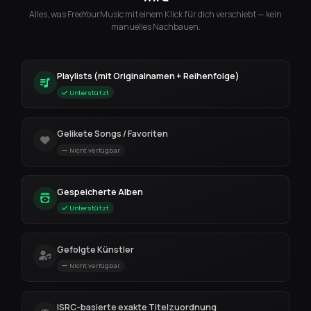
Alles, was FreeYourMusic mit einem Klick für dich verschiebt — kein
manuelles Nachbauen.
Playlists (mit Originalnamen + Reihenfolge)
Unterstützt
Gelikete Songs / Favoriten
Nicht verfügbar
Gespeicherte Alben
Unterstützt
Gefolgte Künstler
Nicht verfügbar
ISRC-basierte exakte Titelzuordnung