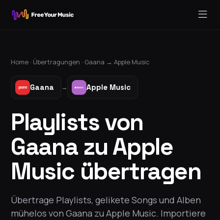
Home ·
Übertragungen
·
Gaana
→
Apple Music
Gaana
Apple Music
→
Playlists von
Gaana zu Apple
Music übertragen
Übertrage Playlists, gelikete Songs und Alben
mühelos von Gaana zu Apple Music. Importiere