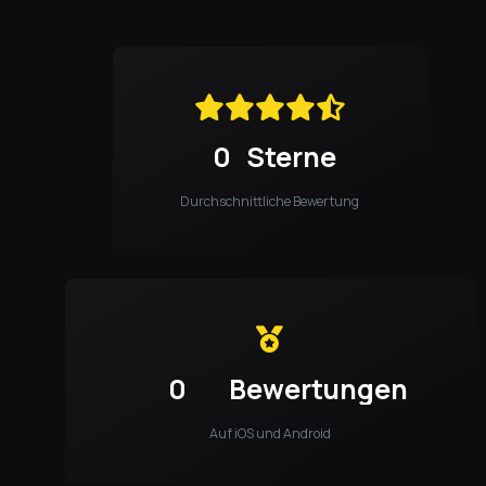
0
Sterne
Durchschnittliche Bewertung
0
Bewertungen
Auf iOS und Android