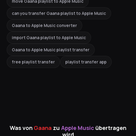
move Gaana playlist to Apple Music
can you transfer Gaana playlist to Apple Music
Gaana to Apple Music converter
import Gaana playlist to Apple Music
Gaana to Apple Music playlist transfer
free playlist transfer
playlist transfer app
Was von
Gaana
zu
Apple Music
übertragen
wird