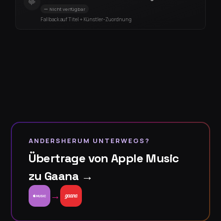
Nicht verfügbar
Fallback auf Titel + Künstler-Zuordnung
ANDERSHERUM UNTERWEGS?
Übertrage von Apple Music
zu Gaana →
→