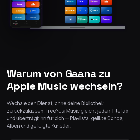
Warum von Gaana zu
Apple Music wechseln?
Wechsle den Dienst, ohne deine Bibliothek
zurückzulassen. FreeYourMusic gleicht jeden Titel ab
und überträgt ihn für dich — Playlists, gelikte Songs,
Alben und gefolgte Künstler.