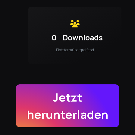
0
Downloads
Plattformübergreifend
Jetzt
herunterladen