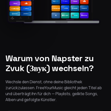
Warum von Napster zu
Zvuk (Звук) wechseln?
Wechsle den Dienst, ohne deine Bibliothek
zurückzulassen. FreeYourMusic gleicht jeden Titel ab
und überträgt ihn für dich — Playlists, gelikte Songs,
Alben und gefolgte Künstler.