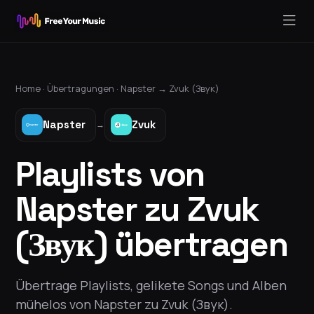
Home ·
Übertragungen
·
Napster
→
Zvuk (Звук)
Napster
Zvuk
→
Playlists von
Napster zu Zvuk
(Звук) übertragen
Übertrage Playlists, gelikete Songs und Alben
mühelos von Napster zu Zvuk (Звук).