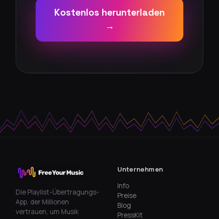
Kostenlos herunterladen
→
Unternehmen
Info
Die Playlist-Übertragungs-
Preise
App, der Millionen
Blog
vertrauen, um Musik
PressKit