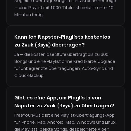
Abgleich überträgt Songs mit intakter Reihenfolge
— eine Playlist mit 1.000 Titeln ist meist in unter 10
Minuten fertig.
Kann ich Napster-Playlists kostenlos
zu Zvuk (Звук) übertragen?
Ja — die kostenlose Stufe überträgt bis zu 600
Songs und eine Playlist ohne Kreditkarte. Upgrade
für unbegrenzte Übertragungen, Auto-Sync und
Cloud-Backup.
Gibt es eine App, um Playlists von
Napster zu Zvuk (Звук) zu übertragen?
FreeYourMusic ist eine Playlist-Übertragungs-App
für iPhone, iPad, Android, Mac, Windows und Linux,
die Playlists, gelikte Songs, gespeicherte Alben