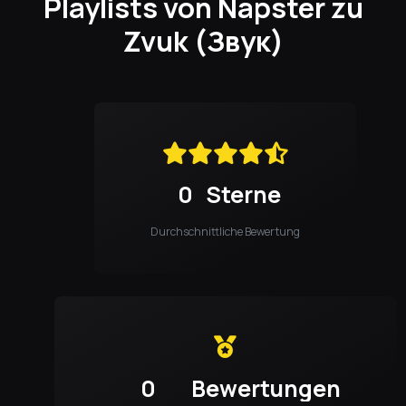
Playlists von Napster zu
Zvuk (Звук)
0
Sterne
Durchschnittliche Bewertung
0
Bewertungen