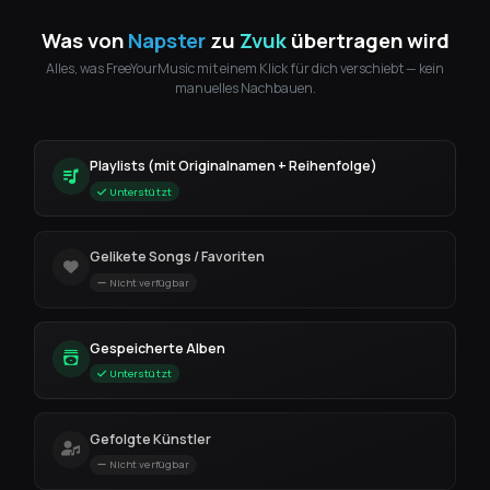
Was von
Napster
zu
Zvuk
übertragen wird
Alles, was FreeYourMusic mit einem Klick für dich verschiebt — kein
manuelles Nachbauen.
Playlists (mit Originalnamen + Reihenfolge)
Unterstützt
Gelikete Songs / Favoriten
Nicht verfügbar
Gespeicherte Alben
Unterstützt
Gefolgte Künstler
Nicht verfügbar