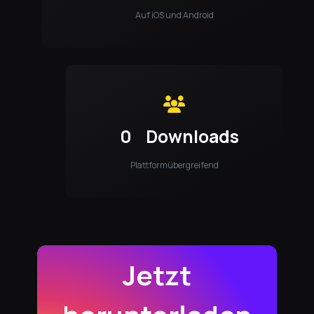
Auf iOS und Android
0
Downloads
Plattformübergreifend
Jetzt