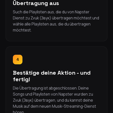
Übertragung aus
Such die Playlisten aus, die du von Napster
Dienst zu Zvuk (Звук) übertragen möchtest und
wähle alle Playlisten aus, die du übertragen
möchtest.
4
Bestätige deine Aktion - und
fertig!
Die Übertragung ist abgeschlossen. Deine
Songs und Playlisten von Napster wurden zu
Zvuk (Звук) übertragen, und du kannst deine
Musik auf dem neuen Musik-Streaming-Dienst
hören.