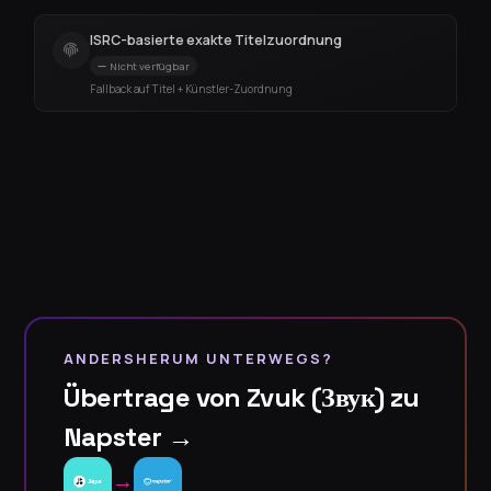
ISRC-basierte exakte Titelzuordnung
Nicht verfügbar
Fallback auf Titel + Künstler-Zuordnung
ANDERSHERUM UNTERWEGS?
Übertrage von Zvuk (Звук) zu
Napster →
→