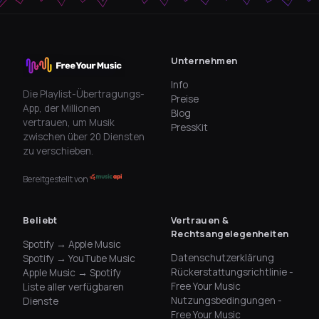
Unternehmen
Info
Die Playlist-Übertragungs-
Preise
App, der Millionen
Blog
vertrauen, um Musik
PressKit
zwischen über 20 Diensten
zu verschieben.
Bereitgestellt von
Beliebt
Vertrauen &
Rechtsangelegenheiten
Spotify → Apple Music
Datenschutzerklärung
Spotify → YouTube Music
Rückerstattungsrichtlinie -
Apple Music → Spotify
Free Your Music
Liste aller verfügbaren
Nutzungsbedingungen -
Dienste
Free Your Music