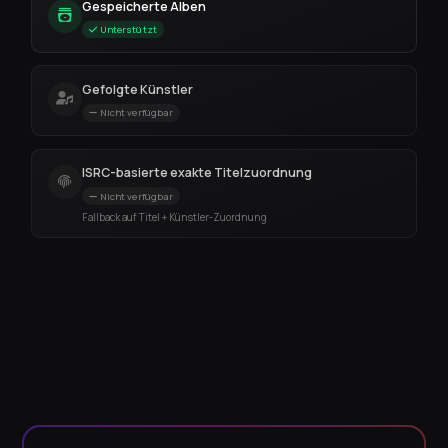
Gespeicherte Alben
Unterstützt
Gefolgte Künstler
Nicht verfügbar
ISRC-basierte exakte Titelzuordnung
Nicht verfügbar
Fallback auf Titel + Künstler-Zuordnung