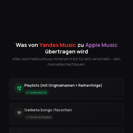
Was von
Yandex Music
zu
Apple Music
übertragen wird
Alles, was FreeYourMusic mit einem Klick für dich verschiebt — kein
manuelles Nachbauen.
Playlists (mit Originalnamen + Reihenfolge)
Unterstützt
Gelikete Songs / Favoriten
Nicht verfügbar