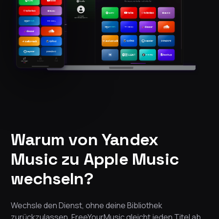
Warum von Yandex
Music zu Apple Music
wechseln?
Wechsle den Dienst, ohne deine Bibliothek
zurückzulassen. FreeYourMusic gleicht jeden Titel ab