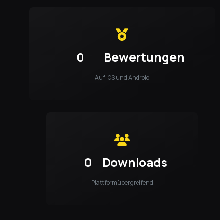
0
Bewertungen
Auf iOS und Android
0
Downloads
Plattformübergreifend