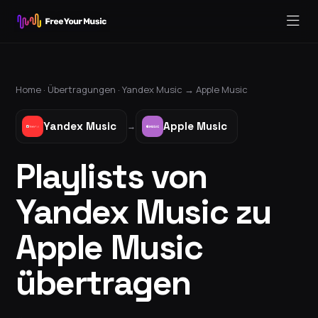
Home ·
Übertragungen
·
Yandex Music
→
Apple Music
Yandex Music
Apple Music
→
Playlists von
Yandex Music zu
Apple Music
übertragen