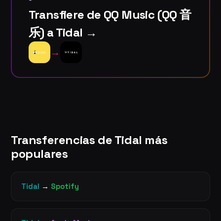
Transfiere de QQ Music (QQ 音
乐) a Tidal →
→
Transferencias de Tidal más
populares
Tidal
→
Spotify