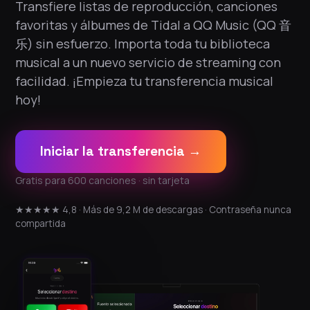
Transfiere listas de reproducción, canciones
favoritas y álbumes de Tidal a QQ Music (QQ 音
乐) sin esfuerzo. Importa toda tu biblioteca
musical a un nuevo servicio de streaming con
facilidad. ¡Empieza tu transferencia musical
hoy!
Iniciar la transferencia →
Gratis para 600 canciones · sin tarjeta
★★★★★ 4,8 · Más de 9,2 M de descargas · Contraseña nunca
compartida