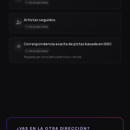
No disponible
Artistas seguidos
No disponible
Correspondencia exacta de pistas basada en ISRC
No disponible
Respaldo por coincidencia de título + artista
¿VAS EN LA OTRA DIRECCIÓN?