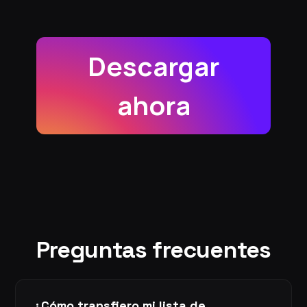
Descargar
ahora
Preguntas frecuentes
¿Cómo transfiero mi lista de