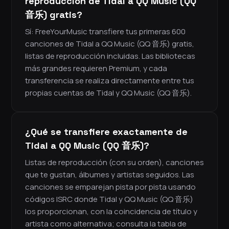
reproducción de Tidal a QQ Music (QQ
音乐) gratis?
Sí: FreeYourMusic transfiere tus primeras 600
canciones de Tidal a QQ Music (QQ 音乐) gratis,
listas de reproducción incluidas. Las bibliotecas
más grandes requieren Premium, y cada
transferencia se realiza directamente entre tus
propias cuentas de Tidal y QQ Music (QQ 音乐).
¿Qué se transfiere exactamente de
Tidal a QQ Music (QQ 音乐)?
Listas de reproducción (con su orden), canciones
que te gustan, álbumes y artistas seguidos. Las
canciones se emparejan pista por pista usando
códigos ISRC donde Tidal y QQ Music (QQ 音乐)
los proporcionan, con la coincidencia de título y
artista como alternativa; consulta la tabla de