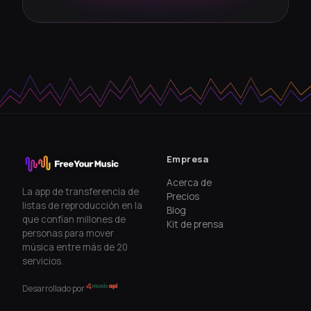
Empresa
Acerca de
La app de transferencia de
Precios
listas de reproducción en la
Blog
que confían millones de
Kit de prensa
personas para mover
música entre más de 20
servicios.
Desarrollado por