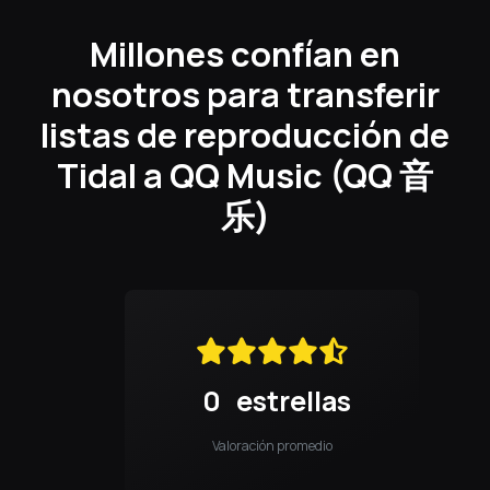
Millones confían en
nosotros para transferir
listas de reproducción de
Tidal a QQ Music (QQ 音
乐)
0
estrellas
Valoración promedio