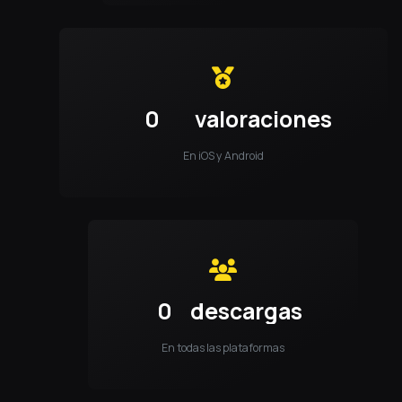
0
valoraciones
En iOS y Android
0
descargas
En todas las plataformas