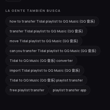
LA GENTE TAMBIÉN BUSCA
how to transfer Tidal playlist to QQ Music (QQ 音乐)
transfer Tidal playlist to QQ Music (QQ 音乐)
move Tidal playlist to QQ Music (QQ 音乐)
can you transfer Tidal playlist to QQ Music (QQ 音乐)
Tidal to QQ Music (QQ 音乐) converter
import Tidal playlist to QQ Music (QQ 音乐)
Tidal to QQ Music (QQ 音乐) playlist transfer
free playlist transfer
playlist transfer app