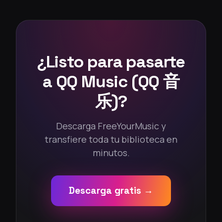
¿Listo para pasarte
a QQ Music (QQ 音
乐)?
Descarga FreeYourMusic y
transfiere toda tu biblioteca en
minutos.
Descarga gratis →