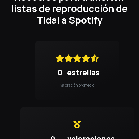
listas de reproducción de
Tidal a Spotify
0
estrellas
Valoración promedio
0
valoraciones