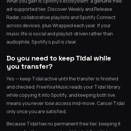
What you gain is Spotify’s ecosystem: a genuine free
ad-supported tier, Discover Weekly and Release
Radar, collaborative playlists and Spotify Connect
across devices, plus Wrapped each year. If your
music life is social and playlist-driven rather than
audiophile, Spotify’s pull is clear.
Do you need to keep Tidal while
you transfer?
Yes — keep Tidal active until the transfer is finished
and checked. FreeYourMusic reads your Tidal library
while copying it into Spotify, and keeping both live
means you never lose access mid-move. Cancel Tidal
only once you are satisfied.
Because Tidal has no permanent free tier, keeping it