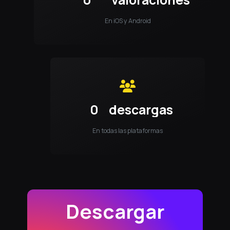
En iOS y Android
0
descargas
En todas las plataformas
Descargar