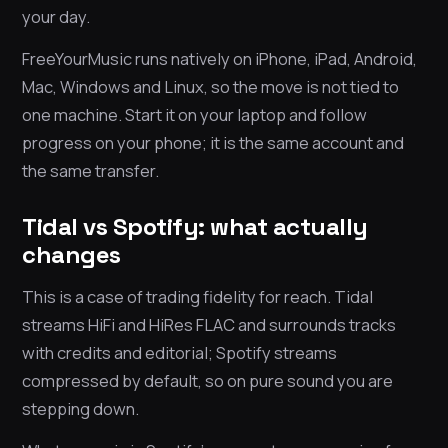
your day.
FreeYourMusic runs natively on iPhone, iPad, Android,
Mac, Windows and Linux, so the move is not tied to
one machine. Start it on your laptop and follow
progress on your phone; it is the same account and
the same transfer.
Tidal vs Spotify: what actually
changes
This is a case of trading fidelity for reach. Tidal
streams HiFi and HiRes FLAC and surrounds tracks
with credits and editorial; Spotify streams
compressed by default, so on pure sound you are
stepping down.