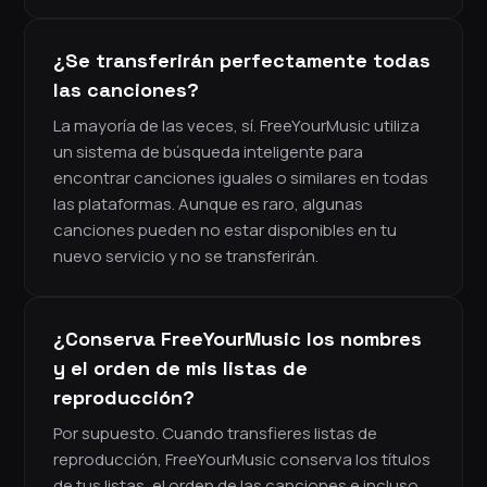
¿Se transferirán perfectamente todas
las canciones?
La mayoría de las veces, sí. FreeYourMusic utiliza
un sistema de búsqueda inteligente para
encontrar canciones iguales o similares en todas
las plataformas. Aunque es raro, algunas
canciones pueden no estar disponibles en tu
nuevo servicio y no se transferirán.
¿Conserva FreeYourMusic los nombres
y el orden de mis listas de
reproducción?
Por supuesto. Cuando transfieres listas de
reproducción, FreeYourMusic conserva los títulos
de tus listas, el orden de las canciones e incluso