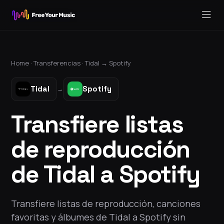
Home ·
Transferencias
·
Tidal
→
Spotify
Tidal
Spotify
→
Transfiere listas
de reproducción
de Tidal a Spotify
Transfiere listas de reproducción, canciones
favoritas y álbumes de Tidal a Spotify sin