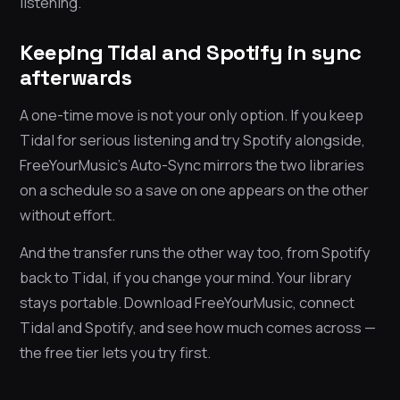
listening.
Keeping Tidal and Spotify in sync
afterwards
A one-time move is not your only option. If you keep
Tidal for serious listening and try Spotify alongside,
FreeYourMusic’s Auto-Sync mirrors the two libraries
on a schedule so a save on one appears on the other
without effort.
And the transfer runs the other way too, from Spotify
back to Tidal, if you change your mind. Your library
stays portable. Download FreeYourMusic, connect
Tidal and Spotify, and see how much comes across —
the free tier lets you try first.