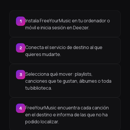
Instala FreeYourMusic en tu ordenador o
1
móvil e inicia sesión en Deezer.
Conecta el servicio de destino al que
2
quieres mudarte.
Selecciona qué mover: playlists,
3
canciones que te gustan, álbumes o toda
tu biblioteca.
FreeYourMusic encuentra cada canción
4
en el destino e informa de las que no ha
podido localizar.