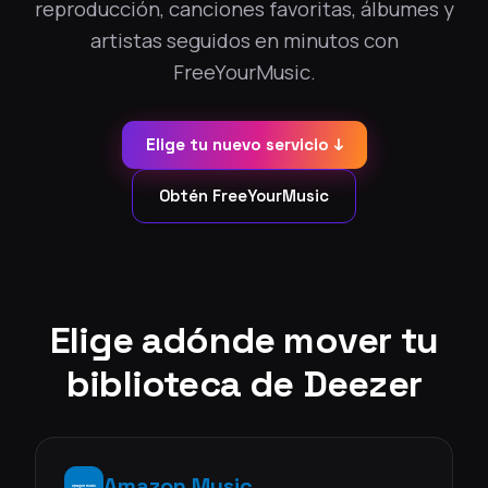
reproducción, canciones favoritas, álbumes y
artistas seguidos en minutos con
FreeYourMusic.
Elige tu nuevo servicio ↓
Obtén FreeYourMusic
Elige adónde mover tu
biblioteca de Deezer
Amazon Music