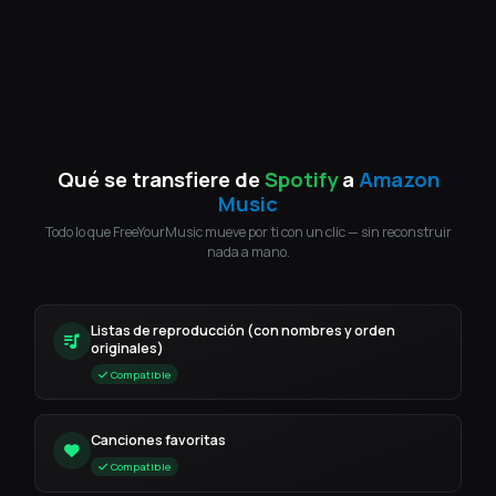
Qué se transfiere de
Spotify
a
Amazon
Music
Todo lo que FreeYourMusic mueve por ti con un clic — sin reconstruir
nada a mano.
Listas de reproducción (con nombres y orden
originales)
Compatible
Canciones favoritas
Compatible