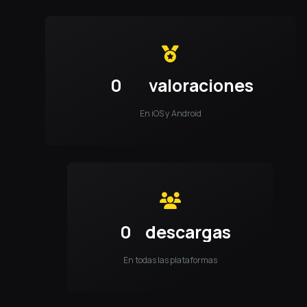
0
valoraciones
En iOS y Android
0
descargas
En todas las plataformas