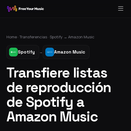
Home ·
Transferencias
·
Spotify
→
Amazon Music
Spotify
Amazon Music
→
Transfiere listas
de reproducción
de Spotify a
Amazon Music