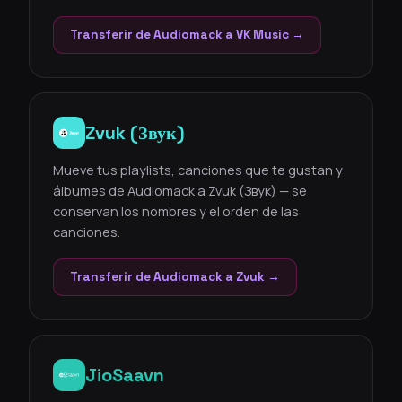
Transferir de Audiomack a VK Music →
Zvuk (Звук)
Mueve tus playlists, canciones que te gustan y
álbumes de Audiomack a Zvuk (Звук) — se
conservan los nombres y el orden de las
canciones.
Transferir de Audiomack a Zvuk →
JioSaavn