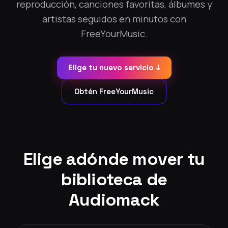
reproducción, canciones favoritas, álbumes y
artistas seguidos en minutos con
FreeYourMusic.
Elige tu nuevo servicio ↓
Obtén FreeYourMusic
Elige adónde mover tu
biblioteca de
Audiomack