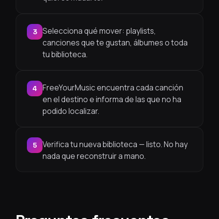
Selecciona qué mover: playlists,
3
canciones que te gustan, álbumes o toda
tu biblioteca.
FreeYourMusic encuentra cada canción
4
en el destino e informa de las que no ha
podido localizar.
Verifica tu nueva biblioteca — listo. No hay
5
nada que reconstruir a mano.