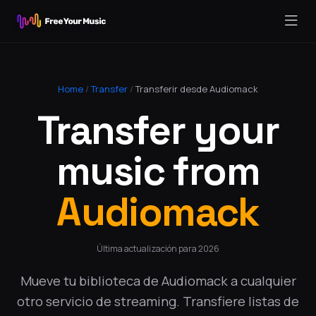
Home
/
Transfer
/
Transferir desde Audiomack
Transfer your
music from
Audiomack
Última actualización para 2026
Mueve tu biblioteca de Audiomack a cualquier
otro servicio de streaming. Transfiere listas de