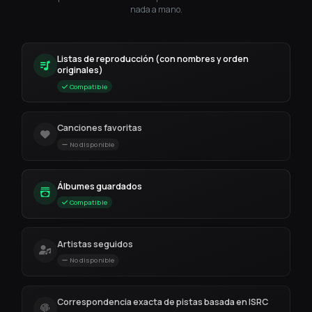
nada a mano.
Listas de reproducción (con nombres y orden
originales)
Compatible
Canciones favoritas
No disponible
Álbumes guardados
Compatible
Artistas seguidos
No disponible
Correspondencia exacta de pistas basada en ISRC