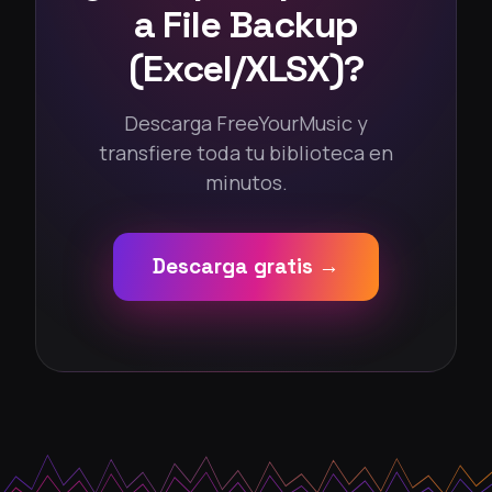
a File Backup
(Excel/XLSX)?
Descarga FreeYourMusic y
transfiere toda tu biblioteca en
minutos.
Descarga gratis →