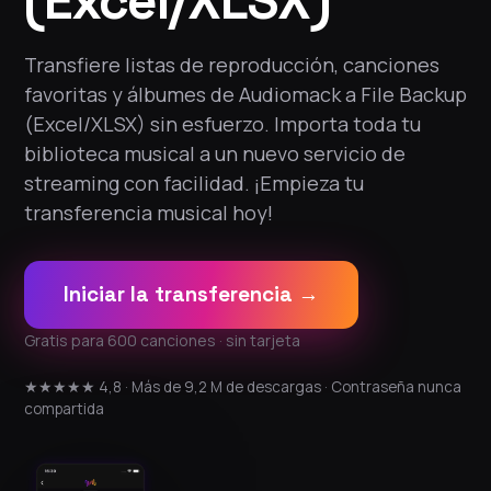
(Excel/XLSX)
Transfiere listas de reproducción, canciones
favoritas y álbumes de Audiomack a File Backup
(Excel/XLSX) sin esfuerzo. Importa toda tu
biblioteca musical a un nuevo servicio de
streaming con facilidad. ¡Empieza tu
transferencia musical hoy!
Iniciar la transferencia →
Gratis para 600 canciones · sin tarjeta
★★★★★ 4,8 · Más de 9,2 M de descargas · Contraseña nunca
compartida