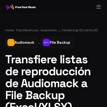
Home ·
Transferencias
·
Audiomack
→
File Backup (Excel/XLSX)
Audiomack
File Backup
→
Transfiere listas
de reproducción
de Audiomack a
File Backup