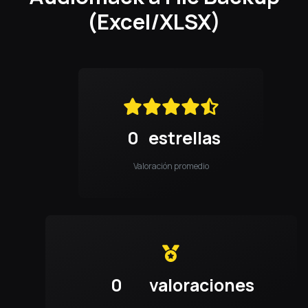
(Excel/XLSX)
0
estrellas
Valoración promedio
0
valoraciones