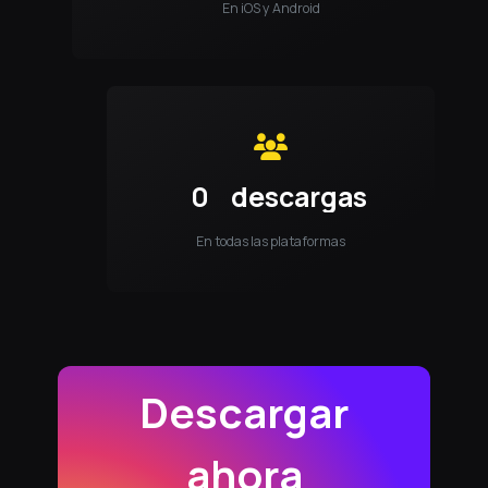
En iOS y Android
0
descargas
En todas las plataformas
Descargar
ahora