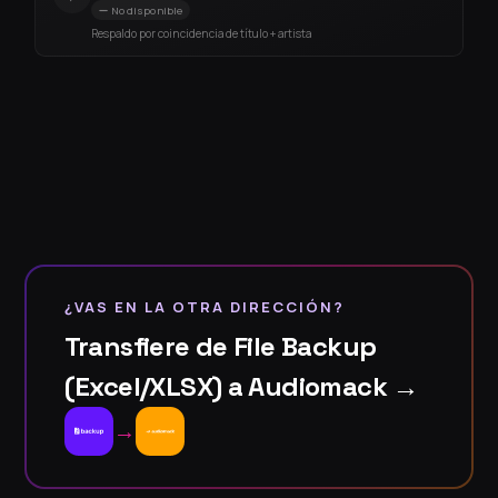
No disponible
Respaldo por coincidencia de título + artista
¿VAS EN LA OTRA DIRECCIÓN?
Transfiere de File Backup
(Excel/XLSX) a Audiomack →
→