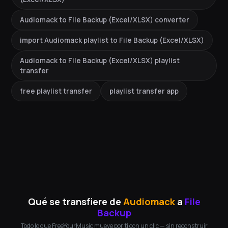
Audiomack to File Backup (Excel/XLSX) converter
import Audiomack playlist to File Backup (Excel/XLSX)
Audiomack to File Backup (Excel/XLSX) playlist
transfer
free playlist transfer
playlist transfer app
Qué se transfiere de
Audiomack
a
File
Backup
Todo lo que FreeYourMusic mueve por ti con un clic — sin reconstruir