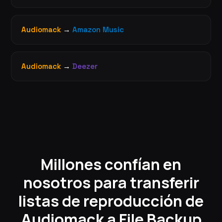
Audiomack
→
Amazon Music
Audiomack
→
Deezer
Millones confían en
nosotros para transferir
listas de reproducción de
Audiomack a File Backup