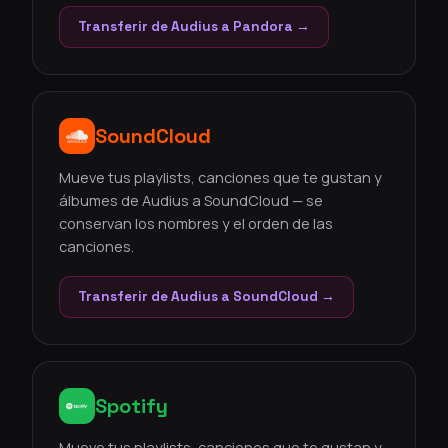
Transferir de Audius a Pandora →
SoundCloud
Mueve tus playlists, canciones que te gustan y
álbumes de Audius a SoundCloud — se
conservan los nombres y el orden de las
canciones.
Transferir de Audius a SoundCloud →
Spotify
Mueve tus playlists, canciones que te gustan y