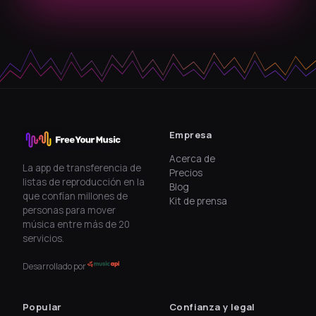
Empresa
Acerca de
La app de transferencia de
Precios
listas de reproducción en la
Blog
que confían millones de
Kit de prensa
personas para mover
música entre más de 20
servicios.
Desarrollado por
Popular
Confianza y legal