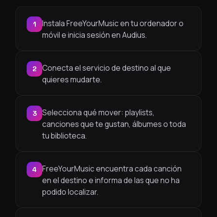
Instala FreeYourMusic en tu ordenador o
1
móvil e inicia sesión en Audius.
Conecta el servicio de destino al que
2
quieres mudarte.
Selecciona qué mover: playlists,
3
canciones que te gustan, álbumes o toda
tu biblioteca.
FreeYourMusic encuentra cada canción
4
en el destino e informa de las que no ha
podido localizar.