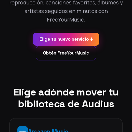
reproducción, canciones favoritas, álbumes y
artistas seguidos en minutos con
FreeYourMusic.
Elige tu nuevo servicio ↓
Obtén FreeYourMusic
Elige adónde mover tu
biblioteca de Audius
Amazon Music