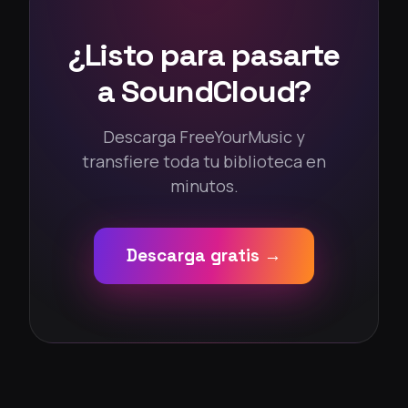
¿Listo para pasarte
a SoundCloud?
Descarga FreeYourMusic y
transfiere toda tu biblioteca en
minutos.
Descarga gratis →