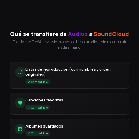
Qué se transfiere de
Audius
a
SoundCloud
Todo lo que FreeYourMusic mueve por ti con un clic — sin reconstruir
nada a mano.
Listas de reproducción (con nombres y orden
originales)
Compatible
Canciones favoritas
Compatible
Álbumes guardados
Compatible