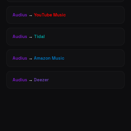
Audius
→
YouTube Music
Audius
→
Tidal
Audius
→
Amazon Music
Audius
→
Deezer