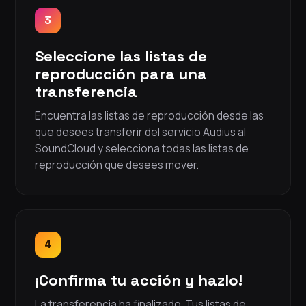
3
Seleccione las listas de
reproducción para una
transferencia
Encuentra las listas de reproducción desde las
que desees transferir del servicio Audius al
SoundCloud y selecciona todas las listas de
reproducción que desees mover.
4
¡Confirma tu acción y hazlo!
La transferencia ha finalizado. Tus listas de