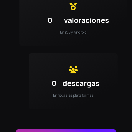
0
valoraciones
En iOS y Android
0
descargas
En todas las plataformas