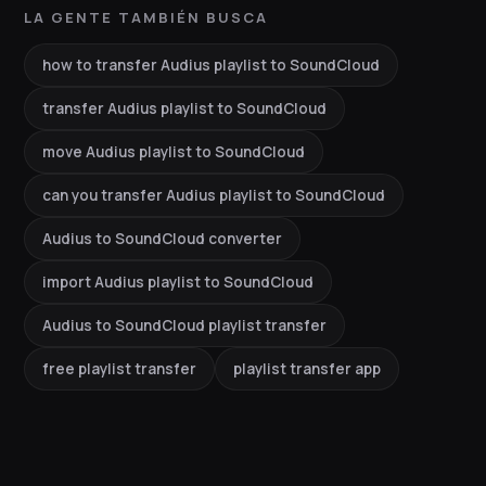
LA GENTE TAMBIÉN BUSCA
how to transfer Audius playlist to SoundCloud
transfer Audius playlist to SoundCloud
move Audius playlist to SoundCloud
can you transfer Audius playlist to SoundCloud
Audius to SoundCloud converter
import Audius playlist to SoundCloud
Audius to SoundCloud playlist transfer
free playlist transfer
playlist transfer app