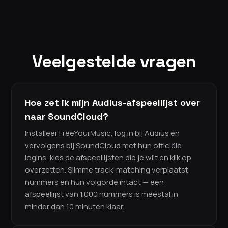
Veelgestelde vragen
Hoe zet ik mijn Audius-afspeellijst over
naar SoundCloud?
Installeer FreeYourMusic, log in bij Audius en
vervolgens bij SoundCloud met hun officiële
logins, kies de afspeellijsten die je wilt en klik op
overzetten. Slimme track-matching verplaatst
nummers en hun volgorde intact — een
afspeellijst van 1.000 nummers is meestal in
minder dan 10 minuten klaar.