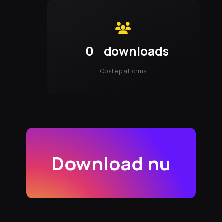
0
downloads
Op alle platforms
Download nu