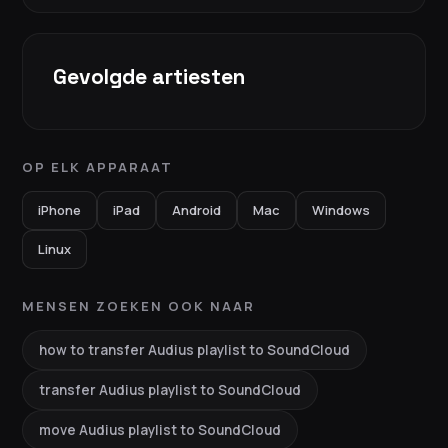
Gevolgde artiesten
OP ELK APPARAAT
iPhone
iPad
Android
Mac
Windows
Linux
MENSEN ZOEKEN OOK NAAR
how to transfer Audius playlist to SoundCloud
transfer Audius playlist to SoundCloud
move Audius playlist to SoundCloud