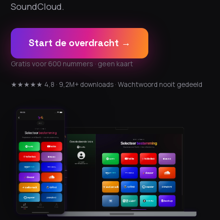
SoundCloud.
Start de overdracht →
Gratis voor 600 nummers · geen kaart
★★★★★ 4,8 · 9,2M+ downloads · Wachtwoord nooit gedeeld