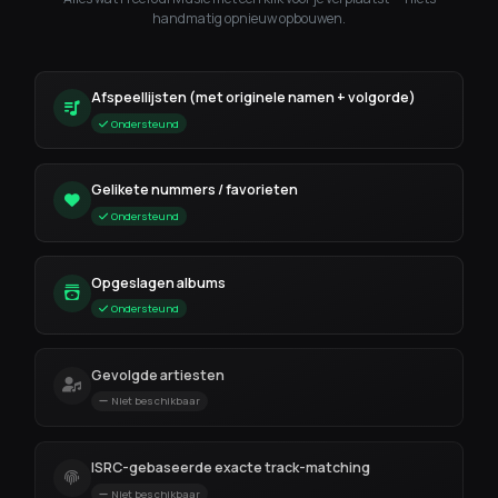
handmatig opnieuw opbouwen.
Afspeellijsten (met originele namen + volgorde)
Ondersteund
Gelikete nummers / favorieten
Ondersteund
Opgeslagen albums
Ondersteund
Gevolgde artiesten
Niet beschikbaar
ISRC-gebaseerde exacte track-matching
Niet beschikbaar