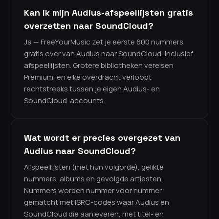
Kan ik mijn Audius-afspeellijsten gratis
overzetten naar SoundCloud?
Ja — FreeYourMusic zet je eerste 600 nummers
gratis over van Audius naar SoundCloud, inclusief
afspeellijsten. Grotere bibliotheken vereisen
Premium, en elke overdracht verloopt
rechtstreeks tussen je eigen Audius- en
SoundCloud-accounts.
Wat wordt er precies overgezet van
Audius naar SoundCloud?
Afspeellijsten (met hun volgorde), gelikte
nummers, albums en gevolgde artiesten.
Nummers worden nummer voor nummer
gematcht met ISRC-codes waar Audius en
SoundCloud die aanleveren, met titel- en