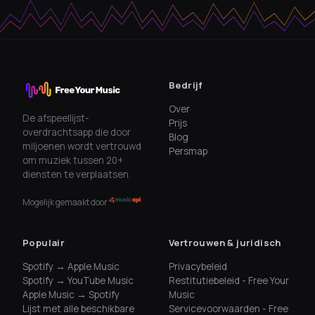
Bedrijf
Over
De afspeellijst-
Prijs
overdrachtsapp die door
Blog
miljoenen wordt vertrouwd
Persmap
om muziek tussen 20+
diensten te verplaatsen.
Mogelijk gemaakt door
Populair
Vertrouwen & juridisch
Spotify → Apple Music
Privacybeleid
Spotify → YouTube Music
Restitutiebeleid - Free Your
Apple Music → Spotify
Music
Lijst met alle beschikbare
Servicevoorwaarden - Free