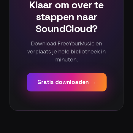
Klaar om over te
stappen naar
SoundCloud?
Download FreeYourMusic en
verplaats je hele bibliotheek in
minuten.
Gratis downloaden →