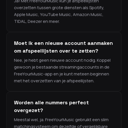
Ja! Met FreeYourMusic kun je afspeellijsten
overzetten tussen grote diensten als Spotify,
Apple Music, YouTube Music, Amazon Music,
TIDAL, Deezer en meer.
Moet ik een nieuwe account aanmaken
om afspeellijsten over te zetten?
Nee, je hebt geen nieuwe account nodig. Koppel
gewoon je bestaande streamingaccounts in de
FreeYourMusic-app en je kunt meteen beginnen
met het overzetten van je afspeellijsten.
Worden alle nummers perfect
overgezet?
Meestal wel, ja. FreeYourMusic gebruikt een slim
matchingsysteem om dezelfde of vergelijkbare