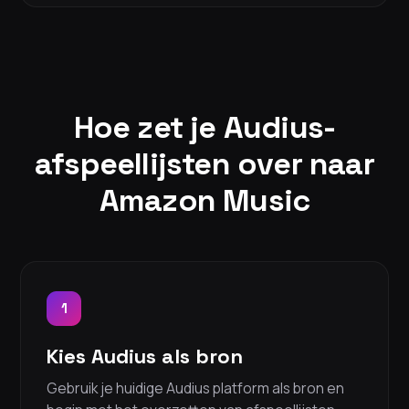
Hoe zet je Audius-
afspeellijsten over naar
Amazon Music
1
Kies Audius als bron
Gebruik je huidige Audius platform als bron en