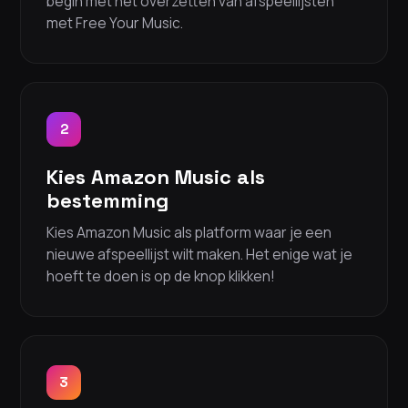
begin met het overzetten van afspeellijsten
met Free Your Music.
2
Kies Amazon Music als
bestemming
Kies Amazon Music als platform waar je een
nieuwe afspeellijst wilt maken. Het enige wat je
hoeft te doen is op de knop klikken!
3