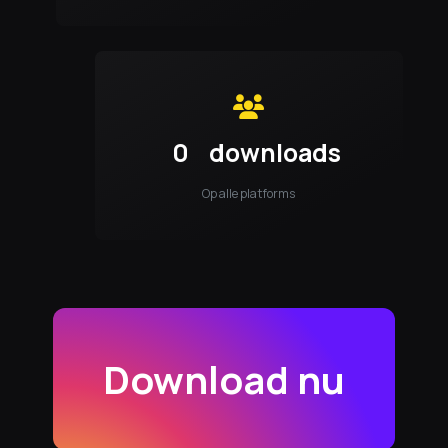
0
downloads
Op alle platforms
Download nu