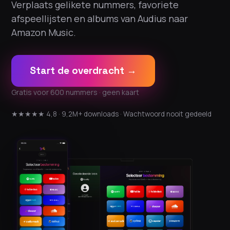
Verplaats gelikete nummers, favoriete
afspeellijsten en albums van Audius naar
Amazon Music.
Start de overdracht →
Gratis voor 600 nummers · geen kaart
★★★★★ 4,8 · 9,2M+ downloads · Wachtwoord nooit gedeeld