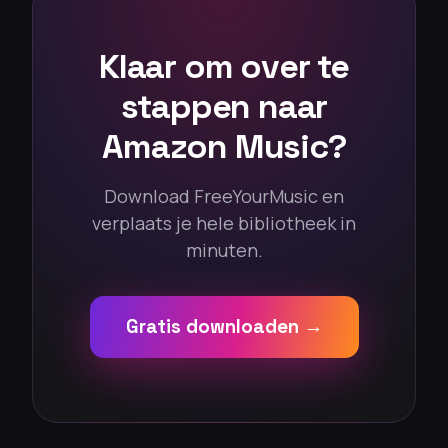
Klaar om over te
stappen naar
Amazon Music?
Download FreeYourMusic en
verplaats je hele bibliotheek in
minuten.
Gratis downloaden →