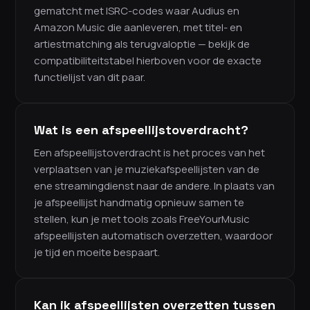
gematcht met ISRC-codes waar Audius en
Amazon Music die aanleveren, met titel- en
artiestmatching als terugvaloptie — bekijk de
compatibiliteitstabel hierboven voor de exacte
functielijst van dit paar.
Wat is een afspeellijstoverdracht?
Een afspeellijstoverdracht is het proces van het
verplaatsen van je muziekafspeellijsten van de
ene streamingdienst naar de andere. In plaats van
je afspeellijst handmatig opnieuw samen te
stellen, kun je met tools zoals FreeYourMusic
afspeellijsten automatisch overzetten, waardoor
je tijd en moeite bespaart.
Kan ik afspeellijsten overzetten tussen