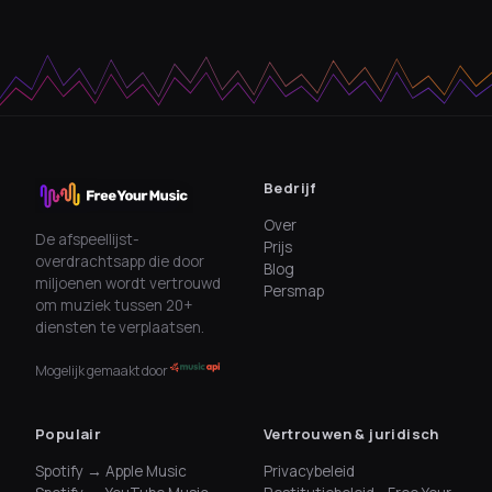
Bedrijf
Over
De afspeellijst-
Prijs
overdrachtsapp die door
Blog
miljoenen wordt vertrouwd
Persmap
om muziek tussen 20+
diensten te verplaatsen.
Mogelijk gemaakt door
Populair
Vertrouwen & juridisch
Spotify → Apple Music
Privacybeleid