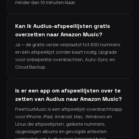
minder dan 10 minuten klaar.
Kan ik Audius-afspeellijsten gratis
overzetten naar Amazon Music?
Ja — de gratis versie verplaatst tot 600 nummers
en één afspeellijst zonder kaart nodig. Upgrade
voor onbeperkte overdrachten, Auto-Sync en
Cloud Backup.
Is er een app om afspeellijsten over te
zetten van Audius naar Amazon Music?
FreeYourMusic is een afspeellijst-overdrachtsapp
voor iPhone, iPad, Android, Mac, Windows en
Linux die afspeellijsten, gelikete nummers,
opgeslagen albums en gevolgde artiesten
verplaatst van Audius naar Amazon Music.