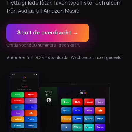
Flytta gillade låtar, favoritspellistor och album
från Audius till Amazon Music.
Start de overdracht →
Gratis voor 600 nummers · geen kaart
★★★★★ 4,8 · 9,2M+ downloads · Wachtwoord nooit gedeeld