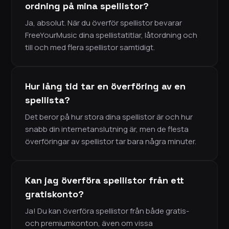
ordning på mina spellistor?
Ja, absolut. När du överför spellistor bevarar
FreeYourMusic dina spellistatitlar, låtordning och
till och med flera spellistor samtidigt.
Hur lång tid tar en överföring av en
spellista?
Det beror på hur stora dina spellistor är och hur
snabb din internetanslutning är, men de flesta
överföringar av spellistor tar bara några minuter.
Kan jag överföra spellistor från ett
gratiskonto?
Ja! Du kan överföra spellistor från både gratis-
och premiumkonton, även om vissa