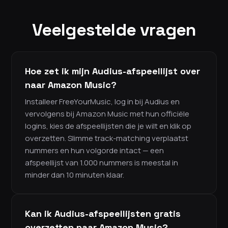
Veelgestelde vragen
Hoe zet ik mijn Audius-afspeellijst over
naar Amazon Music?
Installeer FreeYourMusic, log in bij Audius en
vervolgens bij Amazon Music met hun officiële
logins, kies de afspeellijsten die je wilt en klik op
overzetten. Slimme track-matching verplaatst
nummers en hun volgorde intact — een
afspeellijst van 1.000 nummers is meestal in
minder dan 10 minuten klaar.
Kan ik Audius-afspeellijsten gratis
overzetten naar Amazon Music?