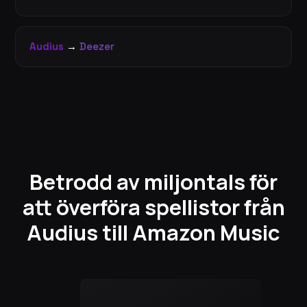
Audius
→
Deezer
Betrodd av miljontals för
att överföra spellistor från
Audius till Amazon Music