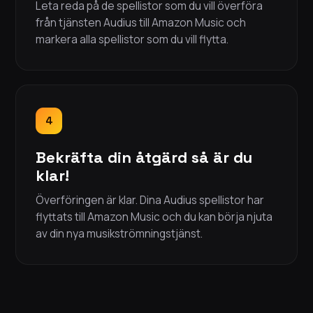
Leta reda på de spellistor som du vill överföra
från tjänsten Audius till Amazon Music och
markera alla spellistor som du vill flytta.
4
Bekräfta din åtgärd så är du
klar!
Överföringen är klar. Dina Audius spellistor har
flyttats till Amazon Music och du kan börja njuta
av din nya musikströmningstjänst.