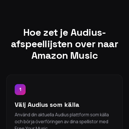
Hoe zet je Audius-
afspeellijsten over naar
Amazon Music
1
Välj Audius som källa
Använd din aktuella Audius plattform som källa
och börja överföringen av dina spellistor med
Free Your Music.