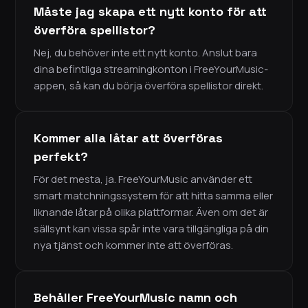
Måste jag skapa ett nytt konto för att
överföra spellistor?
Nej, du behöver inte ett nytt konto. Anslut bara
dina befintliga streamingkonton i FreeYourMusic-
appen, så kan du börja överföra spellistor direkt.
Kommer alla låtar att överföras
perfekt?
För det mesta, ja. FreeYourMusic använder ett
smart matchningssystem för att hitta samma eller
liknande låtar på olika plattformar. Även om det är
sällsynt kan vissa spår inte vara tillgängliga på din
nya tjänst och kommer inte att överföras.
Behåller FreeYourMusic namn och