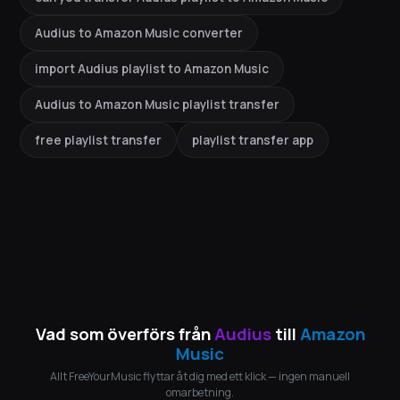
Audius to Amazon Music converter
import Audius playlist to Amazon Music
Audius to Amazon Music playlist transfer
free playlist transfer
playlist transfer app
Vad som överförs från
Audius
till
Amazon
Music
Allt FreeYourMusic flyttar åt dig med ett klick — ingen manuell
omarbetning.