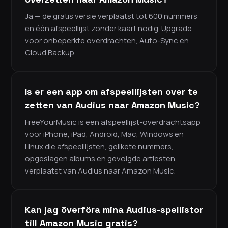
Ja — de gratis versie verplaatst tot 600 nummers
en één afspeellijst zonder kaart nodig. Upgrade
voor onbeperkte overdrachten, Auto-Sync en
Cloud Backup.
Is er een app om afspeellijsten over te
zetten van Audius naar Amazon Music?
FreeYourMusic is een afspeellijst-overdrachtsapp
voor iPhone, iPad, Android, Mac, Windows en
Linux die afspeellijsten, gelikete nummers,
opgeslagen albums en gevolgde artiesten
verplaatst van Audius naar Amazon Music.
Kan jag överföra mina Audius-spellistor
till Amazon Music gratis?