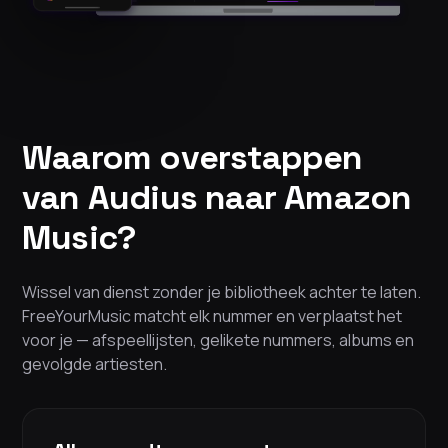
Waarom overstappen
van Audius naar Amazon
Music?
Wissel van dienst zonder je bibliotheek achter te laten.
FreeYourMusic matcht elk nummer en verplaatst het
voor je — afspeellijsten, gelikete nummers, albums en
gevolgde artiesten.