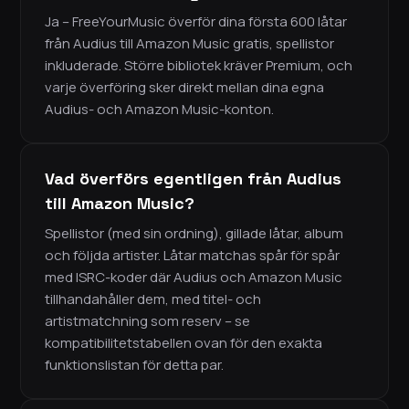
Ja – FreeYourMusic överför dina första 600 låtar
från Audius till Amazon Music gratis, spellistor
inkluderade. Större bibliotek kräver Premium, och
varje överföring sker direkt mellan dina egna
Audius- och Amazon Music-konton.
Vad överförs egentligen från Audius
till Amazon Music?
Spellistor (med sin ordning), gillade låtar, album
och följda artister. Låtar matchas spår för spår
med ISRC-koder där Audius och Amazon Music
tillhandahåller dem, med titel- och
artistmatchning som reserv – se
kompatibilitetstabellen ovan för den exakta
funktionslistan för detta par.