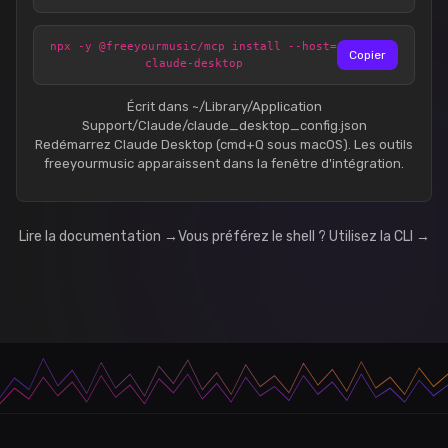
npx -y @freeyourmusic/mcp install --host=
Copier
claude-desktop
Écrit dans ~/Library/Application
Support/Claude/claude_desktop_config.json
Redémarrez Claude Desktop (cmd+Q sous macOS). Les outils
freeyourmusic apparaissent dans la fenêtre d'intégration.
Lire la documentation →
Vous préférez le shell ? Utilisez la CLI →