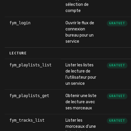
sélection de
compte
fym_login
Ouvrir le flux de
GRATUIT
connexion
bureau pour un
service
LECTURE
fym_playlists_list
Lister les listes
GRATUIT
de lecture de
l'utilisateur pour
un service
fym_playlists_get
Obtenir une liste
GRATUIT
de lecture avec
ses morceaux
fym_tracks_list
Lister les
GRATUIT
morceaux d'une