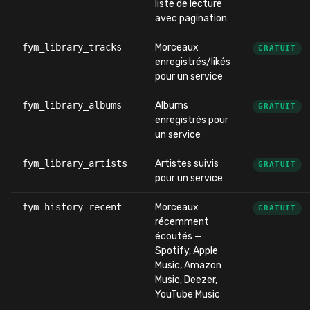
liste de lecture
avec pagination
fym_library_tracks
Morceaux
GRATUIT
enregistrés/likés
pour un service
fym_library_albums
Albums
GRATUIT
enregistrés pour
un service
fym_library_artists
Artistes suivis
GRATUIT
pour un service
fym_history_recent
Morceaux
GRATUIT
récemment
écoutés —
Spotify, Apple
Music, Amazon
Music, Deezer,
YouTube Music