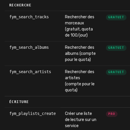
RECHERCHE
fym_search_tracks
Rechercher des
GRATUIT
morceaux
(gratuit, quota
de 100/jour)
fym_search_albums
Rechercher des
GRATUIT
albums (compte
pour le quota)
fym_search_artists
Rechercher des
GRATUIT
artistes
(compte pour le
quota)
ÉCRITURE
fym_playlists_create
Créer une liste
PRO
de lecture sur un
service