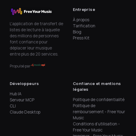
Entreprise
À propos
L'application de transfert de
Tarification
listes de lecture à laquelle
Blog
des millions de personnes
Press Kit
font confiance pour
déplacer leur musique
entre plus de 20 services.
Propulsé par
Développeurs
Confiance et mentions
légales
Hub IA
Politique de confidentialité
Serveur MCP
Politique de
CLI
remboursement - Free Your
Claude Desktop
Music
Conditions d’utilisation -
Free Your Music
Imprimer - Free Your Music