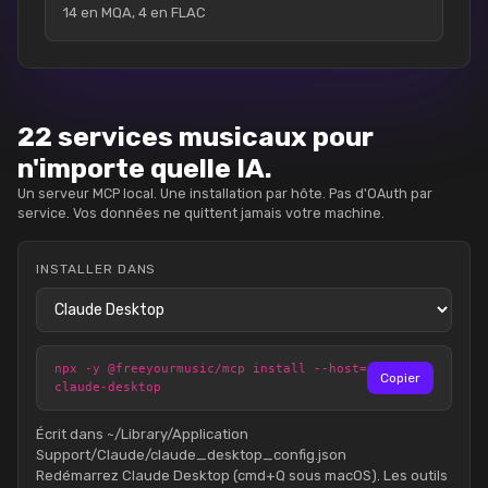
14 en MQA, 4 en FLAC
22 services musicaux pour
n'importe quelle IA.
Un serveur MCP local. Une installation par hôte. Pas d'OAuth par
service. Vos données ne quittent jamais votre machine.
INSTALLER DANS
npx -y @freeyourmusic/mcp install --host=
Copier
claude-desktop
Écrit dans ~/Library/Application
Support/Claude/claude_desktop_config.json
Redémarrez Claude Desktop (cmd+Q sous macOS). Les outils