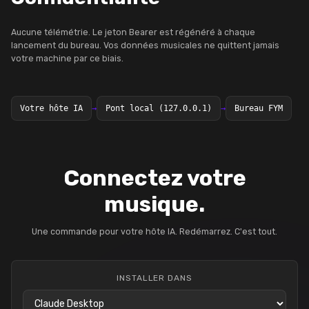
Aucune télémétrie. Le jeton Bearer est régénéré à chaque
lancement du bureau. Vos données musicales ne quittent jamais
votre machine par ce biais.
Votre hôte IA
→
Pont local (127.0.0.1)
→
Bureau FYM
Connectez votre
musique.
Une commande pour votre hôte IA. Redémarrez. C'est tout.
INSTALLER DANS