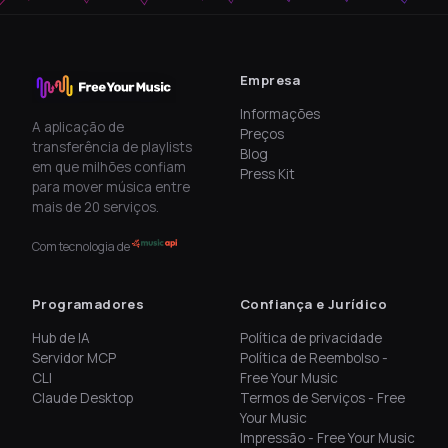
Empresa
Informações
A aplicação de
Preços
transferência de playlists
Blog
em que milhões confiam
Press Kit
para mover música entre
mais de 20 serviços.
Com tecnologia de
Programadores
Confiança e Jurídico
Hub de IA
Política de privacidade
Servidor MCP
Política de Reembolso -
CLI
Free Your Music
Claude Desktop
Termos de Serviços - Free
Your Music
Impressão - Free Your Music