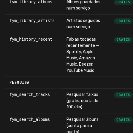
fym_library_albums
Álbuns guardados
GRÁTIS
num serviço
fym_library_artists
Artistas seguidos
GRÁTIS
num serviço
fym_history_recent
Faixas tocadas
GRÁTIS
recentemente —
Spotify, Apple
Music, Amazon
Music, Deezer,
YouTube Music
PESQUISA
fym_search_tracks
Pesquisar faixas
GRÁTIS
(grátis, quota de
100/dia)
fym_search_albums
Pesquisar álbuns
GRÁTIS
(conta para a
quota)