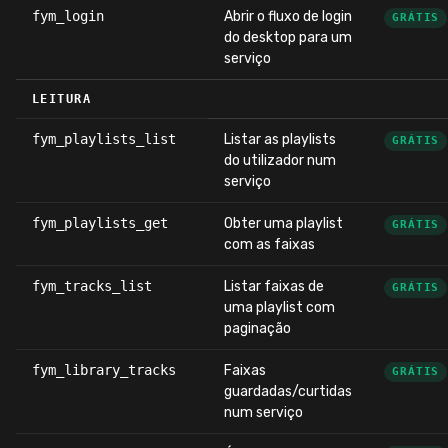
fym_login
Abrir o fluxo de login
GRÁTIS
do desktop para um
serviço
LEITURA
fym_playlists_list
Listar as playlists
GRÁTIS
do utilizador num
serviço
fym_playlists_get
Obter uma playlist
GRÁTIS
com as faixas
fym_tracks_list
Listar faixas de
GRÁTIS
uma playlist com
paginação
fym_library_tracks
Faixas
GRÁTIS
guardadas/curtidas
num serviço