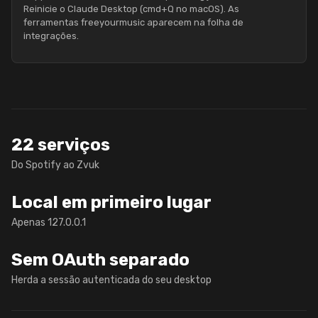
Reinicie o Claude Desktop (cmd+Q no macOS). As
ferramentas freeyourmusic aparecem na folha de
integrações.
22 serviços
Do Spotify ao Zvuk
Local em primeiro lugar
Apenas 127.0.0.1
Sem OAuth separado
Herda a sessão autenticada do seu desktop