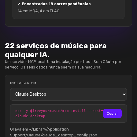
✓
Encontradas 18 correspondências
14 em MQA, 4 em FLAC
22 serviços de música para
qualquer IA.
Um servidor MCP local. Uma instalação por host. Sem OAuth por
serviço. Os seus dados nunca saem da sua máquina.
INSTALAR EM
npx -y @freeyourmusic/mcp install --host=
Copiar
claude-desktop
Grava em ~/Library/Application
Support/Claude/claude_desktop_config.json