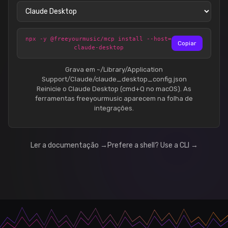
npx -y @freeyourmusic/mcp install --host=
Copiar
claude-desktop
Grava em ~/Library/Application
Support/Claude/claude_desktop_config.json
Reinicie o Claude Desktop (cmd+Q no macOS). As
ferramentas freeyourmusic aparecem na folha de
integrações.
Ler a documentação →
Prefere a shell? Use a CLI →