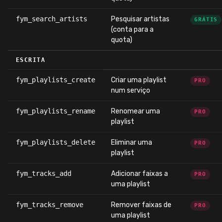
fym_search_artists
Pesquisar artistas
GRÁTIS
(conta para a
quota)
ESCRITA
fym_playlists_create
Criar uma playlist
PRO
num serviço
fym_playlists_rename
Renomear uma
PRO
playlist
fym_playlists_delete
Eliminar uma
PRO
playlist
fym_tracks_add
Adicionar faixas a
PRO
uma playlist
fym_tracks_remove
Remover faixas de
PRO
uma playlist