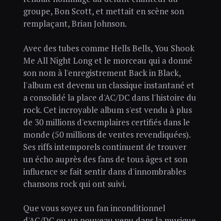
groupe, Bon Scott, et mettait en scène son
remplaçant, Brian Johnson.
Avec des tubes comme Hells Bells, You Shook
Me All Night Long et le morceau qui a donné
son nom à l'enregistrement Back in Black,
l'album est devenu un classique instantané et
a consolidé la place d'AC/DC dans l'histoire du
rock. Cet incroyable album s'est vendu à plus
de 30 millions d'exemplaires certifiés dans le
monde (50 millions de ventes revendiquées).
Ses riffs intemporels continuent de trouver
un écho auprès des fans de tous âges et son
influence se fait sentir dans d'innombrables
chansons rock qui ont suivi.
Que vous soyez un fan inconditionnel
d'AC/DC ou un nouveau venu dans la musique