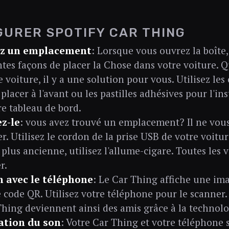
GURER SPOTIFY CAR THING
ez un emplacement
: Lorsque vous ouvrez la boîte,
ntes façons de placer la Chose dans votre voiture. Qu
e voiture, il y a une solution pour vous. Utilisez les 
 placer à l'avant ou les pastilles adhésives pour l'in
re tableau de bord.
z-le
: vous avez trouvé un emplacement? Il ne vous 
r. Utilisez le cordon de la prise USB de votre voitu
 plus ancienne, utilisez l'allume-cigare. Toutes les
r.
n avec le téléphone
: Le Car Thing affiche une i
 code QR. Utilisez votre téléphone pour le scanner.
Thing deviennent ainsi des amis grâce à la technol
cation du son
: Votre Car Thing et votre téléphone