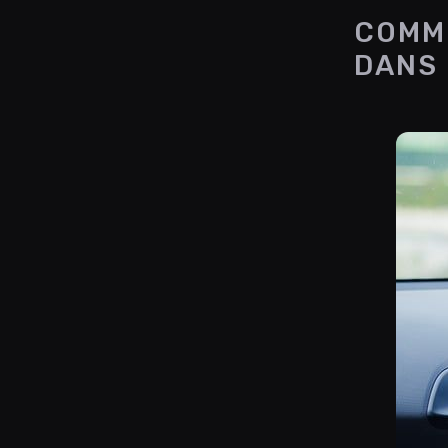
COMME
DANS 