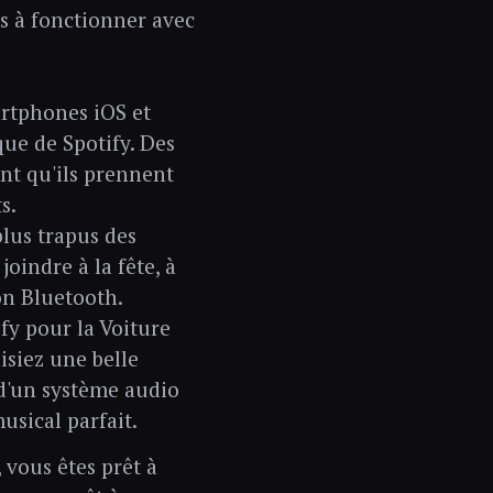
s à fonctionner avec
artphones iOS et
ue de Spotify. Des
ant qu'ils prennent
s.
plus trapus des
oindre à la fête, à
ion Bluetooth.
fy pour la Voiture
isiez une belle
 d'un système audio
usical parfait.
 vous êtes prêt à