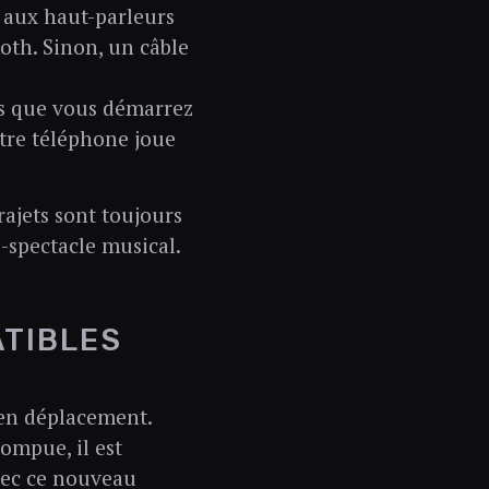
 aux haut-parleurs
ooth. Sinon, un câble
is que vous démarrez
otre téléphone joue
rajets sont toujours
-spectacle musical.
ATIBLES
en déplacement.
ompue, il est
avec ce nouveau