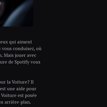
 ceux qui aiment
 vous conduisez, où
n. Mais jouer avec
ture de Spotify vous
ur la Voiture? Il
'est une aide pour
 Voiture est posée
en arrière-plan.