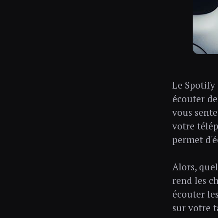
Le Spotify
écouter de
vous sente
votre télé
permet d'é
Alors, quel
rend les c
écouter le
sur votre t