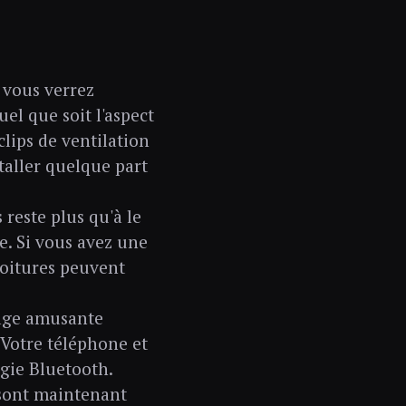
 vous verrez
el que soit l'aspect
clips de ventilation
staller quelque part
reste plus qu'à le
re. Si vous avez une
 voitures peuvent
mage amusante
 Votre téléphone et
ogie Bluetooth.
 sont maintenant