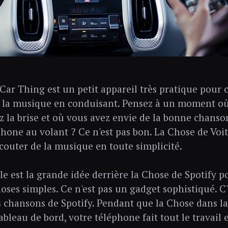
 Car Thing est un petit appareil très pratique pour
 la musique en conduisant. Pensez à un moment où
z la brise et où vous avez envie de la bonne chanso
phone au volant ? Ce n'est pas bon. La Chose de Voi
couter de la musique en toute simplicité.
le est la grande idée derrière la Chose de Spotify po
hoses simples. Ce n'est pas un gadget sophistiqué. C
s chansons de Spotify. Pendant que la Chose dans la
ableau de bord, votre téléphone fait tout le travail 