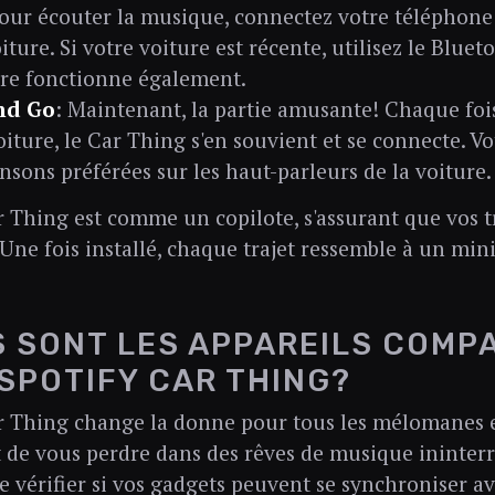
Pour écouter la musique, connectez votre téléphone
oiture. Si votre voiture est récente, utilisez le Bluet
ire fonctionne également.
nd Go
: Maintenant, la partie amusante! Chaque fo
oiture, le Car Thing s'en souvient et se connecte. V
nsons préférées sur les haut-parleurs de la voiture.
r Thing est comme un copilote, s'assurant que vos t
Une fois installé, chaque trajet ressemble à un mini
 SONT LES APPAREILS COMP
SPOTIFY CAR THING?
r Thing change la donne pour tous les mélomanes 
 de vous perdre dans des rêves de musique ininterr
de vérifier si vos gadgets peuvent se synchroniser 