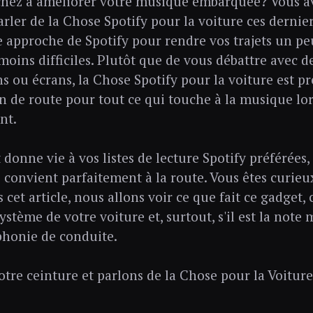
hez à améliorer votre musique embarquée? Vous av
ler de la Chose Spotify pour la voiture ces derniers
e approche de Spotify pour rendre vos trajets un p
oins difficiles. Plutôt que de vous débattre avec d
ns ou écrans, la Chose Spotify pour la voiture est pr
de route pour tout ce qui touche à la musique lor
nt.
 donne vie à vos listes de lecture Spotify préférées
ui convient parfaitement à la route. Vous êtes curie
s cet article, nous allons voir ce que fait ce gadget,
système de votre voiture et, surtout, s'il est la not
honie de conduite.
otre ceinture et parlons de la Chose pour la Voiture