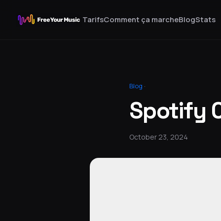
Tarifs
Comment ça marche
Blog
Stats
Blog
·
Spotify 
October 23, 2024