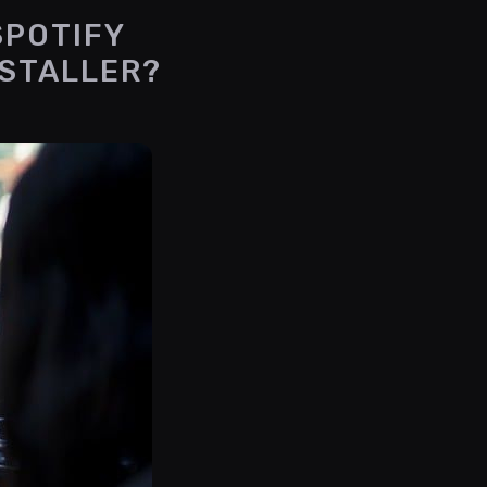
SPOTIFY
NSTALLER?