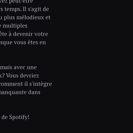
ez peut-être
 temps. Il s'agit de
eu plus mélodieux et
e multiples
ête à devenir votre
sque vous êtes en
, mais avec une
ux? Vous devriez
 comment il s'intègre
e manquante dans
 de Spotify!