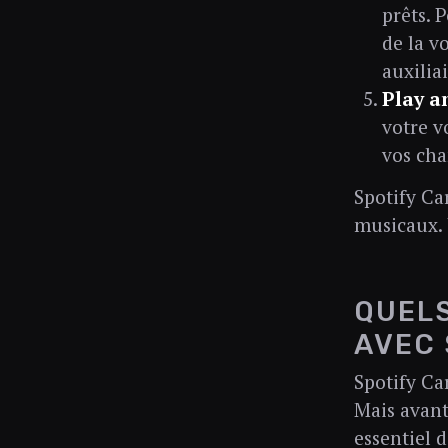
prêts. 
de la v
auxilia
Play a
votre v
vos cha
Spotify Ca
musicaux. 
QUELS
AVEC 
Spotify Ca
Mais avant
essentiel 