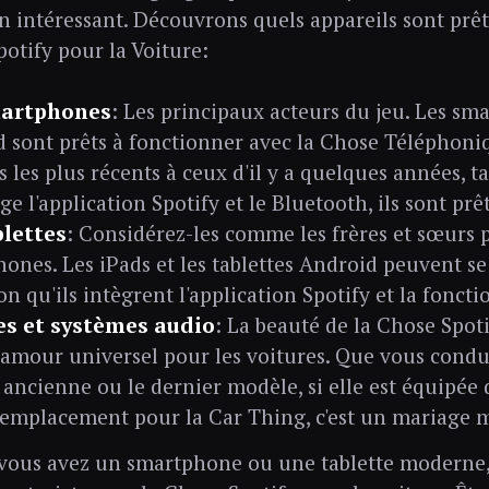
intéressant. Découvrons quels appareils sont prêt
potify pour la Voiture:
martphones
: Les principaux acteurs du jeu. Les sm
 sont prêts à fonctionner avec la Chose Téléphoniq
 les plus récents à ceux d'il y a quelques années, t
ge l'application Spotify et le Bluetooth, ils sont prêt
blettes
: Considérez-les comme les frères et sœurs 
ones. Les iPads et les tablettes Android peuvent se j
on qu'ils intègrent l'application Spotify et la fonct
es et systèmes audio
: La beauté de la Chose Spoti
 amour universel pour les voitures. Que vous condu
 ancienne ou le dernier modèle, si elle est équipée
 emplacement pour la Car Thing, c'est un mariage m
i vous avez un smartphone ou une tablette moderne,