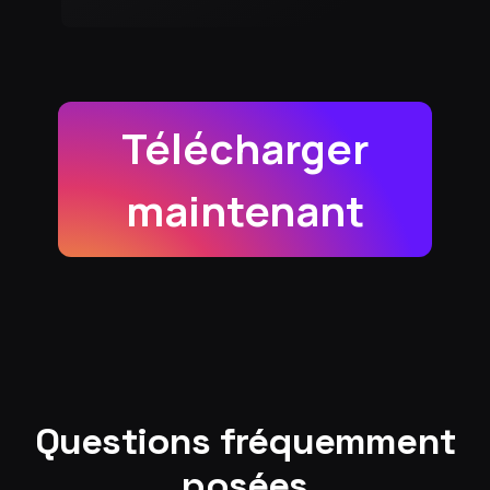
Télécharger
maintenant
Questions fréquemment
posées