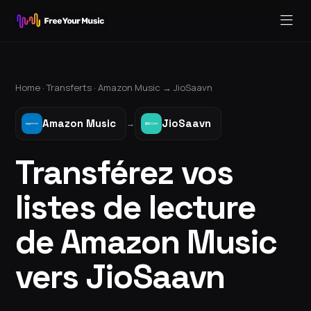
Home ·
Transferts
·
Amazon Music
→
JioSaavn
Amazon Music
JioSaavn
→
Transférez vos
listes de lecture
de Amazon Music
vers JioSaavn