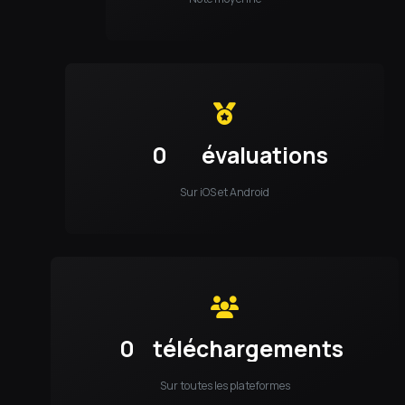
0
évaluations
Sur iOS et Android
0
téléchargements
Sur toutes les plateformes