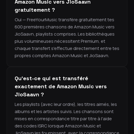
Amazon Music vers JioSaavn
gratuitement ?
Oui — FreeYourMusic transfère gratuitement tes
600 premières chansons de Amazon Music vers
JioSaavn, playlists comprises. Les bibliothèques
plus volumineuses nécessitent Premium, et
chaque transfert s'effectue directement entre tes
propres comptes Amazon Music et JioSaavn.
Qu'est-ce qui est transféré
exactement de Amazon Music vers
JioSaavn ?
Les playlists (avec leur ordre), les titres aimés, les
albums et les artistes suivis. Les chansons sont
mises en correspondance titre par titre à l'aide
des codes ISRC lorsque Amazon Music et
JioSaavn les fournissent, avec la correspondance