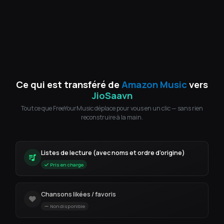
Ce qui est transféré de
Amazon Music
vers
JioSaavn
Tout ce que FreeYourMusic déplace pour vous en un clic — sans rien
reconstruire à la main.
Listes de lecture (avec noms et ordre d'origine)
Pris en charge
Chansons likées / favoris
Non disponible