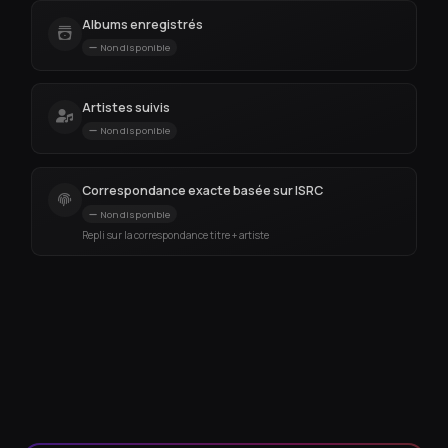
Albums enregistrés
Non disponible
Artistes suivis
Non disponible
Correspondance exacte basée sur ISRC
Non disponible
Repli sur la correspondance titre + artiste