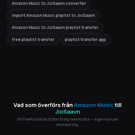
Amazon Music to JioSaavn converter
import Amazon Music playlist to JioSaavn
Amazon Music to JioSaavn playlist transfer
free playlist transfer
playlist transfer app
Vad som överförs från
Amazon Music
till
JioSaavn
Allt FreeYourMusic flyttar åt dig med ett klick — ingen manuell
omarbetning.