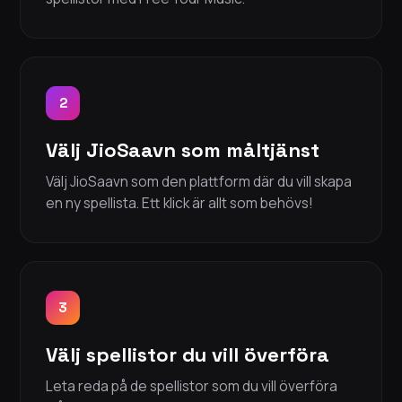
2
Välj JioSaavn som måltjänst
Välj JioSaavn som den plattform där du vill skapa
en ny spellista. Ett klick är allt som behövs!
3
Välj spellistor du vill överföra
Leta reda på de spellistor som du vill överföra