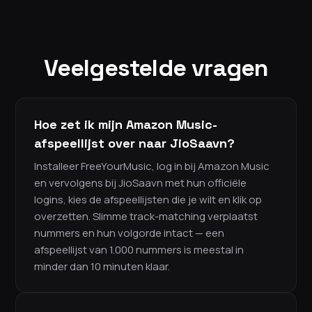
Veelgestelde vragen
Hoe zet ik mijn Amazon Music-
afspeellijst over naar JioSaavn?
Installeer FreeYourMusic, log in bij Amazon Music
en vervolgens bij JioSaavn met hun officiële
logins, kies de afspeellijsten die je wilt en klik op
overzetten. Slimme track-matching verplaatst
nummers en hun volgorde intact — een
afspeellijst van 1.000 nummers is meestal in
minder dan 10 minuten klaar.