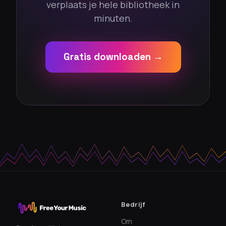
verplaats je hele bibliotheek in
minuten.
Gratis downloaden →
Bedrijf
Om