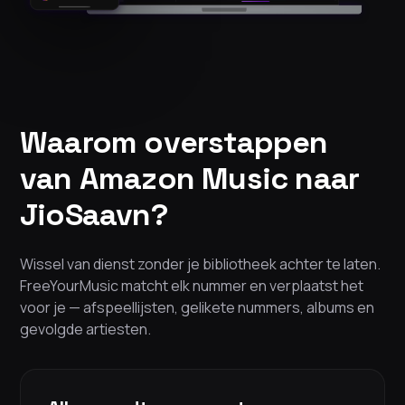
Waarom overstappen
van Amazon Music naar
JioSaavn?
Wissel van dienst zonder je bibliotheek achter te laten.
FreeYourMusic matcht elk nummer en verplaatst het
voor je — afspeellijsten, gelikete nummers, albums en
gevolgde artiesten.