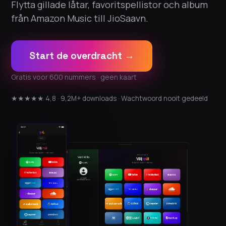
Flytta gillade låtar, favoritspellistor och album
från Amazon Music till JioSaavn.
Start de overdracht →
Gratis voor 600 nummers · geen kaart
★★★★★ 4,8 · 9,2M+ downloads · Wachtwoord nooit gedeeld