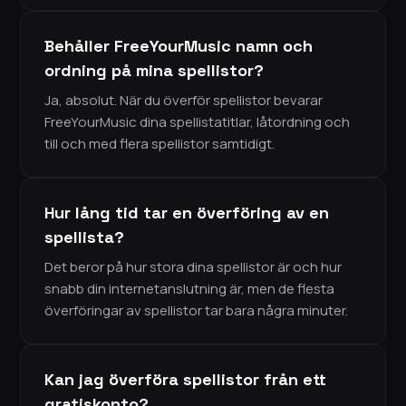
Behåller FreeYourMusic namn och
ordning på mina spellistor?
Ja, absolut. När du överför spellistor bevarar
FreeYourMusic dina spellistatitlar, låtordning och
till och med flera spellistor samtidigt.
Hur lång tid tar en överföring av en
spellista?
Det beror på hur stora dina spellistor är och hur
snabb din internetanslutning är, men de flesta
överföringar av spellistor tar bara några minuter.
Kan jag överföra spellistor från ett
gratiskonto?