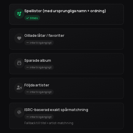
Spellistor (med ursprungliga namn + ordning)
Stöds
Gillade låtar / favoriter
Inte tillgängligt
Sparade album
Inte tillgängligt
Följda artister
Inte tillgängligt
ISRC-baserad exakt spårmatchning
Inte tillgängligt
Fallback till titel + artist-matchning