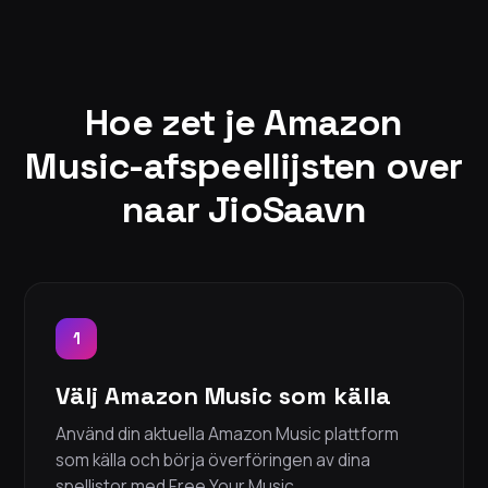
Hoe zet je Amazon
Music-afspeellijsten over
naar JioSaavn
1
Välj Amazon Music som källa
Använd din aktuella Amazon Music plattform
som källa och börja överföringen av dina
spellistor med Free Your Music.