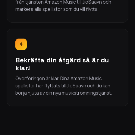
från tjänsten Amazon Music till JioSaavn och
markera alla spellistor som du vill flytta.
4
Bekräfta din åtgärd så är du
klar!
Överföringen är klar. Dina Amazon Music
spellistor har flyttats till JioSaavn och du kan
börja njuta av din nya musikströmningstjänst.