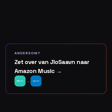
ANDERSOM?
Zet over van JioSaavn naar
Amazon Music →
→