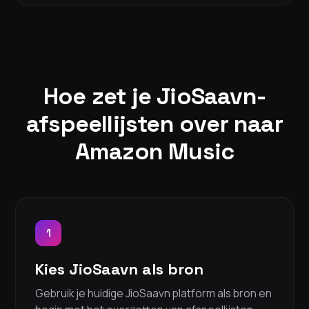
Hoe zet je JioSaavn-
afspeellijsten over naar
Amazon Music
1
Kies JioSaavn als bron
Gebruik je huidige JioSaavn platform als bron en