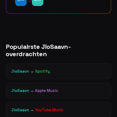
→
Populairste JioSaavn-
overdrachten
JioSaavn
→
Spotify
JioSaavn
→
Apple Music
JioSaavn
→
YouTube Music