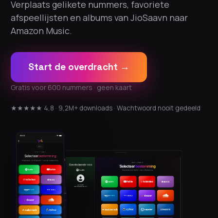
Verplaats gelikete nummers, favoriete
afspeellijsten en albums van JioSaavn naar
Amazon Music.
Start de overdracht →
Gratis voor 600 nummers · geen kaart
★★★★★ 4,8 · 9,2M+ downloads · Wachtwoord nooit gedeeld