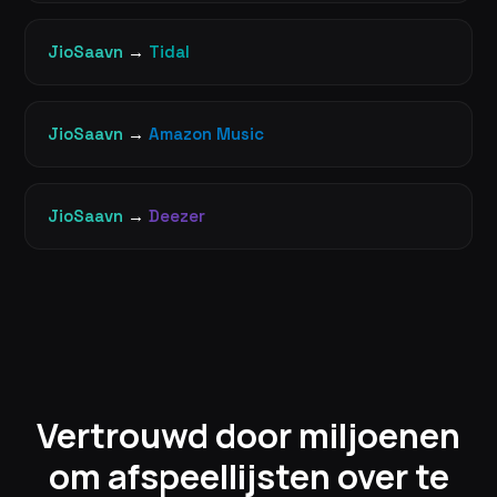
JioSaavn
→
Tidal
JioSaavn
→
Amazon Music
JioSaavn
→
Deezer
Vertrouwd door miljoenen
om afspeellijsten over te