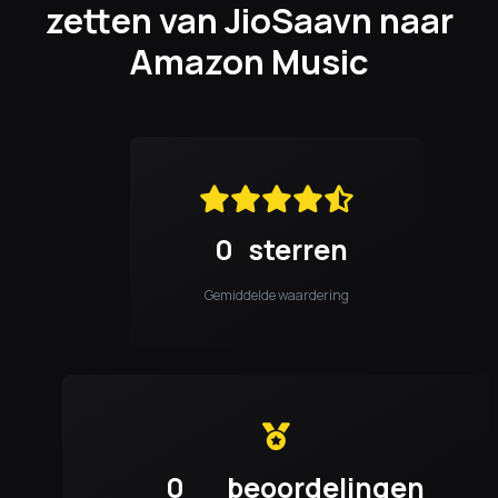
zetten van JioSaavn naar
Amazon Music
0
sterren
Gemiddelde waardering
0
beoordelingen