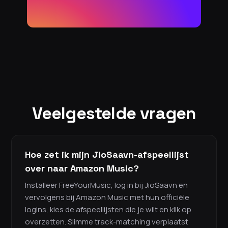
Veelgestelde vragen
Hoe zet ik mijn JioSaavn-afspeellijst
over naar Amazon Music?
Installeer FreeYourMusic, log in bij JioSaavn en
vervolgens bij Amazon Music met hun officiële
logins, kies de afspeellijsten die je wilt en klik op
overzetten. Slimme track-matching verplaatst