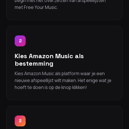
begin met het overzetten van afspeellijsten
met Free Your Music.
2
Kies Amazon Music als
bestemming
Kies Amazon Music als platform waar je een
nieuwe afspeellijst wilt maken. Het enige wat je
hoeft te doen is op de knop klikken!
3