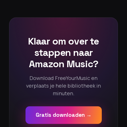
Klaar om over te
stappen naar
Amazon Music?
Download FreeYourMusic en
verplaats je hele bibliotheek in
minuten.
Gratis downloaden →