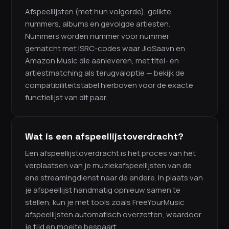
Afspeellijsten (met hun volgorde), gelikte
nummers, albums en gevolgde artiesten.
Nummers worden nummer voor nummer
gematcht met ISRC-codes waar JioSaavn en
Amazon Music die aanleveren, met titel- en
artiestmatching als terugvaloptie — bekijk de
compatibiliteitstabel hierboven voor de exacte
functielijst van dit paar.
Wat is een afspeellijstoverdracht?
Een afspeellijstoverdracht is het proces van het
verplaatsen van je muziekafspeellijsten van de
ene streamingdienst naar de andere. In plaats van
je afspeellijst handmatig opnieuw samen te
stellen, kun je met tools zoals FreeYourMusic
afspeellijsten automatisch overzetten, waardoor
je tijd en moeite bespaart.