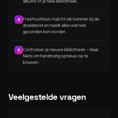
albums of je hele bibliotheek.
FreeYourMusic matcht elk nummer bij de
4
doeldienst en meldt alles wat niet
gevonden kon worden.
Controleer je nieuwe bibliotheek — klaar.
5
Niets om handmatig opnieuw op te
bouwen.
Veelgestelde vragen