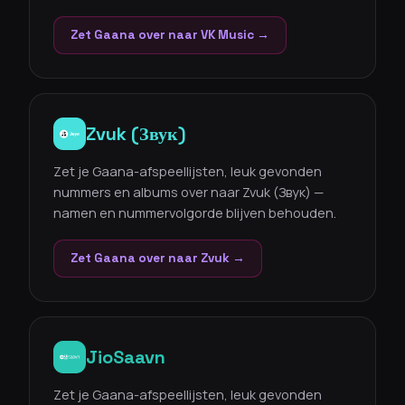
Zet Gaana over naar VK Music →
Zvuk (Звук)
Zet je Gaana-afspeellijsten, leuk gevonden
nummers en albums over naar Zvuk (Звук) —
namen en nummervolgorde blijven behouden.
Zet Gaana over naar Zvuk →
JioSaavn
Zet je Gaana-afspeellijsten, leuk gevonden