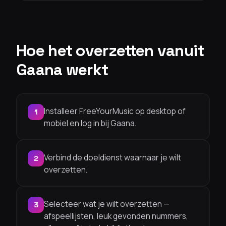
Hoe het overzetten vanuit
Gaana werkt
Installeer FreeYourMusic op desktop of
1
mobiel en log in bij Gaana.
Verbind de doeldienst waarnaar je wilt
2
overzetten.
Selecteer wat je wilt overzetten —
3
afspeellijsten, leuk gevonden nummers,