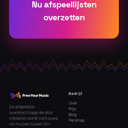
Nu afspeellijsten
overzetten
Bedrijf
Over
De afspeellijst-
Prijs
overdrachtsapp die door
Blog
miljoenen wordt vertrouwd
Persmap
om muziek tussen 20+