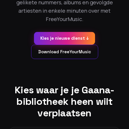
gelikete nummers, albums en gevolgde
artiesten in enkele minuten over met
FreeYourMusic.
Kies je nieuwe dienst ↓
Download FreeYourMusic
Kies waar je je Gaana-
bibliotheek heen wilt
verplaatsen