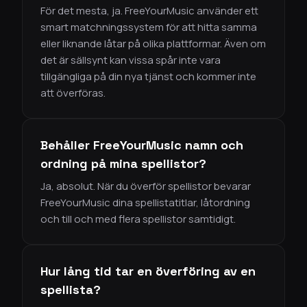
För det mesta, ja. FreeYourMusic använder ett
smart matchningssystem för att hitta samma
eller liknande låtar på olika plattformar. Även om
det är sällsynt kan vissa spår inte vara
tillgängliga på din nya tjänst och kommer inte
att överföras.
Behåller FreeYourMusic namn och
ordning på mina spellistor?
Ja, absolut. När du överför spellistor bevarar
FreeYourMusic dina spellistatitlar, låtordning
och till och med flera spellistor samtidigt.
Hur lång tid tar en överföring av en
spellista?