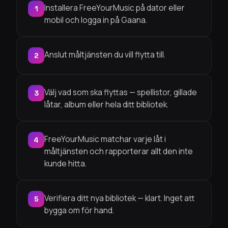
Installera FreeYourMusic på dator eller
1
mobil och logga in på Gaana.
Anslut måltjänsten du vill flytta till.
2
Välj vad som ska flyttas — spellistor, gillade
3
låtar, album eller hela ditt bibliotek.
FreeYourMusic matchar varje låt i
4
måltjänsten och rapporterar allt den inte
kunde hitta.
Verifiera ditt nya bibliotek — klart. Inget att
5
bygga om för hand.