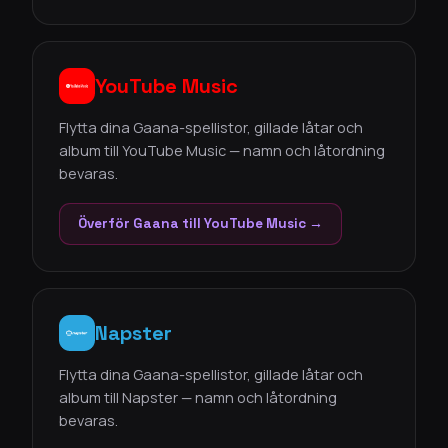
YouTube Music
Flytta dina Gaana-spellistor, gillade låtar och
album till YouTube Music — namn och låtordning
bevaras.
Överför Gaana till YouTube Music →
Napster
Flytta dina Gaana-spellistor, gillade låtar och
album till Napster — namn och låtordning
bevaras.