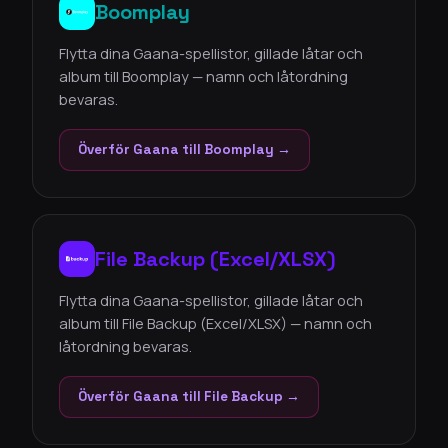
Boomplay
Flytta dina Gaana-spellistor, gillade låtar och
album till Boomplay — namn och låtordning
bevaras.
Överför Gaana till Boomplay →
File Backup (Excel/XLSX)
Flytta dina Gaana-spellistor, gillade låtar och
album till File Backup (Excel/XLSX) — namn och
låtordning bevaras.
Överför Gaana till File Backup →