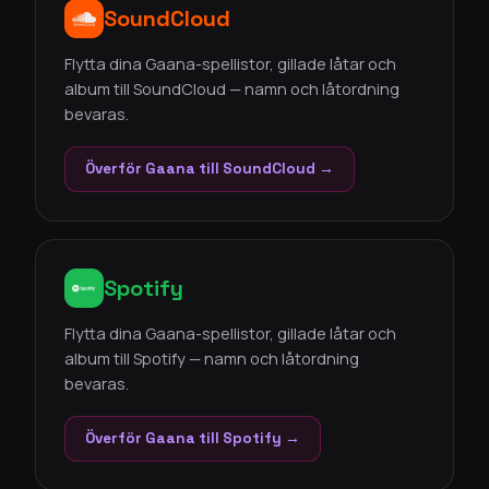
SoundCloud
Flytta dina Gaana-spellistor, gillade låtar och
album till SoundCloud — namn och låtordning
bevaras.
Överför Gaana till SoundCloud →
Spotify
Flytta dina Gaana-spellistor, gillade låtar och
album till Spotify — namn och låtordning
bevaras.
Överför Gaana till Spotify →