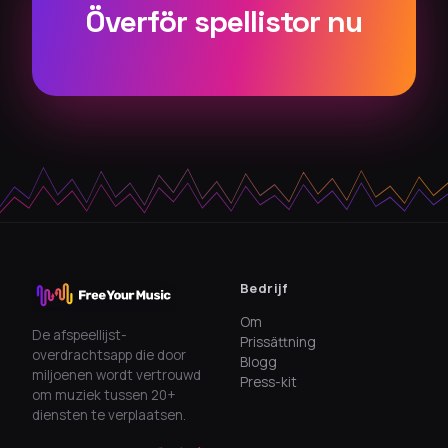
Överför spellistor nu
Bedrijf
Om
De afspeellijst-
Prissättning
overdrachtsapp die door
Blogg
miljoenen wordt vertrouwd
Press-kit
om muziek tussen 20+
diensten te verplaatsen.