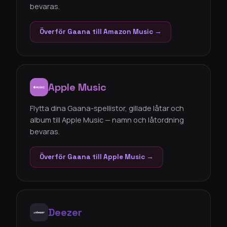
bevaras.
Överför Gaana till Amazon Music →
Apple Music
Flytta dina Gaana-spellistor, gillade låtar och
album till Apple Music — namn och låtordning
bevaras.
Överför Gaana till Apple Music →
Deezer