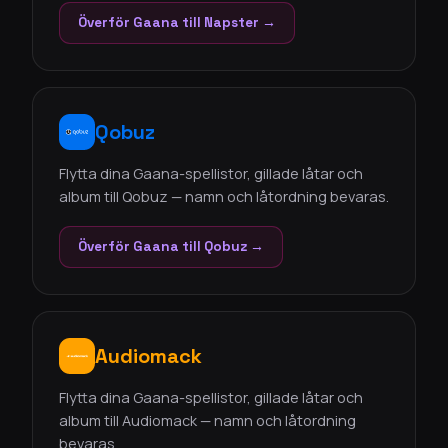
Överför Gaana till Napster →
Qobuz
Flytta dina Gaana-spellistor, gillade låtar och
album till Qobuz — namn och låtordning bevaras.
Överför Gaana till Qobuz →
Audiomack
Flytta dina Gaana-spellistor, gillade låtar och
album till Audiomack — namn och låtordning
bevaras.