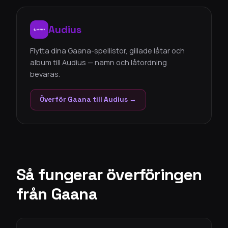
Audius
Flytta dina Gaana-spellistor, gillade låtar och
album till Audius — namn och låtordning
bevaras.
Överför Gaana till Audius →
Så fungerar överföringen
från Gaana