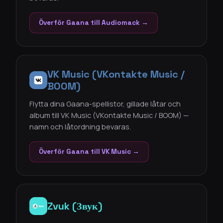
Överför Gaana till Audiomack →
VK Music (VKontakte Music /
BOOM)
Flytta dina Gaana-spellistor, gillade låtar och
album till VK Music (VKontakte Music / BOOM) —
namn och låtordning bevaras.
Överför Gaana till VK Music →
Zvuk (Звук)