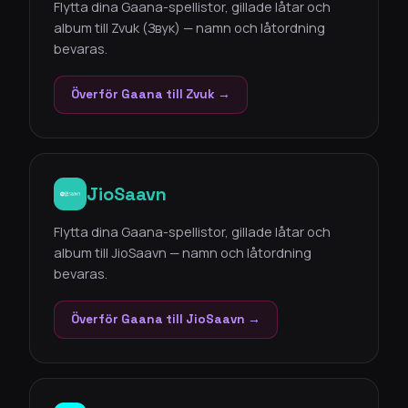
Flytta dina Gaana-spellistor, gillade låtar och
album till Zvuk (Звук) — namn och låtordning
bevaras.
Överför Gaana till Zvuk →
JioSaavn
Flytta dina Gaana-spellistor, gillade låtar och
album till JioSaavn — namn och låtordning
bevaras.
Överför Gaana till JioSaavn →