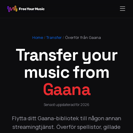
Home
/
Transfer
/
Överför från Gaana
Transfer your
music from
Gaana
Senast uppdaterad för 2026
Flytta ditt Gaana-bibliotek till någon annan
streamingtjänst. Överför spellistor, gillade