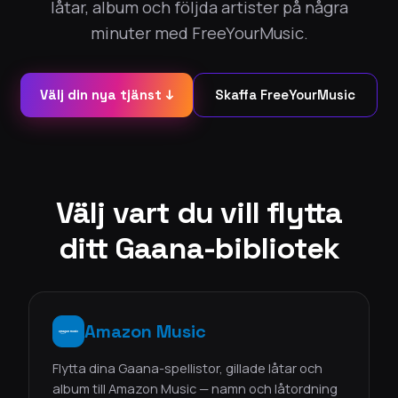
låtar, album och följda artister på några
minuter med FreeYourMusic.
Välj din nya tjänst ↓
Skaffa FreeYourMusic
Välj vart du vill flytta
ditt Gaana-bibliotek
Amazon Music
Flytta dina Gaana-spellistor, gillade låtar och
album till Amazon Music — namn och låtordning