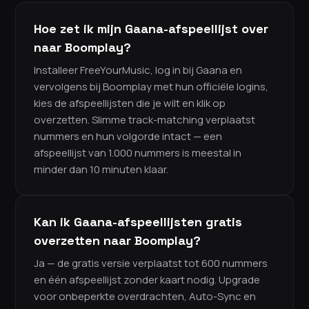
Hoe zet ik mijn Gaana-afspeellijst over
naar Boomplay?
Installeer FreeYourMusic, log in bij Gaana en
vervolgens bij Boomplay met hun officiële logins,
kies de afspeellijsten die je wilt en klik op
overzetten. Slimme track-matching verplaatst
nummers en hun volgorde intact — een
afspeellijst van 1.000 nummers is meestal in
minder dan 10 minuten klaar.
Kan ik Gaana-afspeellijsten gratis
overzetten naar Boomplay?
Ja — de gratis versie verplaatst tot 600 nummers
en één afspeellijst zonder kaart nodig. Upgrade
voor onbeperkte overdrachten, Auto-Sync en