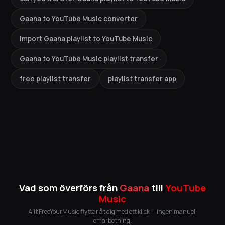
Gaana to YouTube Music converter
import Gaana playlist to YouTube Music
Gaana to YouTube Music playlist transfer
free playlist transfer
playlist transfer app
Vad som överförs från
Gaana
till
YouTube
Music
Allt FreeYourMusic flyttar åt dig med ett klick — ingen manuell
omarbetning.