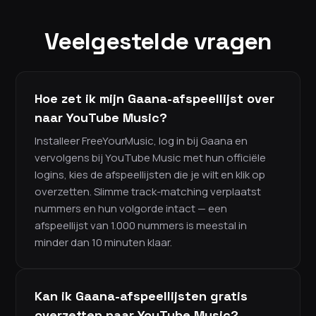
Veelgestelde vragen
Hoe zet ik mijn Gaana-afspeellijst over
naar YouTube Music?
Installeer FreeYourMusic, log in bij Gaana en
vervolgens bij YouTube Music met hun officiële
logins, kies de afspeellijsten die je wilt en klik op
overzetten. Slimme track-matching verplaatst
nummers en hun volgorde intact — een
afspeellijst van 1.000 nummers is meestal in
minder dan 10 minuten klaar.
Kan ik Gaana-afspeellijsten gratis
overzetten naar YouTube Music?