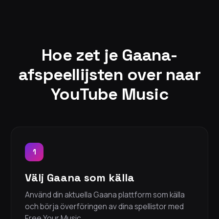
Hoe zet je Gaana-
afspeellijsten over naar
YouTube Music
1
Välj Gaana som källa
Använd din aktuella Gaana plattform som källa
och börja överföringen av dina spellistor med
Free Your Music.