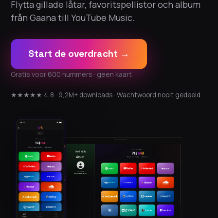
Flytta gillade låtar, favoritspellistor och album
från Gaana till YouTube Music.
Start de overdracht →
Gratis voor 600 nummers · geen kaart
★★★★★ 4,8 · 9,2M+ downloads · Wachtwoord nooit gedeeld