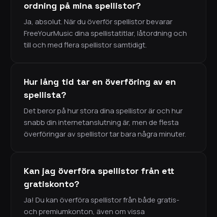
ordning på mina spellistor?
Ja, absolut. När du överför spellistor bevarar
FreeYourMusic dina spellistatitlar, låtordning och
till och med flera spellistor samtidigt.
Hur lång tid tar en överföring av en
spellista?
Det beror på hur stora dina spellistor är och hur
snabb din internetanslutning är, men de flesta
överföringar av spellistor tar bara några minuter.
Kan jag överföra spellistor från ett
gratiskonto?
Ja! Du kan överföra spellistor från både gratis-
och premiumkonton, även om vissa