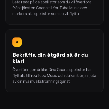
Leta reda på de spellistor som du vill överföra
från tjänsten Gaana till YouTube Music och
markera alla spellistor som du vill flytta.
4
Bekräfta din åtgärd så är du
klar!
Överföringen är klar. Dina Gaana spellistor har
flyttats till YouTube Music och du kan börja njuta
av din nya musikströmningstjänst.