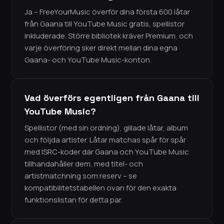
Ja – FreeYourMusic överför dina första 600 låtar
från Gaana till YouTube Music gratis, spellistor
inkluderade. Större bibliotek kräver Premium, och
varje överföring sker direkt mellan dina egna
Gaana- och YouTube Music-konton.
Vad överförs egentligen från Gaana till
YouTube Music?
Spellistor (med sin ordning), gillade låtar, album
och följda artister. Låtar matchas spår för spår
med ISRC-koder där Gaana och YouTube Music
tillhandahåller dem, med titel- och
artistmatchning som reserv – se
kompatibilitetstabellen ovan för den exakta
funktionslistan för detta par.