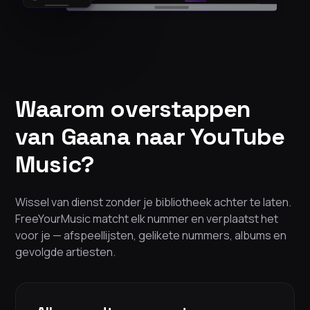
Waarom overstappen
van Gaana naar YouTube
Music?
Wissel van dienst zonder je bibliotheek achter te laten.
FreeYourMusic matcht elk nummer en verplaatst het
voor je — afspeellijsten, gelikete nummers, albums en
gevolgde artiesten.