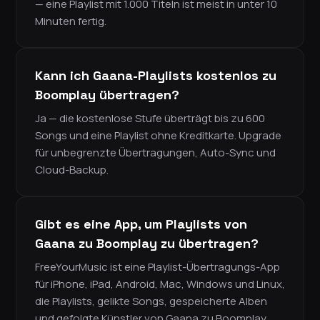
— eine Playlist mit 1.000 Titeln ist meist in unter 10
Minuten fertig.
Kann ich Gaana-Playlists kostenlos zu
Boomplay übertragen?
Ja — die kostenlose Stufe überträgt bis zu 600
Songs und eine Playlist ohne Kreditkarte. Upgrade
für unbegrenzte Übertragungen, Auto-Sync und
Cloud-Backup.
Gibt es eine App, um Playlists von
Gaana zu Boomplay zu übertragen?
FreeYourMusic ist eine Playlist-Übertragungs-App
für iPhone, iPad, Android, Mac, Windows und Linux,
die Playlists, gelikte Songs, gespeicherte Alben
und gefolgte Künstler von Gaana zu Boomplay