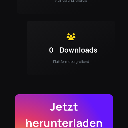
Auf iOS und Android
0
Downloads
Plattformübergreifend
Jetzt
herunterladen