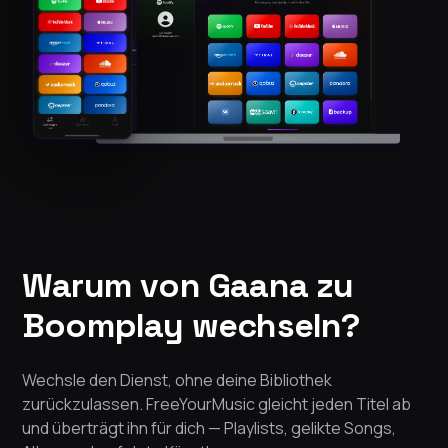
Warum von Gaana zu
Boomplay wechseln?
Wechsle den Dienst, ohne deine Bibliothek
zurückzulassen. FreeYourMusic gleicht jeden Titel ab
und überträgt ihn für dich — Playlists, gelikte Songs,