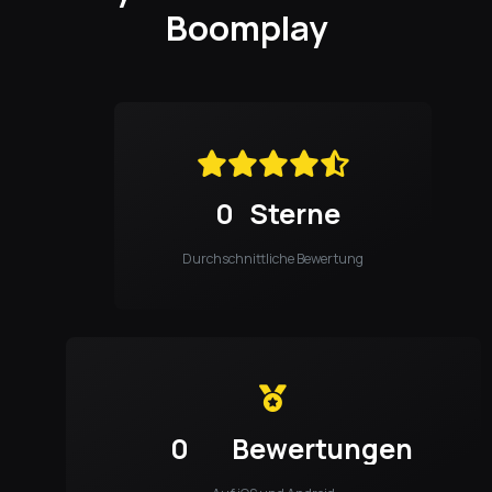
Boomplay
0
Sterne
Durchschnittliche Bewertung
0
Bewertungen