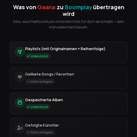
Was von
Gaana
zu
Boomplay
übertragen
wird
Alles, was FreeYourMusic mit einem Klick für dich verschiebt — kein
manuelles Nachbauen.
Playlists (mit Originalnamen + Reihenfolge)
Unterstützt
Gelikete Songs / Favoriten
Nicht verfügbar
Gespeicherte Alben
Unterstützt
Gefolgte Künstler
Nicht verfügbar