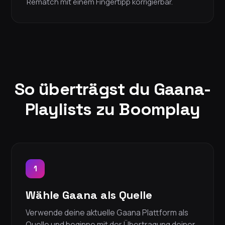
Rematch mit einem Fingertipp korrigierbar.
So überträgst du Gaana-
Playlists zu Boomplay
1
Wähle Gaana als Quelle
Verwende deine aktuelle Gaana Plattform als
Quelle und beginne mit der Übertragung deiner