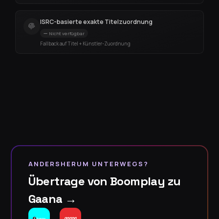
ISRC-basierte exakte Titelzuordnung
Nicht verfügbar
Fallback auf Titel + Künstler-Zuordnung
ANDERSHERUM UNTERWEGS?
Übertrage von Boomplay zu
Gaana →
→