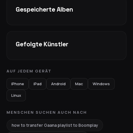
Gespeicherte Alben
Gefolgte Künstler
AUF JEDEM GERÄT
iPhone
iPad
Android
Mac
Windows
Linux
MENSCHEN SUCHEN AUCH NACH
how to transfer Gaana playlist to Boomplay