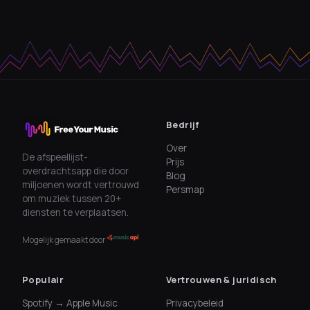
Bedrijf
Over
De afspeellijst-
Prijs
overdrachtsapp die door
Blog
miljoenen wordt vertrouwd
Persmap
om muziek tussen 20+
diensten te verplaatsen.
Mogelijk gemaakt door
Populair
Vertrouwen & juridisch
Spotify → Apple Music
Privacybeleid