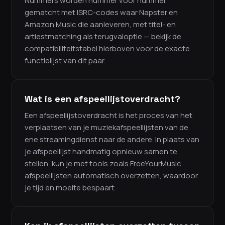
Nummers worden nummer voor nummer
gematcht met ISRC-codes waar Napster en
Amazon Music die aanleveren, met titel- en
artiestmatching als terugvaloptie — bekijk de
compatibiliteitstabel hierboven voor de exacte
functielijst van dit paar.
Wat is een afspeellijstoverdracht?
Een afspeellijstoverdracht is het proces van het
verplaatsen van je muziekafspeellijsten van de
ene streamingdienst naar de andere. In plaats van
je afspeellijst handmatig opnieuw samen te
stellen, kun je met tools zoals FreeYourMusic
afspeellijsten automatisch overzetten, waardoor
je tijd en moeite bespaart.