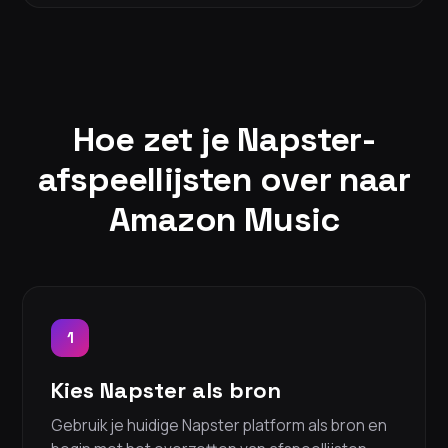
Hoe zet je Napster-
afspeellijsten over naar
Amazon Music
1
Kies Napster als bron
Gebruik je huidige Napster platform als bron en