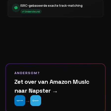
ISRC-gebaseerde exacte track-matching
Ondersteund
ANDERSOM?
Zet over van Amazon Music
naar Napster →
→