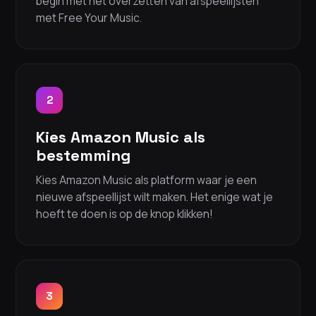
begin met het overzetten van afspeellijsten
met Free Your Music.
2
Kies Amazon Music als
bestemming
Kies Amazon Music als platform waar je een
nieuwe afspeellijst wilt maken. Het enige wat je
hoeft te doen is op de knop klikken!
3