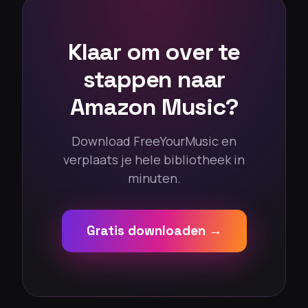
Klaar om over te
stappen naar
Amazon Music?
Download FreeYourMusic en
verplaats je hele bibliotheek in
minuten.
Gratis downloaden →