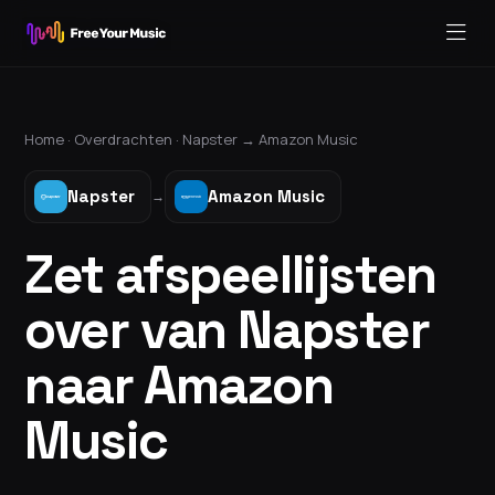
Home ·
Overdrachten
·
Napster
→
Amazon Music
Napster
Amazon Music
→
Zet afspeellijsten
over van Napster
naar Amazon
Music