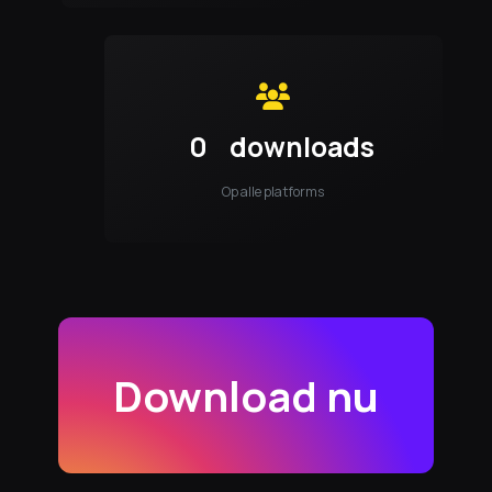
0
downloads
Op alle platforms
Download nu