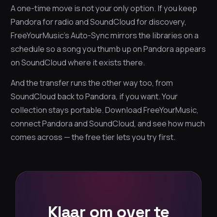
A one-time move is not your only option. If you keep
Pandora for radio and SoundCloud for discovery,
FreeYourMusic’s Auto-Sync mirrors the libraries on a
schedule so a song you thumb up on Pandora appears
on SoundCloud where it exists there.
And the transfer runs the other way too, from
SoundCloud back to Pandora, if you want. Your
collection stays portable. Download FreeYourMusic,
connect Pandora and SoundCloud, and see how much
comes across — the free tier lets you try first.
Klaar om over te