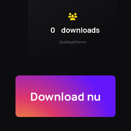
0
downloads
Op alle platforms
Download nu