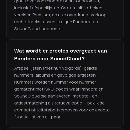
gratis over van Pandora naar SoundCloud,
inclusief afspeellijsten. Grotere bibliotheken
vereisen Premium, en elke overdracht verloopt
rechtstreeks tussen je eigen Pandora- en
SoundCloud-accounts.
Wat wordt er precies overgezet van
Pandora naar SoundCloud?
Afspeellijsten (met hun volgorde), gelikte
nummers, albums en gevolgde artiesten.
Nummers worden nummer voor nummer
gematcht met ISRC-codes waar Pandora en
SoundCloud die aanleveren, met titel- en
artiestmatching als terugvaloptie — bekijk de
compatibiliteitstabel hierboven voor de exacte
functielijst van dit paar.