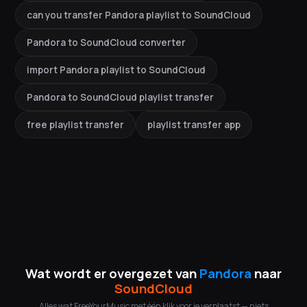
can you transfer Pandora playlist to SoundCloud
Pandora to SoundCloud converter
import Pandora playlist to SoundCloud
Pandora to SoundCloud playlist transfer
free playlist transfer
playlist transfer app
Wat wordt er overgezet van
Pandora
naar
SoundCloud
Alles wat FreeYourMusic met één klik voor je verplaatst — niets