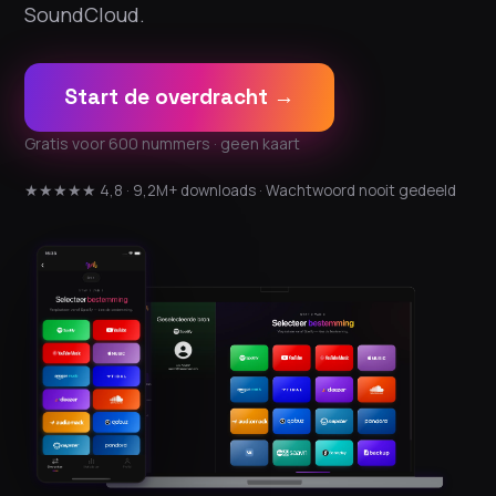
SoundCloud.
Start de overdracht →
Gratis voor 600 nummers · geen kaart
★★★★★ 4,8 · 9,2M+ downloads · Wachtwoord nooit gedeeld