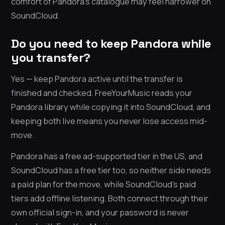
comfort of Pandora’s catalogue may feel narrower on
SoundCloud.
Do you need to keep Pandora while
you transfer?
Yes — keep Pandora active until the transfer is
finished and checked. FreeYourMusic reads your
Pandora library while copying it into SoundCloud, and
keeping both live means you never lose access mid-
move.
Pandora has a free ad-supported tier in the US, and
SoundCloud has a free tier too, so neither side needs
a paid plan for the move, while SoundCloud’s paid
tiers add offline listening. Both connect through their
own official sign-in, and your password is never