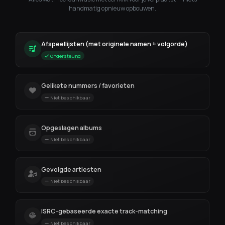
handmatig opnieuw opbouwen.
Afspeellijsten (met originele namen + volgorde)
Ondersteund
Gelikete nummers / favorieten
Niet beschikbaar
Opgeslagen albums
Niet beschikbaar
Gevolgde artiesten
Niet beschikbaar
ISRC-gebaseerde exacte track-matching
Niet beschikbaar