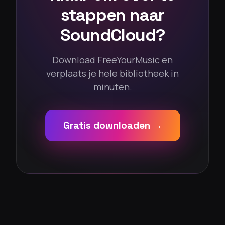
stappen naar
SoundCloud?
Download FreeYourMusic en
verplaats je hele bibliotheek in
minuten.
Gratis downloaden →