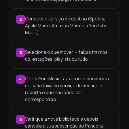
Conecte o serviço de destino (Spotify,
2
Apple Music, Amazon Music ou YouTube
Music).
Selecione o que mover — faixas thumbs-
3
up, estações, playlists ou tudo.
O FreeYourMusic faz a correspondência
4
de cada faixa no serviço de destino e
reporta o que não pôde ser
correspondido.
Verifique a nova biblioteca e depois
5
cancele a sua subscrição do Pandora.