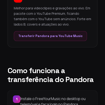
Melhor para videoclipes e gravações ao vivo. Em
pacote com o YouTube Premium, ficando
também com o YouTube sem anúncios. Forte em
lados B, covers e atuações ao vivo.
Transferir Pandora para YouTube Music
Como funciona a
transferência do Pandora
Instale o FreeYourMusic no desktop ou
1
telemóvel e faça login no Pandora.