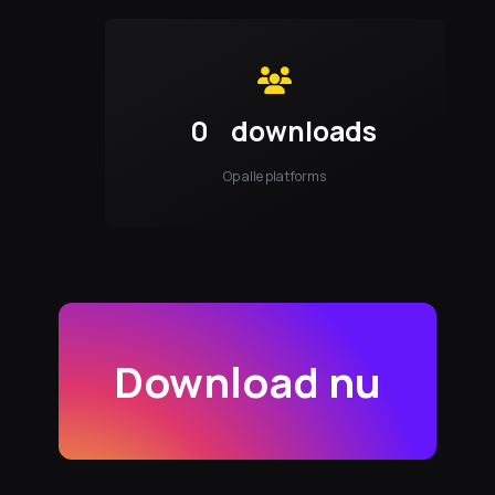
0
downloads
Op alle platforms
Download nu