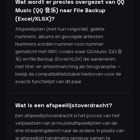
Wat wordt er precies overgezet van QQ
Music (QQ 音乐) naar File Backup
(Excel/XLSX)?
Afspeellijsten (met hun volgorde), gelikte
nummers, albums en gevolgde artiesten.
Nummers worden nummer voor nummer
gematcht met ISRC-codes waar QQ Music (QQ 音
乐) en File Backup (Excel/XLSX) die aanleveren,
met titel- en artiestmatching als terugvaloptie —
bekijk de compatibiliteitstabel hierboven voor de
exacte functielijst van dit paar.
Wat is een afspeellijstoverdracht?
Een afspeellijstoverdracht is het proces van het
verplaatsen van je muziekafspeellijsten van de
ene streamingdienst naar de andere. In plaats van
je afspeellijst handmatig opnieuw samen te