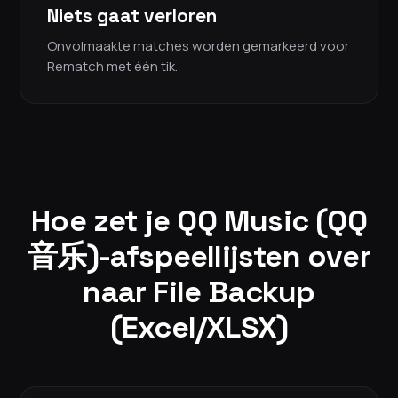
Niets gaat verloren
Onvolmaakte matches worden gemarkeerd voor
Rematch met één tik.
Hoe zet je QQ Music (QQ
音乐)-afspeellijsten over
naar File Backup
(Excel/XLSX)