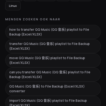
Linux
MENSEN ZOEKEN OOK NAAR
how to transfer QQ Music (QQ 音乐) playlist to File
Backup (Excel/XLSX)
transfer QQ Music (QQ 音乐) playlist to File Backup
(Excel/XLSX)
move QQ Music (QQ 音乐) playlist to File Backup
(Excel/XLSX)
can you transfer QQ Music (QQ 音乐) playlist to File
Backup (Excel/XLSX)
QQ Music (QQ 音乐) to File Backup (Excel/XLSX)
converter
import QQ Music (QQ 音乐) playlist to File Backup
(Excel/XLSX)