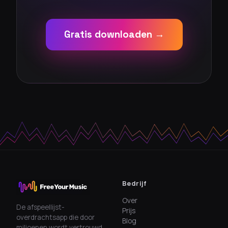
Gratis downloaden →
Bedrijf
Over
De afspeellijst-
Prijs
overdrachtsapp die door
Blog
miljoenen wordt vertrouwd