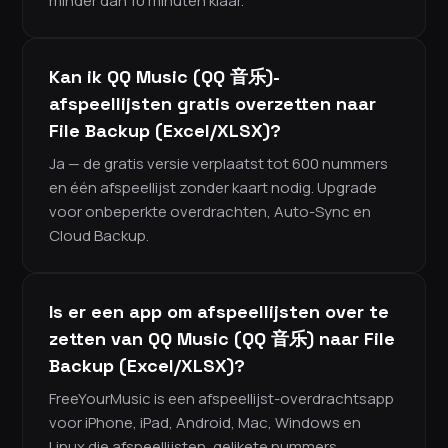
minder dan 10 minuten klaar.
Kan ik QQ Music (QQ 音乐)-
afspeellijsten gratis overzetten naar
File Backup (Excel/XLSX)?
Ja — de gratis versie verplaatst tot 600 nummers
en één afspeellijst zonder kaart nodig. Upgrade
voor onbeperkte overdrachten, Auto-Sync en
Cloud Backup.
Is er een app om afspeellijsten over te
zetten van QQ Music (QQ 音乐) naar File
Backup (Excel/XLSX)?
FreeYourMusic is een afspeellijst-overdrachtsapp
voor iPhone, iPad, Android, Mac, Windows en
Linux die afspeellijsten, gelikete nummers,