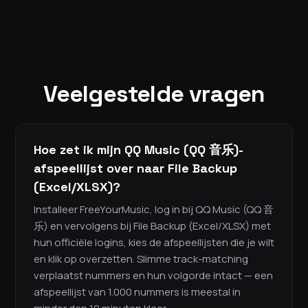
Veelgestelde vragen
Hoe zet ik mijn QQ Music (QQ 音乐)-
afspeellijst over naar File Backup
(Excel/XLSX)?
Installeer FreeYourMusic, log in bij QQ Music (QQ 音
乐) en vervolgens bij File Backup (Excel/XLSX) met
hun officiële logins, kies de afspeellijsten die je wilt
en klik op overzetten. Slimme track-matching
verplaatst nummers en hun volgorde intact — een
afspeellijst van 1.000 nummers is meestal in