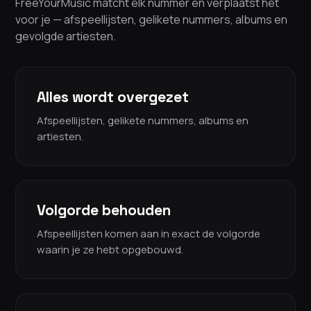
FreeYourMusic matcht elk nummer en verplaatst het
voor je — afspeellijsten, gelikete nummers, albums en
gevolgde artiesten.
Alles wordt overgezet
Afspeellijsten, gelikete nummers, albums en
artiesten.
Volgorde behouden
Afspeellijsten komen aan in exact de volgorde
waarin je ze hebt opgebouwd.