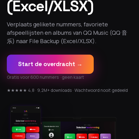
(Excel/XLSX)
Verplaats gelikete nummers, favoriete
afspeellijsten en albums van QQ Music (QQ 音
乐) naar File Backup (Excel/XLSX).
Start de overdracht →
Gratis voor 600 nummers · geen kaart
★★★★★ 4,8 · 9,2M+ downloads · Wachtwoord nooit gedeeld