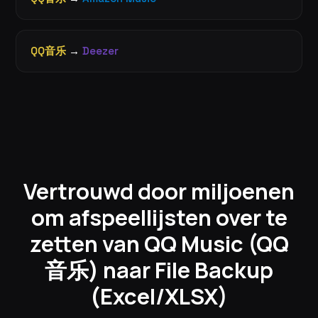
QQ音乐
→
Deezer
Vertrouwd door miljoenen
om afspeellijsten over te
zetten van QQ Music (QQ
音乐) naar File Backup
(Excel/XLSX)