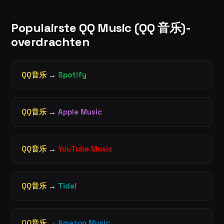
Populairste QQ Music (QQ 音乐)-
overdrachten
QQ音乐
→
Spotify
QQ音乐
→
Apple Music
QQ音乐
→
YouTube Music
QQ音乐
→
Tidal
QQ音乐
→
Amazon Music