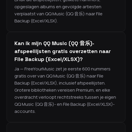
opgeslagen albums en gevolgde artiesten
verplaatst van QQ Music (QQ 音乐) naar File
Backup (Excel/XLSX).
Kan ik mijn QQ Music (QQ 音乐)-
afspeellijsten gratis overzetten naar
File Backup (Excel/XLSX)?
Ja — FreeYourMusic zet je eerste 600 nummers
gratis over van QQ Music (QQ 音乐) naar File
Backup (Excel/XLSX), inclusief afspeellijsten.
Grotere bibliotheken vereisen Premium, en elke
overdracht verloopt rechtstreeks tussen je eigen
QQ Music (QQ 音乐)- en File Backup (Excel/XLSX)-
accounts.