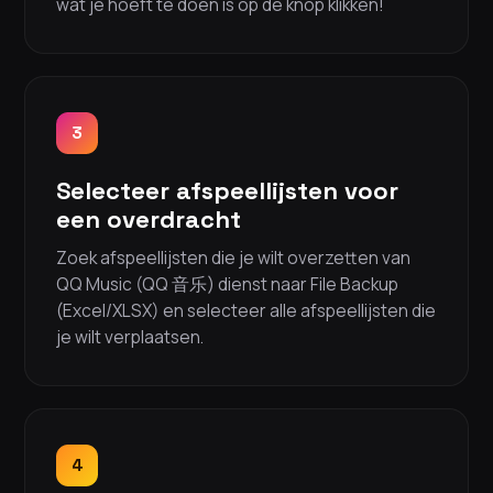
wat je hoeft te doen is op de knop klikken!
3
Selecteer afspeellijsten voor
een overdracht
Zoek afspeellijsten die je wilt overzetten van
QQ Music (QQ 音乐) dienst naar File Backup
(Excel/XLSX) en selecteer alle afspeellijsten die
je wilt verplaatsen.
4