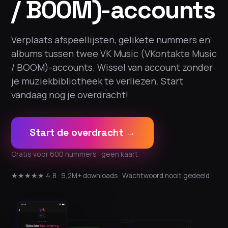
/ BOOM)-accounts
Verplaats afspeellijsten, gelikete nummers en
albums tussen twee VK Music (VKontakte Music
/ BOOM)-accounts. Wissel van account zonder
je muziekbibliotheek te verliezen. Start
vandaag nog je overdracht!
Start de overdracht →
Gratis voor 600 nummers · geen kaart
★★★★★ 4,8 · 9,2M+ downloads · Wachtwoord nooit gedeeld