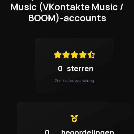
Music (VKontakte Music /
BOOM)-accounts
0
sterren
Gemiddelde waardering
0
beoordelingen