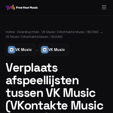
Home ·
Overdrachten
·
VK Music (VKontakte Music / BOOM)
→
VK Music (VKontakte Music / BOOM)
VK Music
VK Music
→
Verplaats
afspeellijsten
tussen VK Music
(VKontakte Music