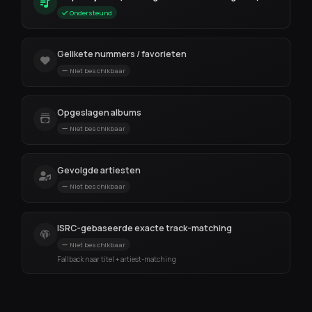
Ondersteund
Gelikete nummers / favorieten
Niet beschikbaar
Opgeslagen albums
Niet beschikbaar
Gevolgde artiesten
Niet beschikbaar
ISRC-gebaseerde exacte track-matching
Niet beschikbaar
Fallback naar titel + artiest-matching