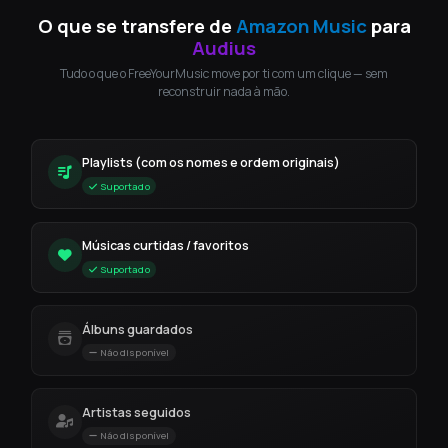
O que se transfere de
Amazon Music
para
Audius
Tudo o que o FreeYourMusic move por ti com um clique — sem
reconstruir nada à mão.
Playlists (com os nomes e ordem originais)
Suportado
Músicas curtidas / favoritos
Suportado
Álbuns guardados
Não disponível
Artistas seguidos
Não disponível