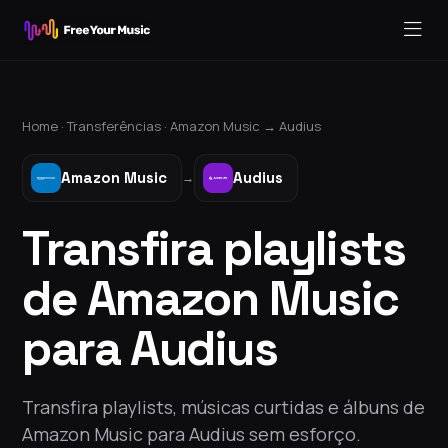
Home ·
Transferências
·
Amazon Music
→
Audius
Amazon Music
Audius
→
Transfira playlists
de Amazon Music
para Audius
Transfira playlists, músicas curtidas e álbuns de
Amazon Music para Audius sem esforço.