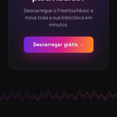
Descarregue o FreeYourMusic e
mova toda a sua biblioteca em
minutos.
Descarregar grátis →