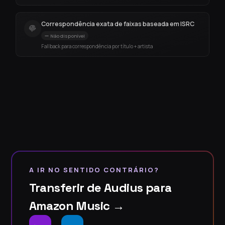
Correspondência exata de faixas baseada em ISRC
Não disponível
Fallback para correspondência por título + artista
A IR NO SENTIDO CONTRÁRIO?
Transferir de Audius para
Amazon Music →