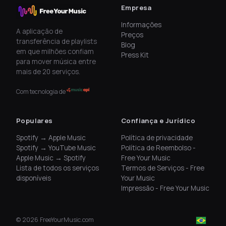
Empresa
Informações
A aplicação de
Preços
transferência de playlists
Blog
em que milhões confiam
Press Kit
para mover música entre
mais de 20 serviços.
Com tecnologia de
Populares
Confiança e Jurídico
Spotify → Apple Music
Política de privacidade
Spotify → YouTube Music
Política de Reembolso -
Apple Music → Spotify
Free Your Music
Lista de todos os serviços
Termos de Serviços - Free
disponíveis
Your Music
Impressão - Free Your Music
©
2026
FreeYourMusic.com