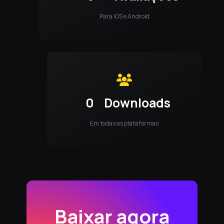
Para iOS e Android
0
Downloads
Em todas as plataformas
Baixar agora