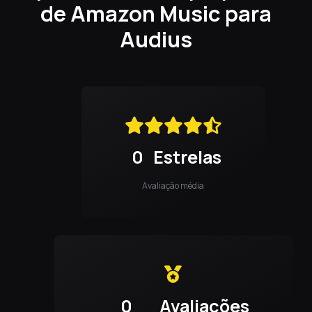
de Amazon Music para
Audius
0
Estrelas
Avaliação média
0
Avaliações