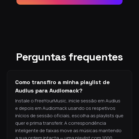
Perguntas frequentes
Como transfiro a minha playlist de
Audius para Audiomack?
Instale o FreeYourMusic, inicie sessão em Audius
e depois em Audiomack usando os respetivos
inícios de sessão oficiais, escolha as playlists que
quer e prima transferir. A correspondência
inteligente de faixas move as músicas mantendo
a sua ordem intacta — uma playlist com 1000