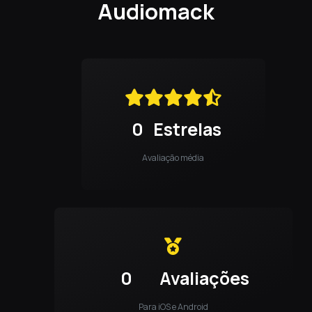
Audiomack
0
Estrelas
Avaliação média
0
Avaliações
Para iOS e Android