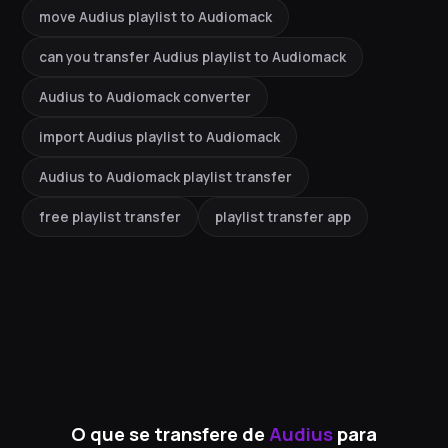
move Audius playlist to Audiomack
can you transfer Audius playlist to Audiomack
Audius to Audiomack converter
import Audius playlist to Audiomack
Audius to Audiomack playlist transfer
free playlist transfer
playlist transfer app
O que se transfere de
Audius
para