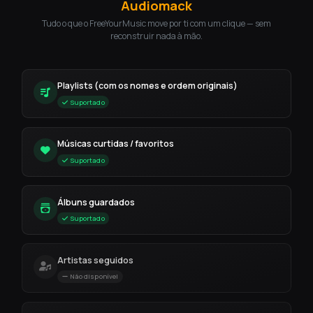
Audiomack
Tudo o que o FreeYourMusic move por ti com um clique — sem
reconstruir nada à mão.
Playlists (com os nomes e ordem originais)
Suportado
Músicas curtidas / favoritos
Suportado
Álbuns guardados
Suportado
Artistas seguidos
Não disponível