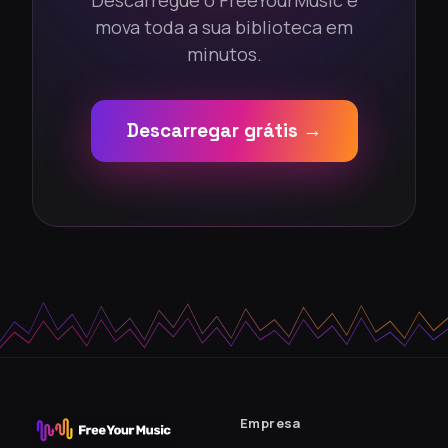
Descarregue o FreeYourMusic e
mova toda a sua biblioteca em
minutos.
Descarregar grátis →
Empresa