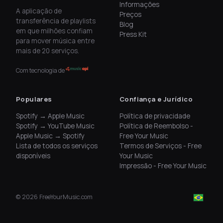
Informações
A aplicação de
Preços
transferência de playlists
Blog
em que milhões confiam
Press Kit
para mover música entre
mais de 20 serviços.
Com tecnologia de
Populares
Confiança e Jurídico
Spotify → Apple Music
Política de privacidade
Spotify → YouTube Music
Política de Reembolso -
Apple Music → Spotify
Free Your Music
Lista de todos os serviços
Termos de Serviços - Free
disponíveis
Your Music
Impressão - Free Your Music
©
2026
FreeYourMusic.com