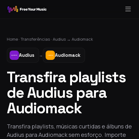
Home ·
Transferências
·
Audius
→
Audiomack
Audius
Audiomack
→
Transfira playlists
de Audius para
Audiomack
Transfira playlists, músicas curtidas e álbuns de
Audius para Audiomack sem esforço. Importe