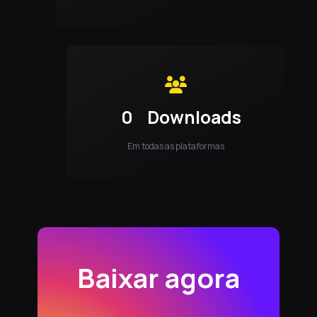
0
Downloads
Em todas as plataformas
Baixar agora