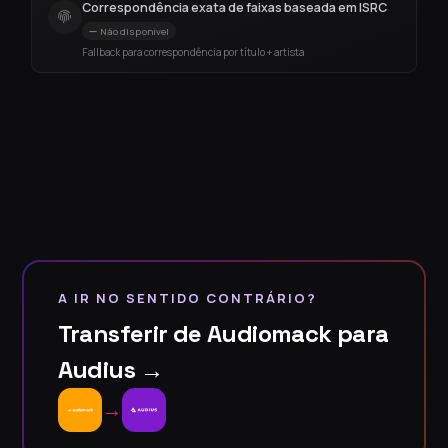
Correspondência exata de faixas baseada em ISRC
Não disponível
Fallback para correspondência por título + artista
A IR NO SENTIDO CONTRÁRIO?
Transferir de Audiomack para
Audius →
→