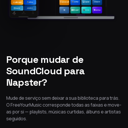
Porque mudar de
SoundCloud para
Napster?
Mude de serviço sem deixar a sua biblioteca para trás.
O FreeYourMusic corresponde todas as faixas e move-
as por si — playlists, músicas curtidas, álbuns e artistas
seguidos.