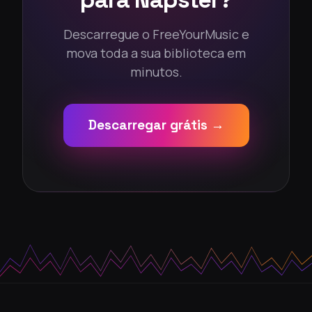
Descarregue o FreeYourMusic e
mova toda a sua biblioteca em
minutos.
Descarregar grátis →