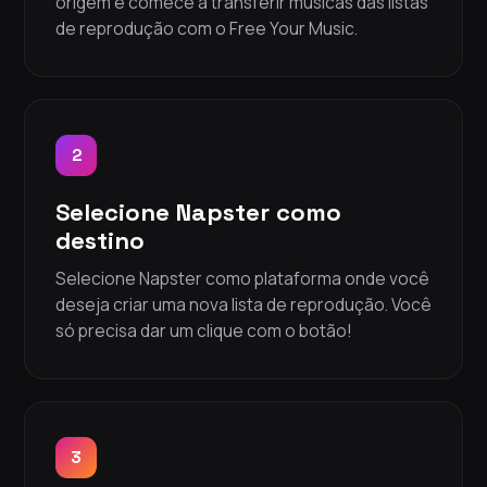
origem e comece a transferir músicas das listas
de reprodução com o Free Your Music.
2
Selecione Napster como
destino
Selecione Napster como plataforma onde você
deseja criar uma nova lista de reprodução. Você
só precisa dar um clique com o botão!
3