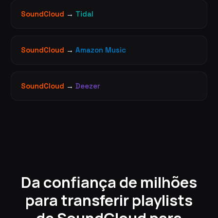
SoundCloud
→
Tidal
SoundCloud
→
Amazon Music
SoundCloud
→
Deezer
Da confiança de milhões
para transferir playlists
de SoundCloud para