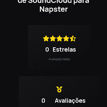
Napster
0
Estrelas
Avaliação média
0
Avaliações