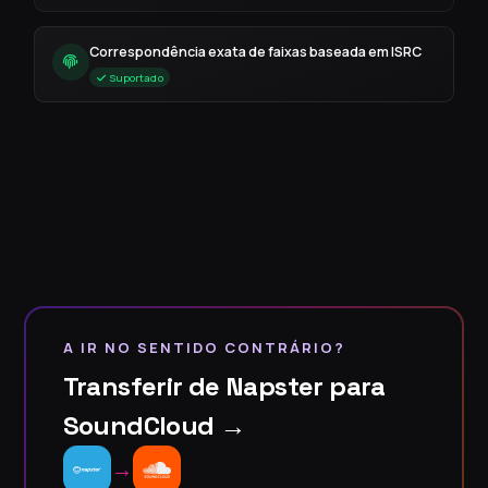
Correspondência exata de faixas baseada em ISRC
Suportado
A IR NO SENTIDO CONTRÁRIO?
Transferir de Napster para
SoundCloud →
→