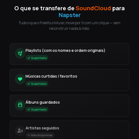
O que se transfere de
SoundCloud
para
Napster
Tudo o que o FreeYourMusic move por ti com um clique — sem
reconstruir nada à mão.
Playlists (com os nomes e ordem originais)
Suportado
Músicas curtidas / favoritos
Suportado
Álbuns guardados
Suportado
Artistas seguidos
Não disponível