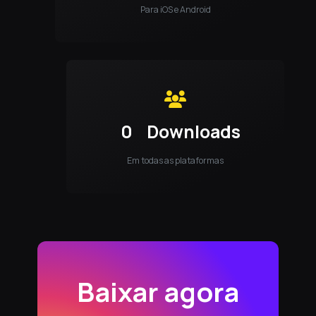
Para iOS e Android
0
Downloads
Em todas as plataformas
Baixar agora