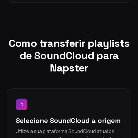
Como transferir playlists
de SoundCloud para
Napster
1
Selecione SoundCloud a origem
Utilize a sua plataforma SoundCloud atual de