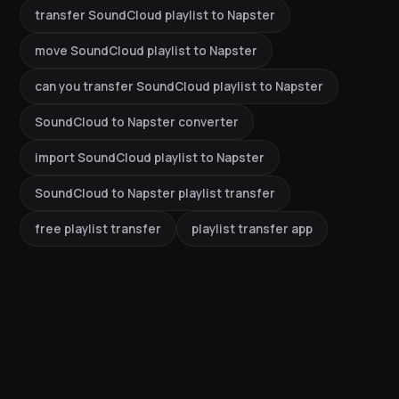
transfer SoundCloud playlist to Napster
move SoundCloud playlist to Napster
can you transfer SoundCloud playlist to Napster
SoundCloud to Napster converter
import SoundCloud playlist to Napster
SoundCloud to Napster playlist transfer
free playlist transfer
playlist transfer app