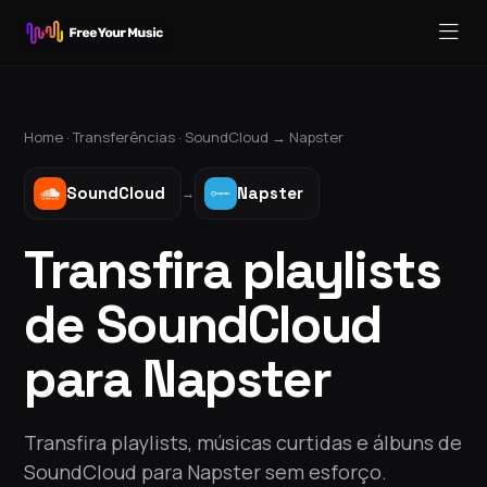
Home ·
Transferências
·
SoundCloud
→
Napster
SoundCloud
Napster
→
Transfira playlists
de SoundCloud
para Napster
Transfira playlists, músicas curtidas e álbuns de
SoundCloud para Napster sem esforço.