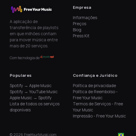
Empresa
Informações
A aplicação de
Preços
transferência de playlists
Blog
em que milhões confiam
Press Kit
para mover música entre
mais de 20 serviços.
Com tecnologia de
Populares
Confiança e Jurídico
Spotify → Apple Music
Política de privacidade
Spotify → YouTube Music
Política de Reembolso -
Apple Music → Spotify
Free Your Music
Lista de todos os serviços
Termos de Serviços - Free
disponíveis
Your Music
Impressão - Free Your Music
©
2026
FreeYourMusic.com