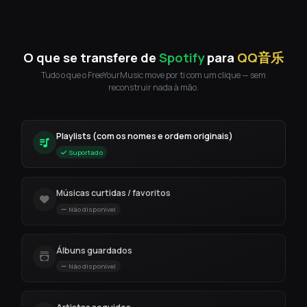
O que se transfere de
Spotify
para
QQ音乐
Tudo o que o FreeYourMusic move por ti com um clique — sem
reconstruir nada à mão.
Playlists (com os nomes e ordem originais)
Suportado
Músicas curtidas / favoritos
Não disponível
Álbuns guardados
Não disponível