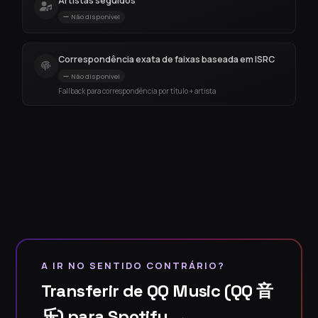
Artistas seguidos
Não disponível
Correspondência exata de faixas baseada em ISRC
Não disponível
Fallback para correspondência por título + artista
A IR NO SENTIDO CONTRÁRIO?
Transferir de QQ Music (QQ 音
乐) para Spotify →