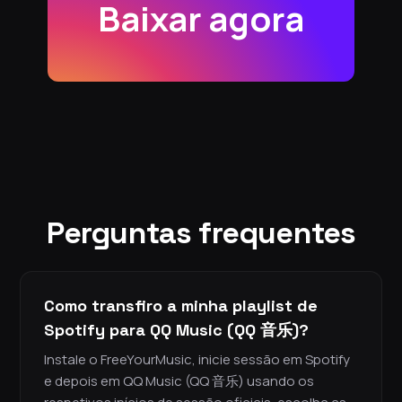
Baixar agora
Perguntas frequentes
Como transfiro a minha playlist de
Spotify para QQ Music (QQ 音乐)?
Instale o FreeYourMusic, inicie sessão em Spotify
e depois em QQ Music (QQ 音乐) usando os