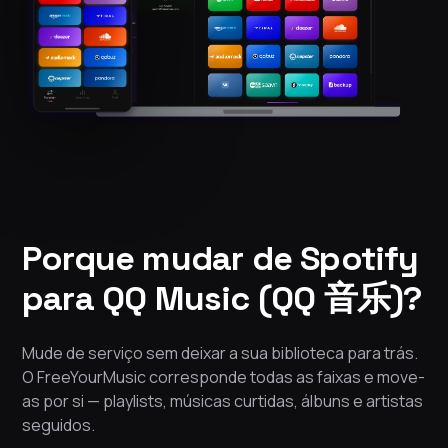
Porque mudar de Spotify
para QQ Music (QQ 音乐)?
Mude de serviço sem deixar a sua biblioteca para trás.
O FreeYourMusic corresponde todas as faixas e move-
as por si — playlists, músicas curtidas, álbuns e artistas
seguidos.