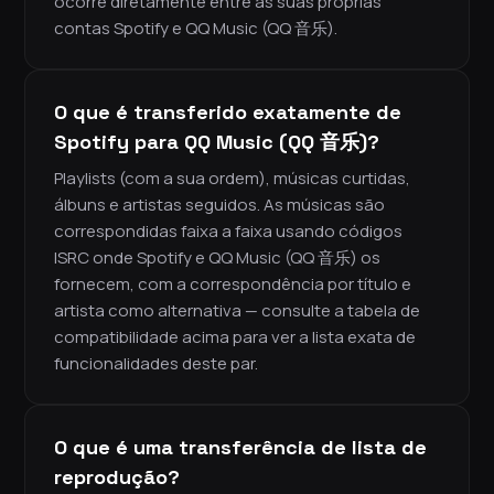
ocorre diretamente entre as suas próprias
contas Spotify e QQ Music (QQ 音乐).
O que é transferido exatamente de
Spotify para QQ Music (QQ 音乐)?
Playlists (com a sua ordem), músicas curtidas,
álbuns e artistas seguidos. As músicas são
correspondidas faixa a faixa usando códigos
ISRC onde Spotify e QQ Music (QQ 音乐) os
fornecem, com a correspondência por título e
artista como alternativa — consulte a tabela de
compatibilidade acima para ver a lista exata de
funcionalidades deste par.
O que é uma transferência de lista de
reprodução?