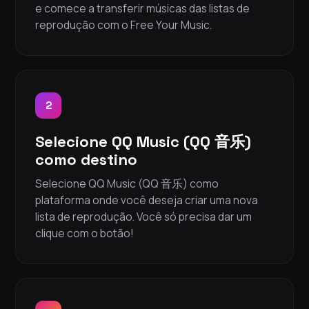
e comece a transferir músicas das listas de
reprodução com o Free Your Music.
2
Selecione QQ Music (QQ 音乐)
como destino
Selecione QQ Music (QQ 音乐) como
plataforma onde você deseja criar uma nova
lista de reprodução. Você só precisa dar um
clique com o botão!