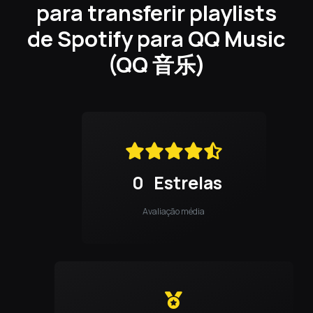
para transferir playlists
de Spotify para QQ Music
(QQ 音乐)
0
Estrelas
Avaliação média