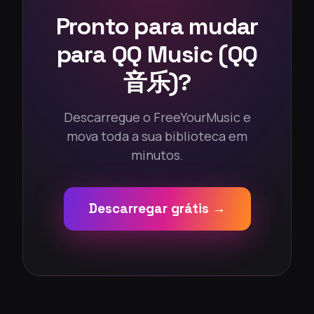
Pronto para mudar
para QQ Music (QQ
音乐)?
Descarregue o FreeYourMusic e
mova toda a sua biblioteca em
minutos.
Descarregar grátis →