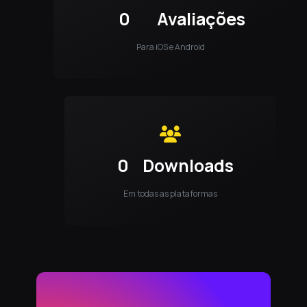
0
Avaliações
Para iOS e Android
0
Downloads
Em todas as plataformas