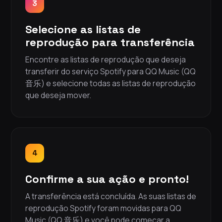
3
Selecione as listas de
reprodução para transferência
Encontre as listas de reprodução que deseja
transferir do serviço Spotify para QQ Music (QQ
音乐) e selecione todas as listas de reprodução
que deseja mover.
4
Confirme a sua ação e pronto!
A transferência está concluída. As suas listas de
reprodução Spotify foram movidas para QQ
Music (QQ 音乐) e você pode começar a