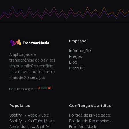
Empresa
Informações
A aplicação de
Preços
transferência de playlists
Blog
em que milhões confiam
Press Kit
para mover música entre
mais de 20 serviços.
Com tecnologia de
Populares
Confiança e Jurídico
Spotify → Apple Music
Política de privacidade
Spotify → YouTube Music
Política de Reembolso -
Apple Music → Spotify
Free Your Music