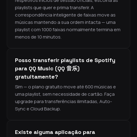
respetivos inícios de sessão oficiais, escolha as
playlists que quer e prima transferir. A
correspondência inteligente de faixas move as
músicas mantendo a sua ordem intacta — uma
playlist com 1000 faixas normalmente termina em
menos de 10 minutos.
Posso transferir playlists de Spotify
para QQ Music (QQ 音乐)
gratuitamente?
Sim — o plano gratuito move até 600 músicas e
uma playlist, sem necessidade de cartão. Faça
upgrade para transferências ilimitadas, Auto-
Sync e Cloud Backup.
Existe alguma aplicação para