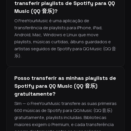
transferir playlists de Spotify para QQ
Music (QQ 音乐)?
O FreeYourMusic é uma aplicação de
transferência de playlists para iPhone, iPad,
Android, Mac, Windows e Linux que move
playlists, músicas curtidas, álbuns guardados e
artistas seguidos de Spotify para QQ Music (QQ 音
乐).
Posso transferir as minhas playlists de
Spotify para QQ Music (QQ 音乐)
gratuitamente?
Sim — o FreeYourMusic transfere as suas primeiras
600 músicas de Spotify para QQ Music (QQ 音乐)
gratuitamente, playlists incluídas. Bibliotecas
maiores exigem o Premium, e cada transferência