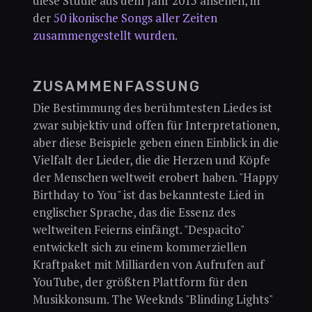
diese Studie aus dem Jahr 2015 ansehen, in
der
50 ikonische Songs aller Zeiten
zusammengestellt wurden.
ZUSAMMENFASSUNG
Die Bestimmung des berühmtesten Liedes ist
zwar subjektiv und offen für Interpretationen,
aber diese Beispiele geben einen Einblick in die
Vielfalt der Lieder, die die Herzen und Köpfe
der Menschen weltweit erobert haben. "Happy
Birthday to You" ist das bekannteste Lied in
englischer Sprache, das die Essenz des
weltweiten Feierns einfängt. "Despacito"
entwickelt sich zu einem kommerziellen
Kraftpaket mit Milliarden von Aufrufen auf
YouTube, der größten Plattform für den
Musikkonsum. The Weeknds "Blinding Lights"