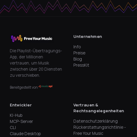
Unternehmen
Info
Die Playlist-Übertragungs-
Preise
App, der Millionen
Blog
vertrauen, um Musik
PressKit
zwischen über 20 Diensten
zu verschieben.
Bereitgestellt von
Entwickler
Vertrauen &
Rechtsangelegenheiten
KI-Hub
Datenschutzerklärung
MCP-Server
Rückerstattungsrichtlinie -
CLI
Free Your Music
Claude Desktop