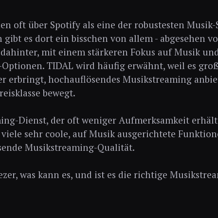
en oft über Spotify als eine der robustesten Musik
h gibt es dort ein bisschen von allem - abgesehen v
t dahinter, mit einem stärkeren Fokus auf Musik u
Optionen. TIDAL wird häufig erwähnt, weil es gro
er erbringt, hochauflösendes Musikstreaming anbiet
reisklasse bewegt.
ing-Dienst, der oft weniger Aufmerksamkeit erhält,
 viele sehr coole, auf Musik ausgerichtete Funktio
sende Musikstreaming-Qualität.
ezer, was kann es, und ist es die richtige Musikstr