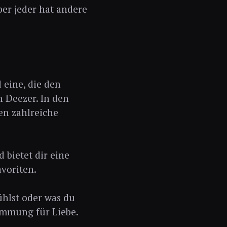
ber jeder hat andere
 eine, die den
n Deezer. In den
en zahlreiche
 bietet dir eine
voriten.
fühlst oder was du
timmung für Liebe.