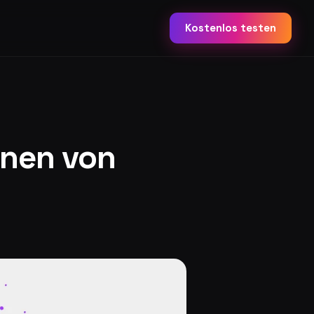
Kostenlos testen
onen von