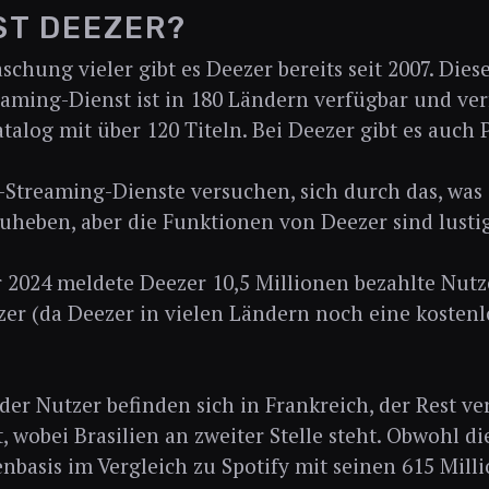
ST DEEZER?
schung vieler gibt es Deezer bereits seit 2007. Dies
aming-Dienst ist in 180 Ländern verfügbar und ver
atalog mit über 120 Titeln. Bei Deezer gibt es auch 
-Streaming-Dienste versuchen, sich durch das, was 
zuheben, aber die Funktionen von Deezer sind lusti
 2024 meldete Deezer 10,5 Millionen bezahlte Nutz
zer (da Deezer in vielen Ländern noch eine kostenl
der Nutzer befinden sich in Frankreich, der Rest vert
, wobei Brasilien an zweiter Stelle steht. Obwohl d
basis im Vergleich zu Spotify mit seinen 615 Mill