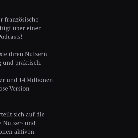
er französische
fügt über einen
Podcasts!
sie ihren Nutzern
g und praktisch.
er und 14 Millionen
ose Version
eilt sich auf die
ie Nutzer- und
ionen aktiven