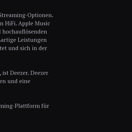
-Streaming-Optionen.
on HiFi. Apple Music
nd hochauflösenden
ßartige Leistungen
et und sich in der
 ist Deezer. Deezer
nen und eine
eaming-Plattform für