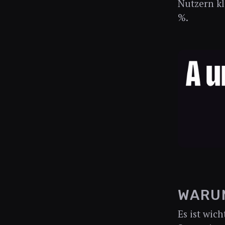
Nutzern kl
%.
WARUM
Es ist wic