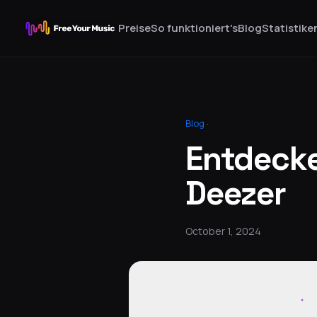
Preise
So funktioniert's
Blog
Statistike
Blog
·
Entdecke
Deezer
October 1, 2024