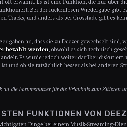
t oft erwähnt. Es ist eine Funktion, die nur über d
nktioniert. Bei der lückenlosen Wiedergabe gibt e
en Tracks, und anders als bei Crossfade gibt es ke
zer gaben an, dass sie zu Deezer gewechselt sind, w
er bezahlt werden
, obwohl es sich technisch ges
andelt. Es wurde jedoch weiter darüber diskutiert, w
ist und ob sie tatsächlich besser als bei anderen 
 an die Forumsnutzer für die Erlaubnis zum Zitieren u
ESTEN FUNKTIONEN VON DEE
wichtigsten Dinge bei einem Musik-Streaming-Dienst