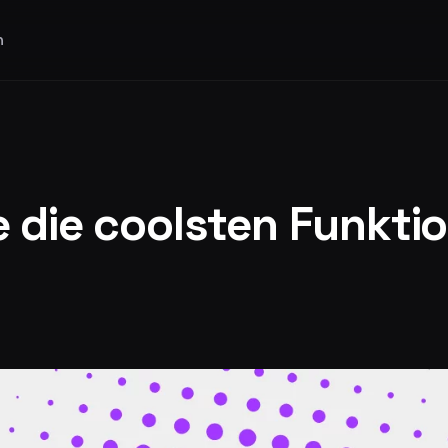
n
 die coolsten Funkti