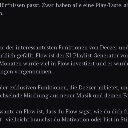
ürfnissen passt. Zwar haben alle eine Play-Taste, a
n.
ine der interessantesten Funktionen von Deezer und
rklich gefällt. Flow ist der KI-Playlist-Generator vo
 Monaten wurde viel in Flow investiert und es wurd
ungen vorgenommen.
e der exklusiven Funktionen, die Deezer anbietet, und
echselnde Mischung aus neuer Musik und deinen Fa
ssante an Flow ist, dass du Flow sagst, wie du dich 
t - vielleicht brauchst du Motivation oder bist in S