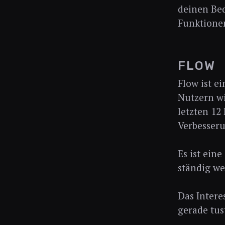
deinen Bed
Funktione
FLOW
Flow ist e
Nutzern wi
letzten 12
Verbesser
Es ist ein
ständig w
Das Intere
gerade tus