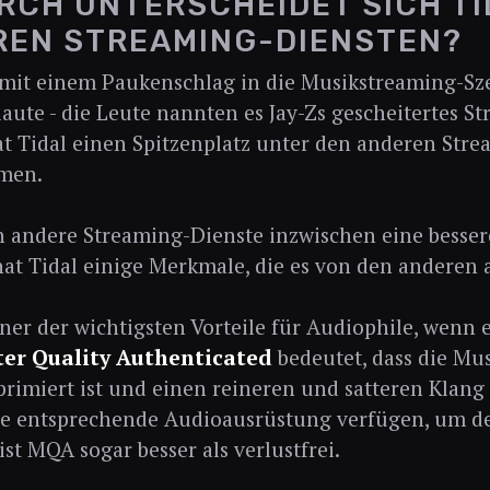
CH UNTERSCHEIDET SICH TI
REN STREAMING-DIENSTEN?
mit einem Paukenschlag in die Musikstreaming-Sze
laute - die Leute nannten es Jay-Zs gescheitertes St
t Tidal einen Spitzenplatz unter den anderen Str
men.
 andere Streaming-Dienste inzwischen eine besser
hat Tidal einige Merkmale, die es von den anderen
iner der wichtigsten Vorteile für Audiophile, wenn
er Quality Authenticated
bedeutet, dass die Mus
rimiert ist und einen reineren und satteren Klang 
die entsprechende Audioausrüstung verfügen, um d
ist MQA sogar besser als verlustfrei.