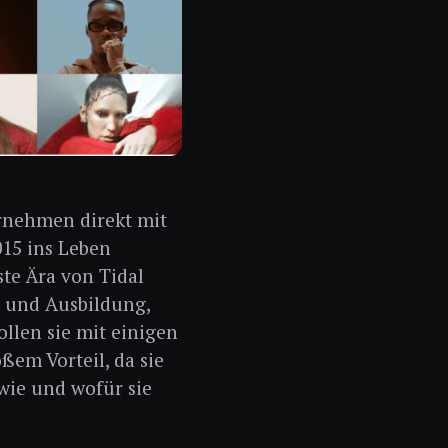
rnehmen direkt mit
15 ins Leben
ste Ära von Tidal
g und Ausbildung,
llen sie mit einigen
ßem Vorteil, da sie
wie und wofür sie