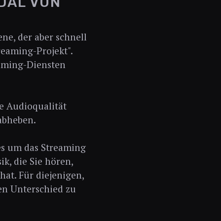
DAL VON
ne, der aber schnell
reaming-Projekt".
eaming-Diensten
e Audioqualität
 abheben.
 es um das Streaming
ik, die Sie hören,
hat. Für diejenigen,
en Unterschied zu