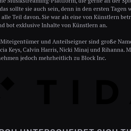
eine Musikstreaming-Plattform, die gerne an der Sp
 das sollte sie auch sein, denn in den ersten Tagen
alle Teil davon. Sie war als eine von Künstlern bet
d bot exklusive Inhalte von Künstlern an.
r Miteigentümer und Anteilseigner sind große Nam
icia Keys, Calvin Harris, Nicki Minaj und Rihanna. M
ehmen jedoch mehrheitlich zu Block Inc.