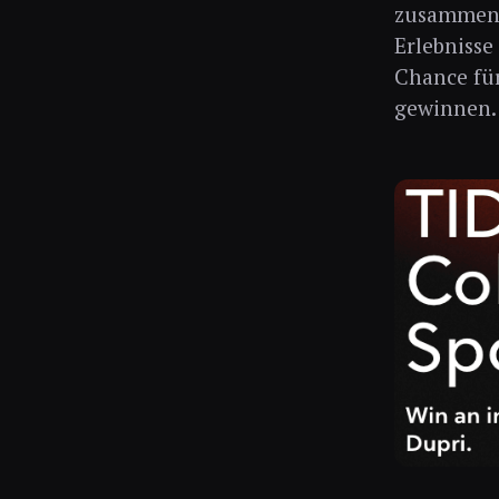
zusammenzu
Erlebnisse
Chance für
gewinnen.