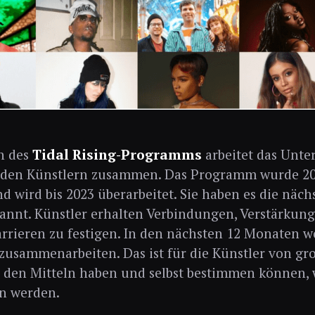
n des
Tidal Rising-Programms
arbeitet das Unte
nden Künstlern zusammen. Das Programm wurde 20
d wird bis 2023 überarbeitet. Sie haben es die näch
annt. Künstler erhalten Verbindungen, Verstärkun
rrieren zu festigen. In den nächsten 12 Monaten wo
zusammenarbeiten. Das ist für die Künstler von gro
den Mitteln haben und selbst bestimmen können, 
n werden.