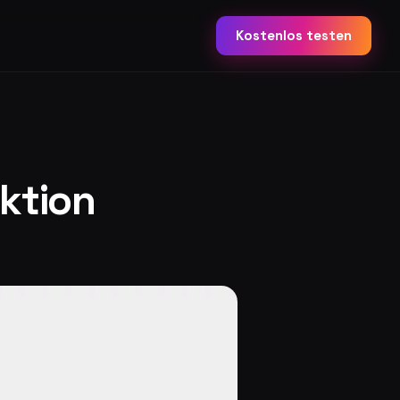
Kostenlos testen
nktion