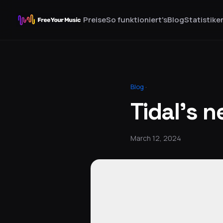
Preise
So funktioniert's
Blog
Statistike
Blog
·
Tidal's 
March 12, 2024