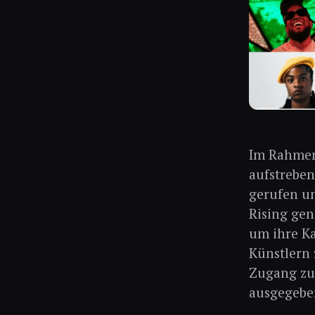
Im Rahme
aufstrebe
gerufen un
Rising gen
um ihre Ka
Künstlern 
Zugang zu 
ausgegebe