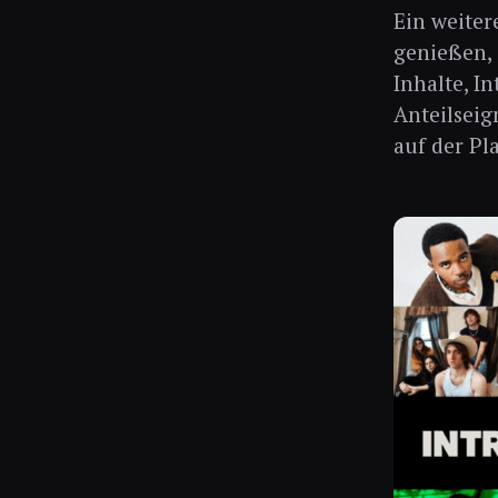
Ein weiter
genießen, 
Inhalte, I
Anteilseig
auf der Pl