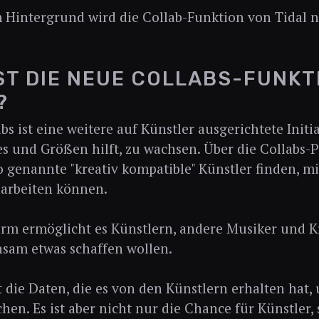
 Hintergrund wird die Collab-Funktion von Tidal n
ST DIE NEUE COLLABS-FUNKT
?
abs ist eine weitere auf Künstler ausgerichtete Initi
es und Größen hilft, zu wachsen. Über die Collabs
o genannte "kreativ kompatible" Künstler finden, mi
rbeiten können.
orm ermöglicht es Künstlern, andere Musiker und Kr
sam etwas schaffen wollen.
t die Daten, die es von den Künstlern erhalten ha
hen. Es ist aber nicht nur die Chance für Künstler, 