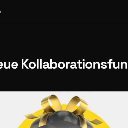
n
neue Kollaborationsfu