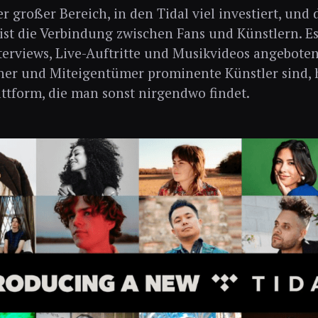
er großer Bereich, in den Tidal viel investiert, und 
ist die Verbindung zwischen Fans und Künstlern. E
nterviews, Live-Auftritte und Musikvideos angeboten
ner und Miteigentümer prominente Künstler sind, h
attform, die man sonst nirgendwo findet.