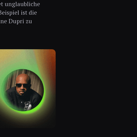
et unglaubliche
eispiel ist die
ine Dupri zu