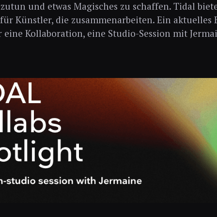
tun und etwas Magisches zu schaffen. Tidal biet
 für Künstler, die zusammenarbeiten. Ein aktuelles B
 eine Kollaboration, eine Studio-Session mit Jerma