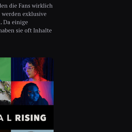
den die Fans wirklich
s werden exklusive
. Da einige
aben sie oft Inhalte