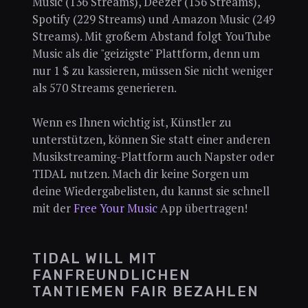
Music (136 Streams), Deezer (156 Streams),
Spotify (229 Streams) und Amazon Music (249
Streams). Mit großem Abstand folgt YouTube
Music als die "geizigste" Plattform, denn um
nur 1 $ zu kassieren, müssen Sie nicht weniger
als 570 Streams generieren.
Wenn es Ihnen wichtig ist, Künstler zu
unterstützen, können Sie statt einer anderen
Musikstreaming-Plattform auch Napster oder
TIDAL nutzen. Mach dir keine Sorgen um
deine Wiedergabelisten, du kannst sie schnell
mit der
Free Your Music
App übertragen!
TIDAL WILL MIT
FANFREUNDLICHEN
TANTIEMEN FAIR BEZAHLEN