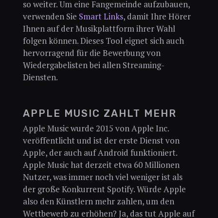
so weiter. Um eine Fangemeinde aufzubauen,
verwenden Sie
Smart Links
, damit Ihre Hörer
Ihnen auf der Musikplattform ihrer Wahl
folgen können. Dieses Tool eignet sich auch
hervorragend für die Bewerbung von
Wiedergabelisten bei allen Streaming-
Diensten.
APPLE MUSIC ZAHLT MEHR
Apple Music wurde 2015 von Apple Inc.
veröffentlicht und ist der erste Dienst von
Apple, der auch auf Android funktioniert.
Apple Music hat derzeit etwa 60 Millionen
Nutzer, was immer noch viel weniger ist als
der große Konkurrent Spotify. Würde Apple
also den Künstlern mehr zahlen, um den
Wettbewerb zu erhöhen? Ja, das tut Apple auf