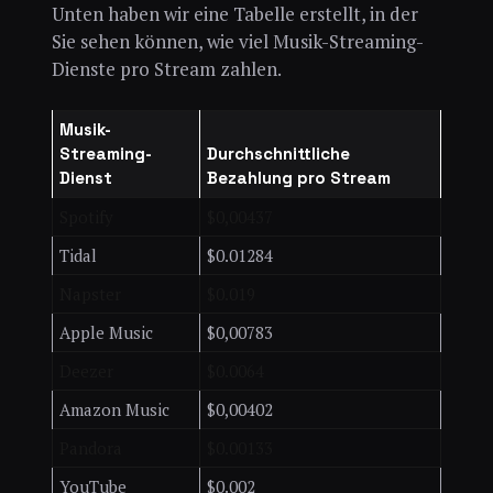
Unten haben wir eine Tabelle erstellt, in der
Sie sehen können, wie viel Musik-Streaming-
Dienste pro Stream zahlen.
Musik-
Streaming-
Durchschnittliche
Dienst
Bezahlung pro Stream
Spotify
$0,00437
Tidal
$0.01284
Napster
$0.019
Apple Music
$0,00783
Deezer
$0.0064
Amazon Music
$0,00402
Pandora
$0.00133
YouTube
$0.002