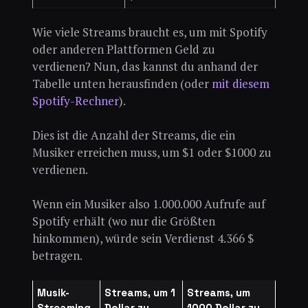
Wie viele Streams braucht es, um mit Spotify
oder anderen Plattformen Geld zu
verdienen? Nun, das kannst du anhand der
Tabelle unten herausfinden (oder
mit diesem
Spotify-Rechner
).
Dies ist die Anzahl der Streams, die ein
Musiker erreichen muss, um $1 oder $1000 zu
verdienen.
Wenn ein Musiker also 1.000.000 Aufrufe auf
Spotify erhält (wo nur die Größten
hinkommen), würde sein Verdienst 4.366 $
betragen.
Musik-
Streams, um 1
Streams, um
Streaming-
Dollar zu
1000 Dollar zu