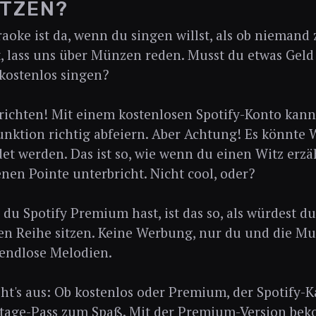
UTZEN?
raoke ist da, wenn du singen willst, als ob niemand
t, lass uns über Münzen reden. Musst du etwas Geld
kostenlos singen?
ichten! Mit einem kostenlosen Spotify-Konto kann
nktion richtig abfeiern. Aber Achtung! Es könnte
et werden. Das ist so, wie wenn du einen Witz erz
enen Pointe unterbricht. Nicht cool, oder?
du Spotify Premium hast, ist das so, als würdest d
ten Reihe sitzen. Keine Werbung, nur du und die Mu
endlose Melodien.
ieht's aus: Ob kostenlos oder Premium, der Spotify-
stage-Pass zum Spaß. Mit der Premium-Version bek