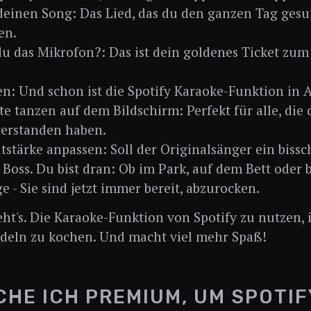
einen Song: Das Lied, das du den ganzen Tag gesu
en.
du das Mikrofon?: Das ist dein goldenes Ticket zu
n: Und schon ist die Spotify Karaoke-Funktion in A
te tanzen auf dem Bildschirm: Perfekt für alle, die
verstanden haben.
tstärke anpassen: Soll der Originalsänger ein bissc
r Boss. Du bist dran: Ob im Park, auf dem Bett oder
e - Sie sind jetzt immer bereit, abzurocken.
geht's. Die Karaoke-Funktion von Spotify zu nutzen, i
deln zu kochen. Und macht viel mehr Spaß!
HE ICH PREMIUM, UM SPOTI