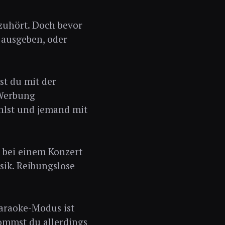
 zuhört. Doch bevor
 ausgeben, oder
st du mit der
 Werbung
ählst und jemand mit
u bei einem Konzert
sik. Reibungslose
Karaoke-Modus ist
ommst du allerdings