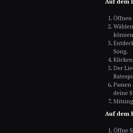
Auf dem 
Öffnen 
Wählen 
können
Entdeck
Song.
Klicken
Der Lie
Ratespi
Passen 
deine 
Mitsing
Auf dem 
Öffne S