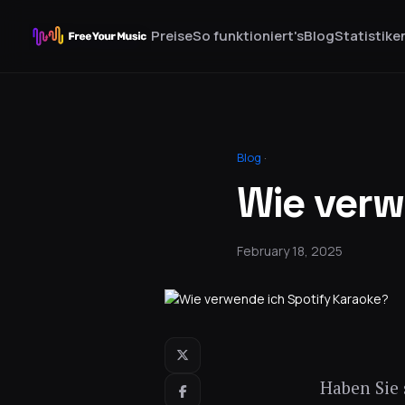
Preise
So funktioniert's
Blog
Statistike
Blog
·
Wie verw
February 18, 2025
Haben Sie 