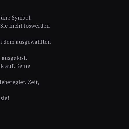
grüne Symbol.
Sie nicht loswerden
en dem ausgewählten
 ausgelöst.
k auf. Keine
eberegler. Zeit,
sie!