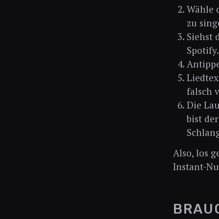
Wähle d
zu sing
Siehst 
Spotify.
Antippe
Liedtex
falsch 
Die Lau
bist de
Schlang
Also, los 
Instant-Nu
BRAUC