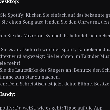
Desktop:
Sie Spotify: Klicken Sie einfach auf das bekannte 
Sie einen Song aus: Finden Sie den Ohrwurm, den 
.
en Sie das Mikrofon-Symbol: Es befindet sich neb
 Sie es an: Dadurch wird der Spotify-Karaokemodus
dtext wird angezeigt: Sie leuchten im Takt der Musi
ele mehr!
Sie die Lautstärke des Sängers an: Benutze den Schi
Stimme zum Star zu machen.
en: Dein Schreibtisch ist jetzt deine Bühne. Besitze 
Handy:
potify: Du weißt, wie es geht: Tippe auf die App.