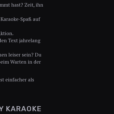
mmt hast? Zeit, ihn
m Karaoke-Spaß auf
ktion.
 den Text jahrelang
hen leiser sein? Du
 beim Warten in der
st einfacher als
FY KARAOKE