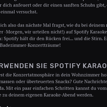
r dich anfeuert oder dir einen sanften Schubs gibt,
einmal versuchst.
ch also das nächste Mal fragst, wie du bei deinem
r -Morgen, wir urteilen nicht!) auf Spotify Karaok
: Spotify hält dir den Rücken frei... und die Stirn.
 Badezimmer-Konzertträume!
RWENDEN SIE SPOTIFY KARA
st die Konzertatmosphäre in dein Wohnzimmer hol
assen oder überteuerten Snacks? Gute Nachrichte
e da. Mit ein paar einfachen Schritten kannst du 
e zu deinem eigenen Karaoke-Abend werden.