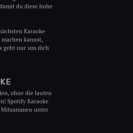
 damit du diese hohe
 nächsten Karaoke-
e machen kannst,
 Es geht nur um dich
OKE
en, ohne die lauten
n! Spotify Karaoke
vom Mitsummen unter