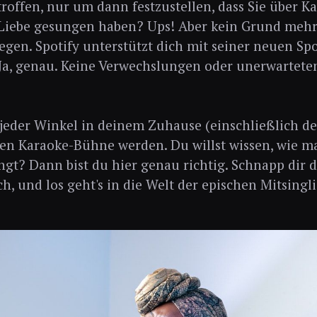
troffen, nur um dann festzustellen, dass Sie über Kar
Liebe gesungen haben? Ups! Aber kein Grund mehr
egen. Spotify unterstützt dich mit seiner neuen Sp
Ja, genau. Keine Verwechslungen oder unerwarteten
 jeder Winkel in deinem Zuhause (einschließlich d
en Karaoke-Bühne werden. Du willst wissen, wie ma
ngt? Dann bist du hier genau richtig. Schnapp dir 
ch, und los geht's in die Welt der epischen Mitsingl