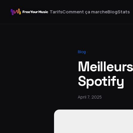
Tarifs
Comment ça marche
Blog
Stats
Blog
·
Meilleurs
Spotify
April 7, 2025