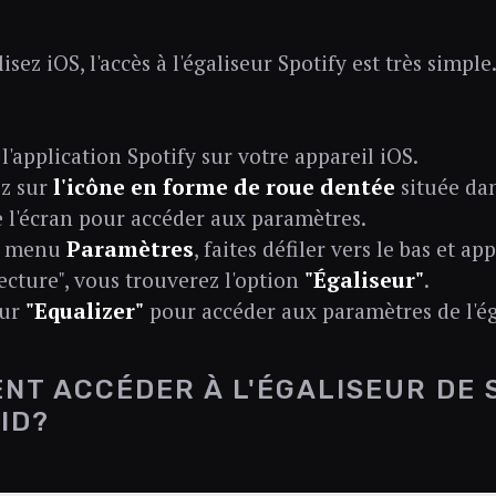
lisez iOS, l'accès à l'égaliseur Spotify est très simple
l'application Spotify sur votre appareil iOS.
z sur
l'icône en forme de roue dentée
située dan
e l'écran pour accéder aux paramètres.
e menu
Paramètres
, faites défiler vers le bas et a
ecture", vous trouverez l'option
"Égaliseur"
.
sur
"Equalizer"
pour accéder aux paramètres de l'ég
NT ACCÉDER À L'ÉGALISEUR DE 
ID?