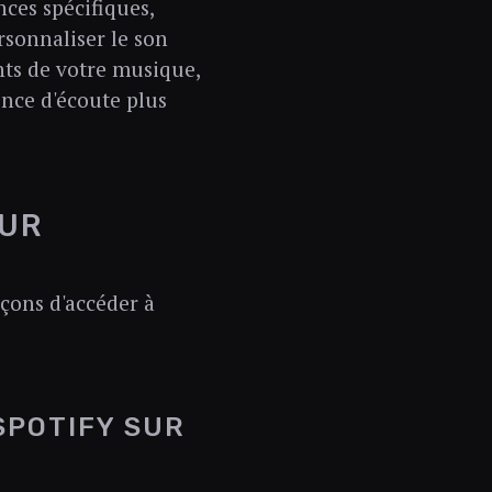
ces spécifiques,
rsonnaliser le son
nts de votre musique,
ence d'écoute plus
SUR
açons d'accéder à
SPOTIFY SUR