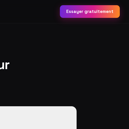
Essayer gratuitement
ur