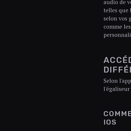
audio de v
telles que
selon vos 
comme les 
personnali
ACCÉD
DIFFÉ
Selon l'app
l'égaliseur
COMME
IOS