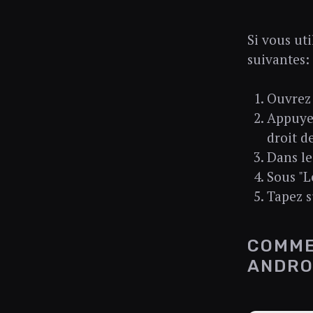
Si vous uti
suivantes:
Ouvrez 
Appuye
droit d
Dans l
Sous "L
Tapez 
COMME
ANDRO