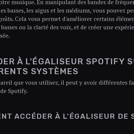
otre musique. En manipulant des bandes de fréquen
 les basses, les aigus et les médiums, vous pouvez pe
goûts. Cela vous permet d'améliorer certains éléme
basses ou la clarté des voix, et de créer une expéri
sée.
ER À L'ÉGALISEUR SPOTIFY 
RENTS SYSTÈMES
areil que vous utilisez, il peut y avoir différentes f
 de Spotify.
NT ACCÉDER À L'ÉGALISEUR DE 