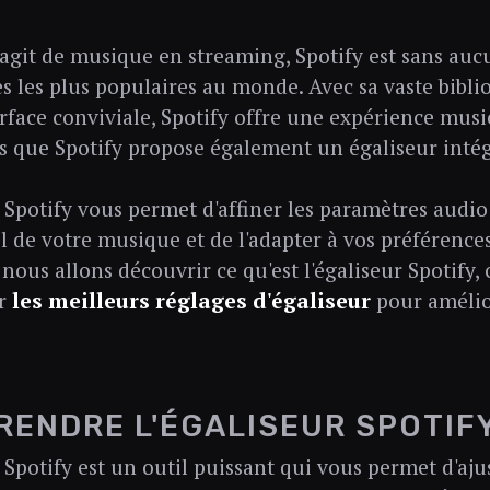
s'agit de musique en streaming, Spotify est sans auc
s les plus populaires au monde. Avec sa vaste bibl
erface conviviale, Spotify offre une expérience mus
s que Spotify propose également un égaliseur inté
r Spotify vous permet d'affiner les paramètres audio 
el de votre musique et de l'adapter à vos préférence
, nous allons découvrir ce qu'est l'égaliseur Spotify
er
les meilleurs réglages d'égaliseur
pour amélio
ENDRE L'ÉGALISEUR SPOTIF
r Spotify est un outil puissant qui vous permet d'aju