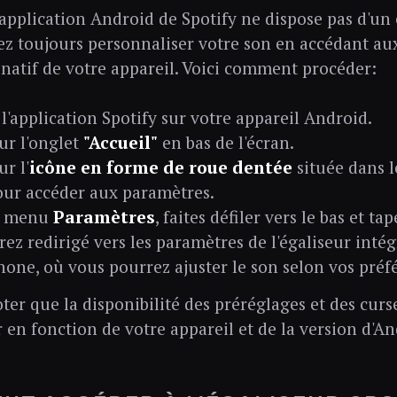
'application Android de Spotify ne dispose pas d'un 
z toujours personnaliser votre son en accédant au
r natif de votre appareil. Voici comment procéder:
l'application Spotify sur votre appareil Android.
ur l'onglet
"Accueil"
en bas de l'écran.
r l'
icône en forme de roue dentée
située dans l
our accéder aux paramètres.
e menu
Paramètres
, faites défiler vers le bas et ta
rez redirigé vers les paramètres de l'égaliseur intég
one, où vous pourrez ajuster le son selon vos préf
oter que la disponibilité des préréglages et des cur
r en fonction de votre appareil et de la version d'An