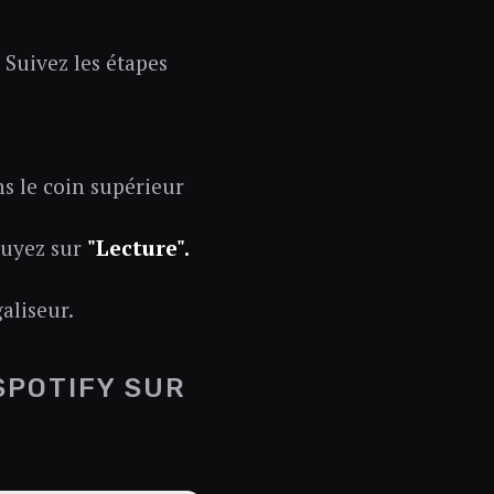
. Suivez les étapes
s le coin supérieur
ppuyez sur
"Lecture".
aliseur.
SPOTIFY SUR