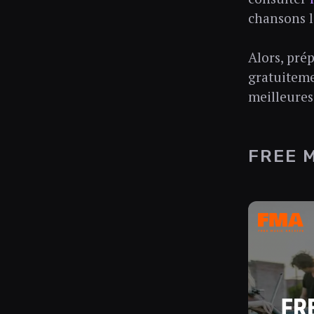
chansons l
Alors, pré
gratuiteme
meilleures
FREE 