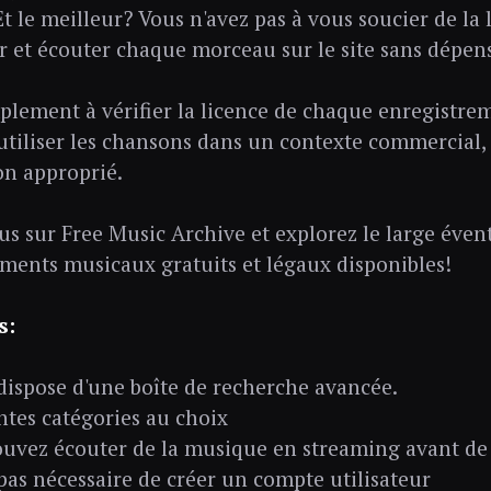
t le meilleur? Vous n'avez pas à vous soucier de la 
r et écouter chaque morceau sur le site sans dépen
mplement à vérifier la licence de chaque enregistrem
utiliser les chansons dans un contexte commercial, 
ion approprié.
s sur Free Music Archive et explorez le large évent
ments musicaux gratuits et légaux disponibles!
s:
 dispose d'une boîte de recherche avancée.
ntes catégories au choix
uvez écouter de la musique en streaming avant de 
t pas nécessaire de créer un compte utilisateur