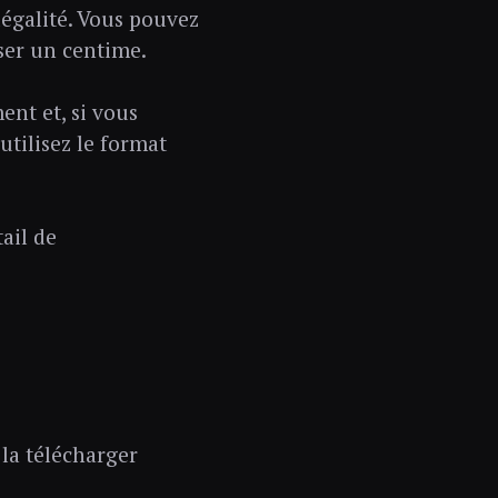
légalité. Vous pouvez
ser un centime.
ent et, si vous
utilisez le format
ail de
la télécharger