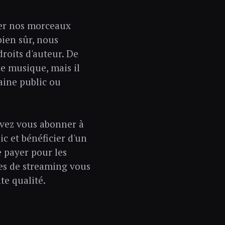
ter nos morceaux
bien sûr, nous
droits d'auteur. De
e musique, mais il
aine public ou
uvez vous abonner à
ic et bénéficier d'un
e payer pour les
es de streaming vous
te qualité.