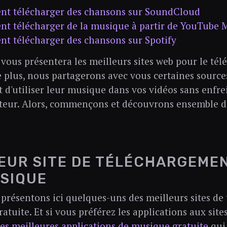
t télécharger des chansons sur SoundCloud
 télécharger de la musique à partir de YouTube 
 télécharger des chansons sur Spotify
e vous présentera les meilleurs sites web pour le té
 plus, nous partagerons avec vous certaines source
 d'utiliser leur musique dans vos vidéos sans enfrein
uteur. Alors, commençons et découvrons ensemble d
EUR SITE DE TÉLÉCHARGEME
SIQUE
présentons ici quelques-uns des meilleurs sites d
atuite. Et si vous préférez les applications aux site
les meilleures applications de musique gratuite
qui 