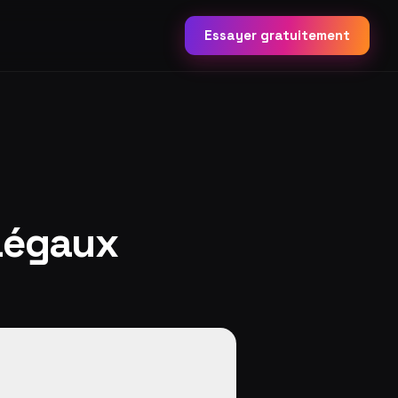
Essayer gratuitement
 Légaux