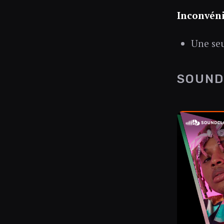
Inconvéni
Une seu
SOUND