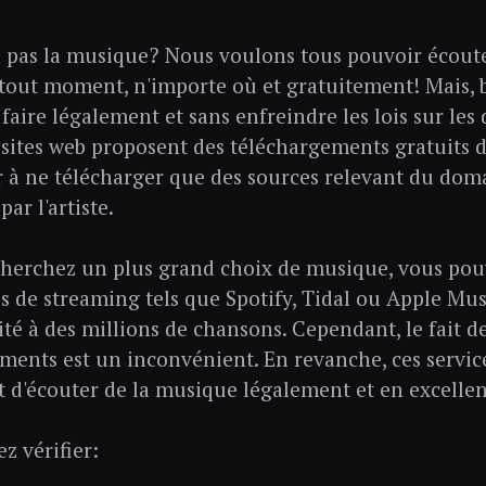
 pas la musique? Nous voulons tous pouvoir écou
 tout moment, n'importe où et gratuitement! Mais, 
faire légalement et sans enfreindre les lois sur les 
ites web proposent des téléchargements gratuits d
er à ne télécharger que des sources relevant du dom
par l'artiste.
cherchez un plus grand choix de musique, vous po
es de streaming tels que Spotify, Tidal ou Apple Mus
ité à des millions de chansons. Cependant, le fait d
ments est un inconvénient. En revanche, ces servic
 d'écouter de la musique légalement et en excellen
z vérifier: