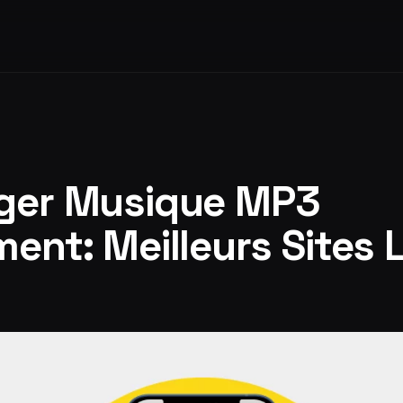
rger Musique MP3
ment: Meilleurs Sites