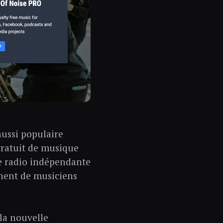
aussi populaire
 gratuit de musique
de radio indépendante
nnent de musiciens
la nouvelle