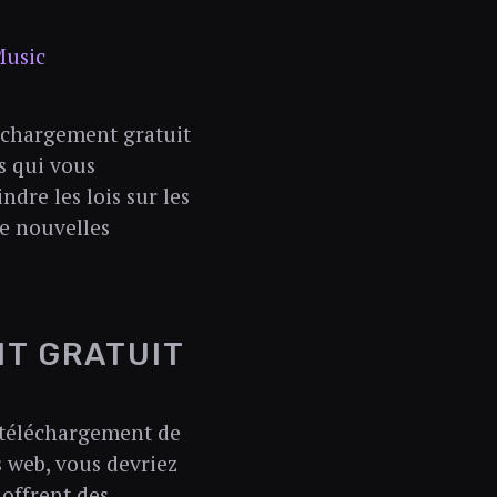
Music
léchargement gratuit
s qui vous
dre les lois sur les
e nouvelles
NT GRATUIT
e téléchargement de
s web, vous devriez
offrent des