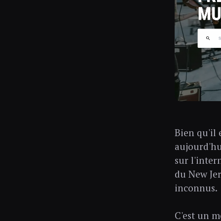
Bien qu'il 
aujourd'hu
sur l'inte
du New Jer
inconnus.
C'est un m