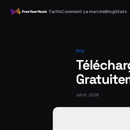
Tarifs
Comment ça marche
Blog
Stats
Blog
·
Télécha
Gratuite
July 6, 2026