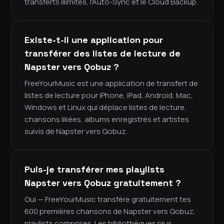
transferts illimités, l'Auto-Sync et le Cloud Backup.
Existe-t-il une application pour
transférer des listes de lecture de
Napster vers Qobuz ?
FreeYourMusic est une application de transfert de
listes de lecture pour iPhone, iPad, Android, Mac,
Windows et Linux qui déplace listes de lecture,
chansons likées, albums enregistrés et artistes
suivis de Napster vers Qobuz.
Puis-je transférer mes playlists
Napster vers Qobuz gratuitement ?
Oui — FreeYourMusic transfère gratuitement tes
600 premières chansons de Napster vers Qobuz,
playlists comprises. Les bibliothèques plus