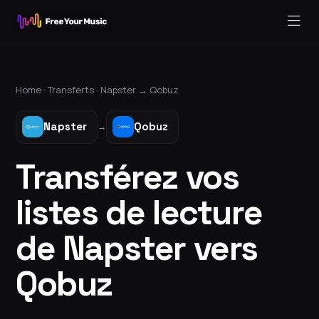
Home ·
Transferts
·
Napster
→
Qobuz
Napster
Qobuz
→
Transférez vos
listes de lecture
de Napster vers
Qobuz