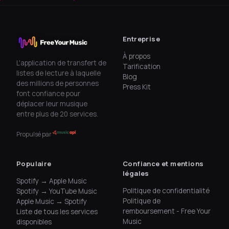
Entreprise
À propos
L'application de transfert de
Tarification
listes de lecture à laquelle
Blog
des millions de personnes
Press Kit
font confiance pour
déplacer leur musique
entre plus de 20 services.
Propulsé par
Populaire
Confiance et mentions
légales
Spotify → Apple Music
Politique de confidentialité
Spotify → YouTube Music
Politique de
Apple Music → Spotify
remboursement - Free Your
Liste de tous les services
Music
disponibles