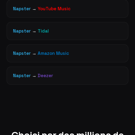
Napster
→
YouTube Music
Napster
→
Tidal
Napster
→
Amazon Music
Napster
→
Deezer
Choisi par des millions de