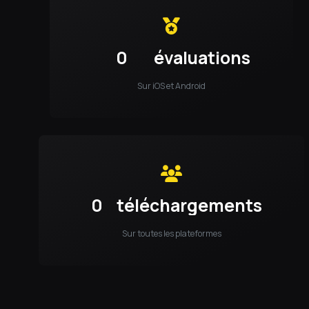
0
évaluations
Sur iOS et Android
0
téléchargements
Sur toutes les plateformes