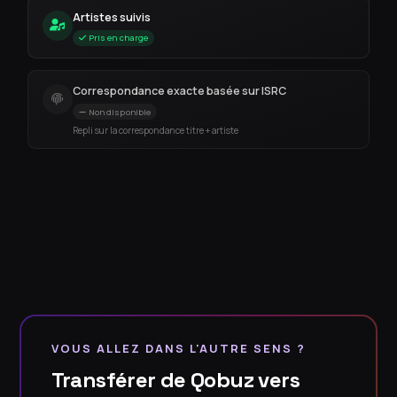
Artistes suivis
Pris en charge
Correspondance exacte basée sur ISRC
Non disponible
Repli sur la correspondance titre + artiste
VOUS ALLEZ DANS L'AUTRE SENS ?
Transférer de Qobuz vers