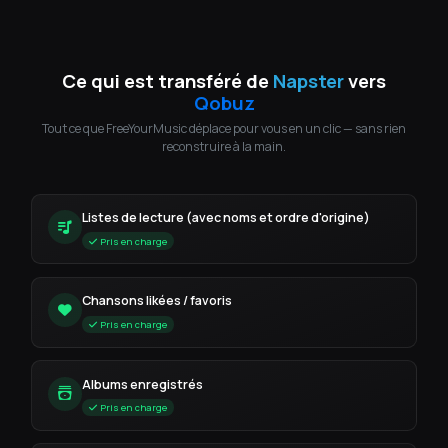
Ce qui est transféré de
Napster
vers
Qobuz
Tout ce que FreeYourMusic déplace pour vous en un clic — sans rien
reconstruire à la main.
Listes de lecture (avec noms et ordre d'origine)
Pris en charge
Chansons likées / favoris
Pris en charge
Albums enregistrés
Pris en charge