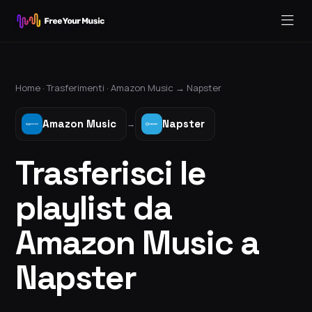
Home ·
Trasferimenti
·
Amazon Music
→
Napster
Amazon Music
Napster
→
Trasferisci le
playlist da
Amazon Music a
Napster