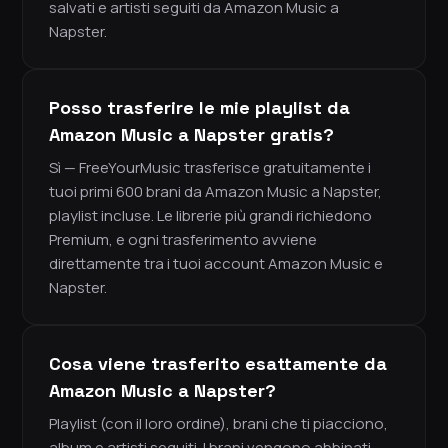
salvati e artisti seguiti da Amazon Music a
Napster.
Posso trasferire le mie playlist da
Amazon Music a Napster gratis?
Sì — FreeYourMusic trasferisce gratuitamente i
tuoi primi 600 brani da Amazon Music a Napster,
playlist incluse. Le librerie più grandi richiedono
Premium, e ogni trasferimento avviene
direttamente tra i tuoi account Amazon Music e
Napster.
Cosa viene trasferito esattamente da
Amazon Music a Napster?
Playlist (con il loro ordine), brani che ti piacciono,
album e artisti seguiti. I brani vengono abbinati