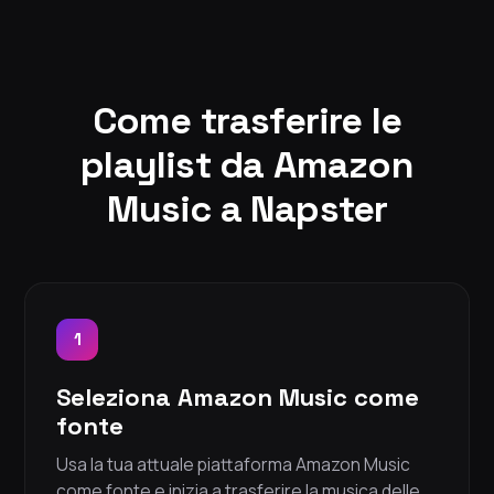
Come trasferire le
playlist da Amazon
Music a Napster
1
Seleziona Amazon Music come
fonte
Usa la tua attuale piattaforma Amazon Music
come fonte e inizia a trasferire la musica delle