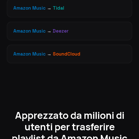
Amazon Music
→
Tidal
Amazon Music
→
Deezer
Amazon Music
→
SoundCloud
Apprezzato da milioni di
utenti per trasferire
playlist da Amazon Music