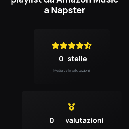
a Napster
0
stelle
Media delle valutazioni
0
valutazioni