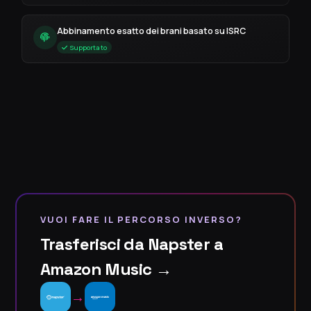
Abbinamento esatto dei brani basato su ISRC
Supportato
VUOI FARE IL PERCORSO INVERSO?
Trasferisci da Napster a
Amazon Music →
→