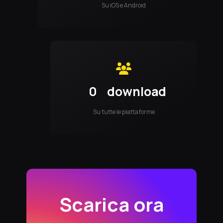
Su iOS e Android
0
download
Su tutte le piattaforme
Scarica ora