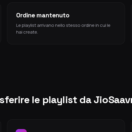
Ordine mantenuto
Le playlist arrivano nello stesso ordine in cui le
hai create.
ferire le playlist da JioSaa