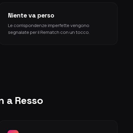
Niente va perso
Le corrispondenze imperfette vengono
segnalate per il Rematch con un tocco.
vn a Resso