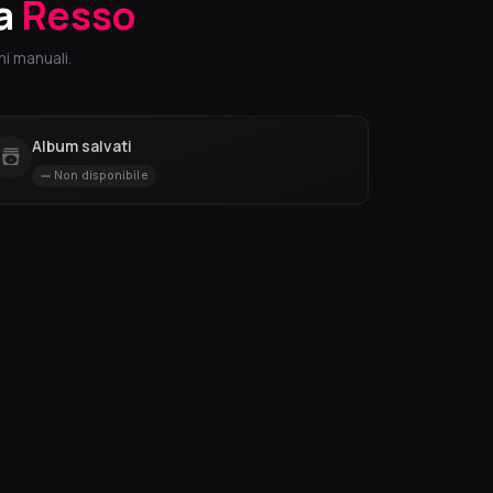
a
Resso
i manuali.
Album salvati
Non disponibile