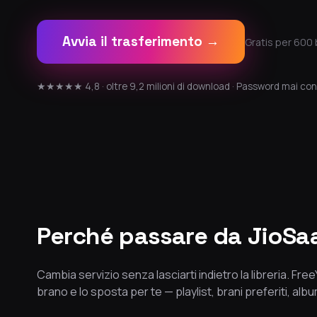
Avvia il trasferimento →
Gratis per 600 
★★★★★ 4,8 · oltre 9,2 milioni di download · Password mai con
Perché passare da JioSa
Cambia servizio senza lasciarti indietro la libreria. Fr
brano e lo sposta per te — playlist, brani preferiti, album