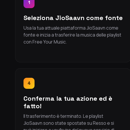
1
Seleziona JioSaavn come fonte
Usa la tua attuale piattaforma JioSaavn come
fonte e inizia a trasferire la musica delle playlist
con Free Your Music.
4
Conferma la tua azione ed è
fatto!
Il trasferimento è terminato. Le playlist
JioSaavn sono state spostate su Resso e si