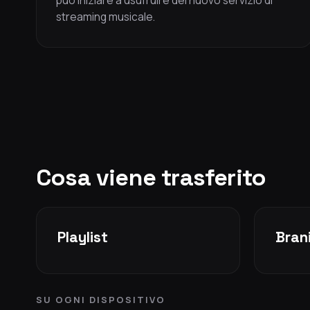
può iniziare a usufruire del nuovo servizio di
streaming musicale.
Cosa viene trasferito
Playlist
Brani
SU OGNI DISPOSITIVO