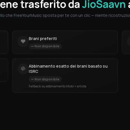
ene trasferito da
JioSaavn
llo che FreeYourMusic sposta per te con un clic — niente ricostruzion
Brani preferiti
Non disponibile
Abbinamento esatto dei brani basato su
ISRC
Non disponibile
Fallback su abbinamento titolo + artista