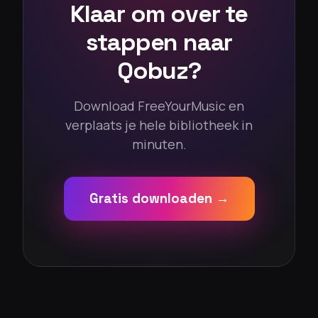
Klaar om over te
stappen naar
Qobuz?
Download FreeYourMusic en
verplaats je hele bibliotheek in
minuten.
Gratis downloaden →