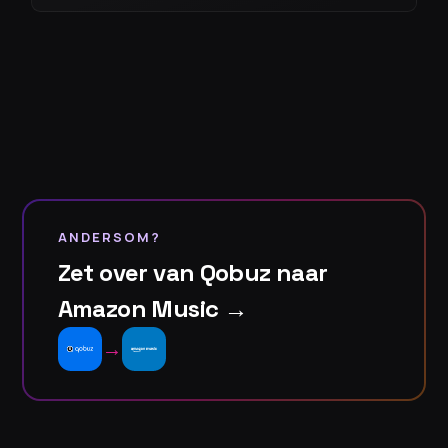
ANDERSOM?
Zet over van Qobuz naar
Amazon Music →
→