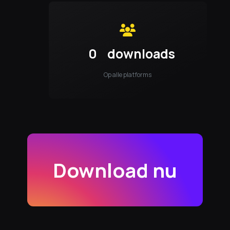
0
downloads
Op alle platforms
Download nu