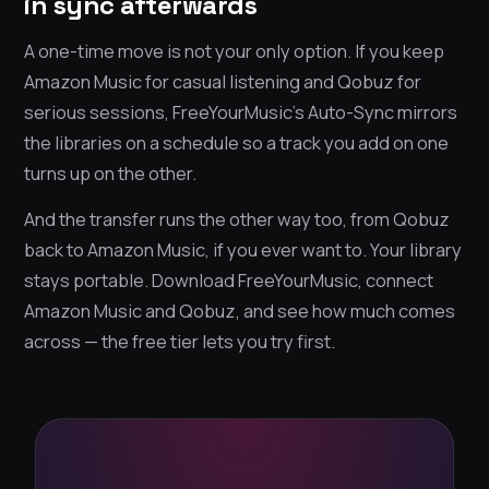
in sync afterwards
A one-time move is not your only option. If you keep
Amazon Music for casual listening and Qobuz for
serious sessions, FreeYourMusic’s Auto-Sync mirrors
the libraries on a schedule so a track you add on one
turns up on the other.
And the transfer runs the other way too, from Qobuz
back to Amazon Music, if you ever want to. Your library
stays portable. Download FreeYourMusic, connect
Amazon Music and Qobuz, and see how much comes
across — the free tier lets you try first.