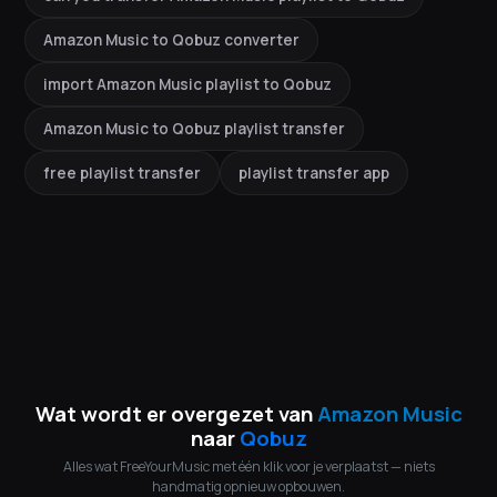
Amazon Music to Qobuz converter
import Amazon Music playlist to Qobuz
Amazon Music to Qobuz playlist transfer
free playlist transfer
playlist transfer app
Wat wordt er overgezet van
Amazon Music
naar
Qobuz
Alles wat FreeYourMusic met één klik voor je verplaatst — niets
handmatig opnieuw opbouwen.