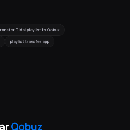
ransfer Tidal playlist to Qobuz
playlist transfer app
ar
Qobuz