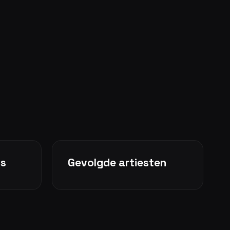
ms
Gevolgde artiesten