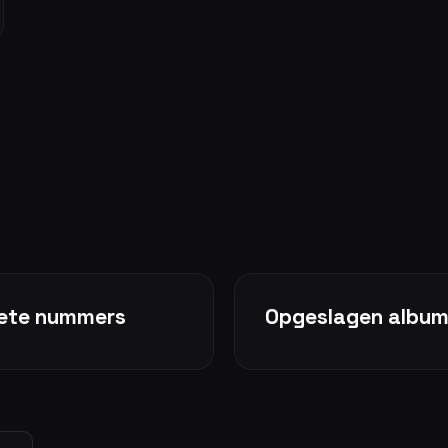
kete nummers
Opgeslagen albu