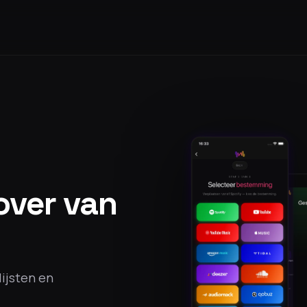
 over van
lijsten en