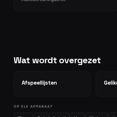
Wat wordt overgezet
Afspeellijsten
Geli
OP ELK APPARAAT