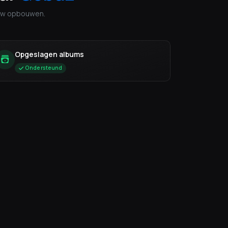
euw opbouwen.
Opgeslagen albums
Ondersteund