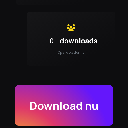
0
downloads
Op alle platforms
Download nu