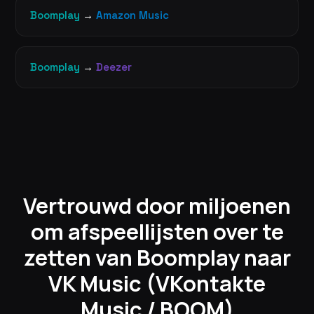
Boomplay
→
Amazon Music
Boomplay
→
Deezer
Vertrouwd door miljoenen
om afspeellijsten over te
zetten van Boomplay naar
VK Music (VKontakte
Music / BOOM)