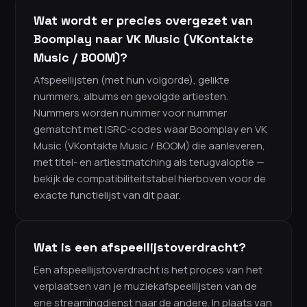
Wat wordt er precies overgezet van
Boomplay naar VK Music (VKontakte
Music / BOOM)?
Afspeellijsten (met hun volgorde), gelikte
nummers, albums en gevolgde artiesten.
Nummers worden nummer voor nummer
gematcht met ISRC-codes waar Boomplay en VK
Music (VKontakte Music / BOOM) die aanleveren,
met titel- en artiestmatching als terugvaloptie —
bekijk de compatibiliteitstabel hierboven voor de
exacte functielijst van dit paar.
Wat is een afspeellijstoverdracht?
Een afspeellijstoverdracht is het proces van het
verplaatsen van je muziekafspeellijsten van de
ene streamingdienst naar de andere. In plaats van