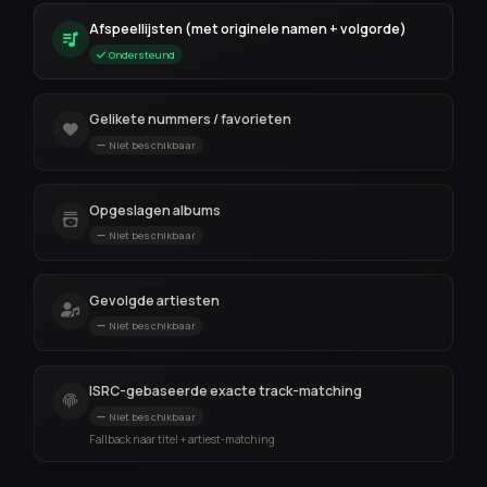
Afspeellijsten (met originele namen + volgorde)
Ondersteund
Gelikete nummers / favorieten
Niet beschikbaar
Opgeslagen albums
Niet beschikbaar
Gevolgde artiesten
Niet beschikbaar
ISRC-gebaseerde exacte track-matching
Niet beschikbaar
Fallback naar titel + artiest-matching