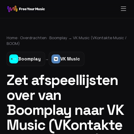
Home ·
Overdrachten
·
Boomplay
→
VK Music (VKontakte Music /
BOOM)
Boomplay
VK Music
→
Zet afspeellijsten
over van
Boomplay naar VK
Music (VKontakte