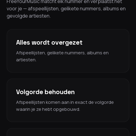
FreeYourMusic matcht elk nummer en verplaatst het
voor je — afspeellijsten, gelikete nummers, albums en
gevolgde artiesten.
Alles wordt overgezet
Afspeellijsten, gelikete nummers, albums en
artiesten.
Volgorde behouden
Afspeellijsten komen aan in exact de volgorde
waarin je ze hebt opgebouwd.