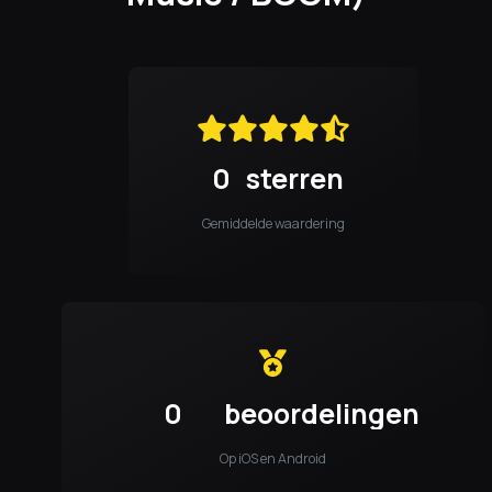
0
sterren
Gemiddelde waardering
0
beoordelingen
Op iOS en Android