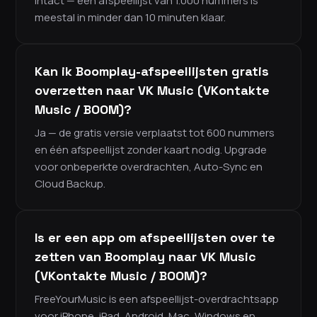
intact — een afspeellijst van 1.000 nummers is
meestal in minder dan 10 minuten klaar.
Kan ik Boomplay-afspeellijsten gratis
overzetten naar VK Music (VKontakte
Music / BOOM)?
Ja — de gratis versie verplaatst tot 600 nummers
en één afspeellijst zonder kaart nodig. Upgrade
voor onbeperkte overdrachten, Auto-Sync en
Cloud Backup.
Is er een app om afspeellijsten over te
zetten van Boomplay naar VK Music
(VKontakte Music / BOOM)?
FreeYourMusic is een afspeellijst-overdrachtsapp
voor iPhone, iPad, Android, Mac, Windows en