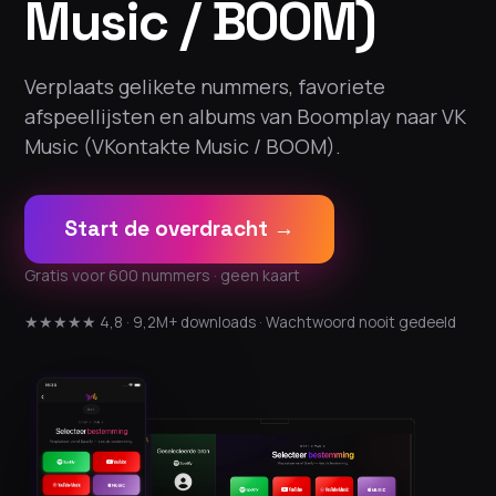
Music / BOOM)
Verplaats gelikete nummers, favoriete
afspeellijsten en albums van Boomplay naar VK
Music (VKontakte Music / BOOM).
Start de overdracht →
Gratis voor 600 nummers · geen kaart
★★★★★ 4,8 · 9,2M+ downloads · Wachtwoord nooit gedeeld