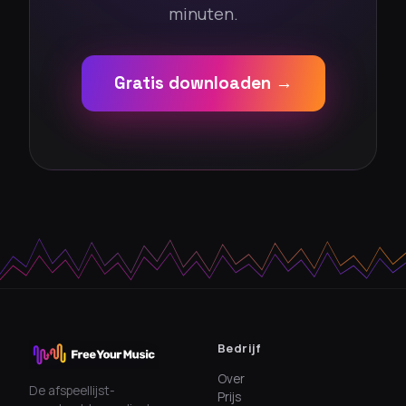
minuten.
Gratis downloaden →
Bedrijf
Over
De afspeellijst-
Prijs